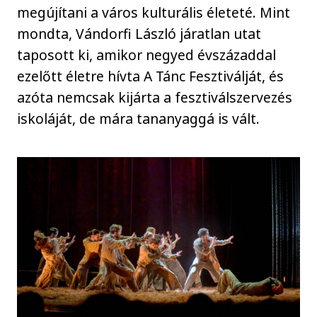
megújítani a város kulturális életeté. Mint
mondta, Vándorfi László járatlan utat
taposott ki, amikor negyed évszázaddal
ezelőtt életre hívta A Tánc Fesztiválját, és
azóta nemcsak kijárta a fesztiválszervezés
iskoláját, de mára tananyaggá is vált.