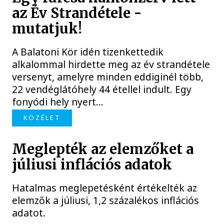
az Év Strandétele -
mutatjuk!
A Balatoni Kör idén tizenkettedik
alkalommal hirdette meg az év strandétele
versenyt, amelyre minden eddiginél több,
22 vendéglátóhely 44 étellel indult. Egy
fonyódi hely nyert...
KÖZÉLET
Meglepték az elemzőket a
júliusi inflációs adatok
Hatalmas meglepetésként értékelték az
elemzők a júliusi, 1,2 százalékos inflációs
adatot.