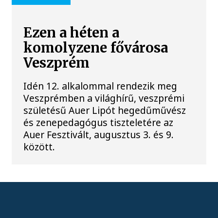
Ezen a héten a
komolyzene fővárosa
Veszprém
Idén 12. alkalommal rendezik meg
Veszprémben a világhírű, veszprémi
születésű Auer Lipót hegedűművész
és zenepedagógus tiszteletére az
Auer Fesztivált, augusztus 3. és 9.
között.