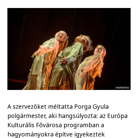
A szervezőket méltatta Porga Gyula
polgármester, aki hangsúlyozta: az Európa
Kulturális Fővárosa programban a
hagyományokra építve igyekeztek