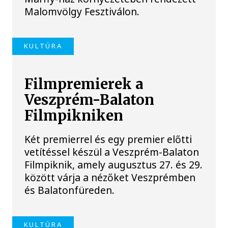
Malomvölgy Fesztiválon.
KULTÚRA
Filmpremierek a
Veszprém-Balaton
Filmpikniken
Két premierrel és egy premier előtti
vetítéssel készül a Veszprém-Balaton
Filmpiknik, amely augusztus 27. és 29.
között várja a nézőket Veszprémben
és Balatonfüreden.
KULTÚRA