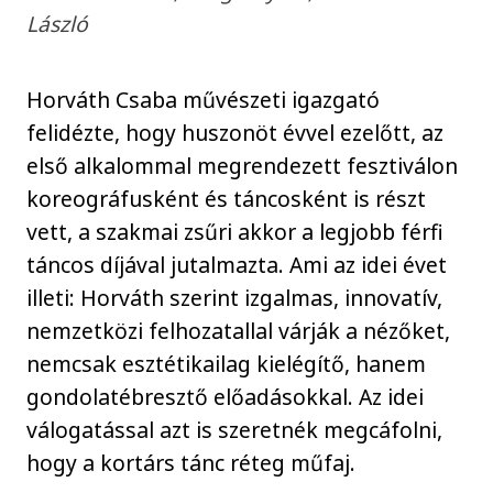
László
Horváth Csaba művészeti igazgató
felidézte, hogy huszonöt évvel ezelőtt, az
első alkalommal megrendezett fesztiválon
koreográfusként és táncosként is részt
vett, a szakmai zsűri akkor a legjobb férfi
táncos díjával jutalmazta. Ami az idei évet
illeti: Horváth szerint izgalmas, innovatív,
nemzetközi felhozatallal várják a nézőket,
nemcsak esztétikailag kielégítő, hanem
gondolatébresztő előadásokkal. Az idei
válogatással azt is szeretnék megcáfolni,
hogy a kortárs tánc réteg műfaj.