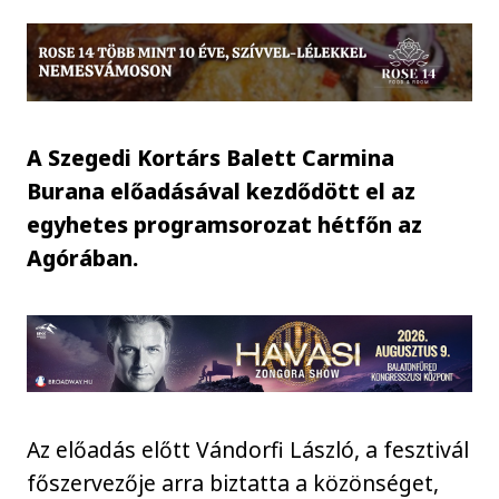
A Szegedi Kortárs Balett Carmina
Burana előadásával kezdődött el az
egyhetes programsorozat hétfőn az
Agórában.
Az előadás előtt Vándorfi László, a fesztivál
főszervezője arra biztatta a közönséget,