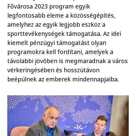
Fővárosa 2023 program egyik
legfontosabb eleme a közösségépítés,
amelyhez az egyik legjobb eszköz a
sporttevékenységek támogatása. Az idei
kiemelt pénzügyi támogatást olyan
programokra kell fordítani, amelyek a
távolabbi jövőben is megmaradnak a város
vérkeringésében és hosszútávon
beépülnek az emberek mindennapjaiba.