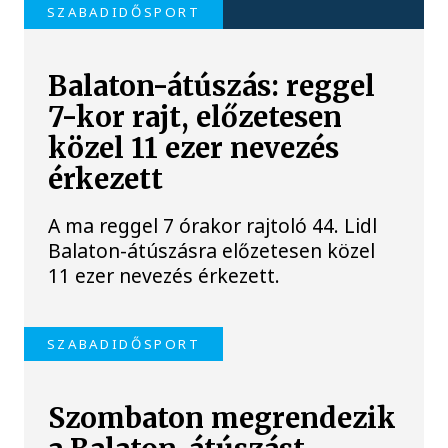
SZABADIDŐSPORT
Balaton-átúszás: reggel
7-kor rajt, előzetesen
közel 11 ezer nevezés
érkezett
A ma reggel 7 órakor rajtoló 44. Lidl
Balaton-átúszásra előzetesen közel
11 ezer nevezés érkezett.
SZABADIDŐSPORT
Szombaton megrendezik