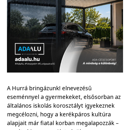
A Hurrá bringázunk! elnevezésű
eseménnyel a gyermekeket, elsősorban az
általános iskolás korosztályt igyekeznek
megcélozni, hogy a kerékpáros kultúra
alapjait már fiatal korban megalapozzák –