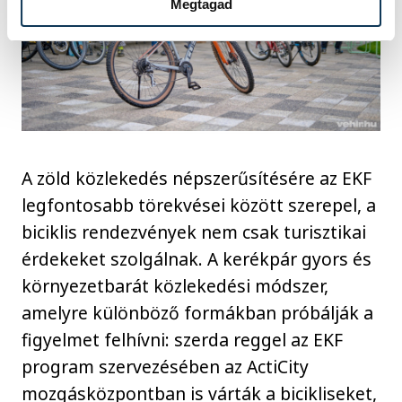
Megtagad
A zöld közlekedés népszerűsítésére az EKF
legfontosabb törekvései között szerepel, a
biciklis rendezvények nem csak turisztikai
érdekeket szolgálnak. A kerékpár gyors és
környezetbarát közlekedési módszer,
amelyre különböző formákban próbálják a
figyelmet felhívni: szerda reggel az EKF
program szervezésében az ActiCity
mozgásközpontban is várták a bicikliseket,