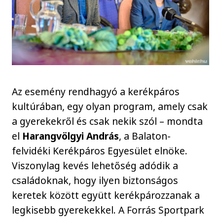
Az esemény rendhagyó a kerékpáros
kultúrában, egy olyan program, amely csak
a gyerekekről és csak nekik szól – mondta
el
Harangvölgyi András
, a Balaton-
felvidéki Kerékpáros Egyesület elnöke.
Viszonylag kevés lehetőség adódik a
családoknak, hogy ilyen biztonságos
keretek között együtt kerékpározzanak a
legkisebb gyerekekkel. A Forrás Sportpark