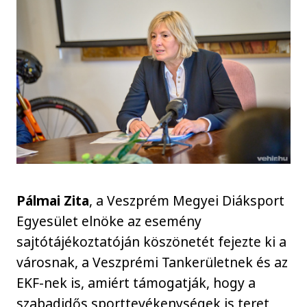
Pálmai Zita
, a Veszprém Megyei Diáksport
Egyesület elnöke az esemény
sajtótájékoztatóján köszönetét fejezte ki a
városnak, a Veszprémi Tankerületnek és az
EKF-nek is, amiért támogatják, hogy a
szabadidős sporttevékenységek is teret