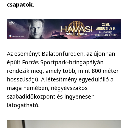
csapatok.
Az eseményt Balatonfüreden, az újonnan
épült Forrás Sportpark-bringapályán
rendezik meg, amely több, mint 800 méter
hosszúságú. A létesítmény egyedülálló a
maga nemében, négyévszakos
szabadidőközpont és ingyenesen
látogatható.