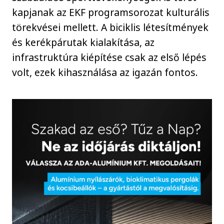
kapjanak az EKF programsorozat kulturális
törekvései mellett. A biciklis létesítmények
és kerékpárutak kialakítása, az
infrastruktúra kiépítése csak az első lépés
volt, ezek kihasználása az igazán fontos.