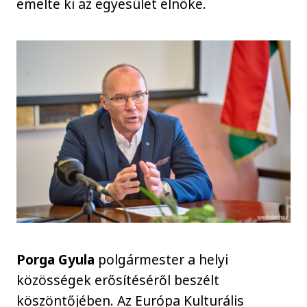
emelte ki az egyesület elnöke.
Porga Gyula
polgármester a helyi
közösségek erősítéséről beszélt
köszöntőjében. Az Európa Kulturális