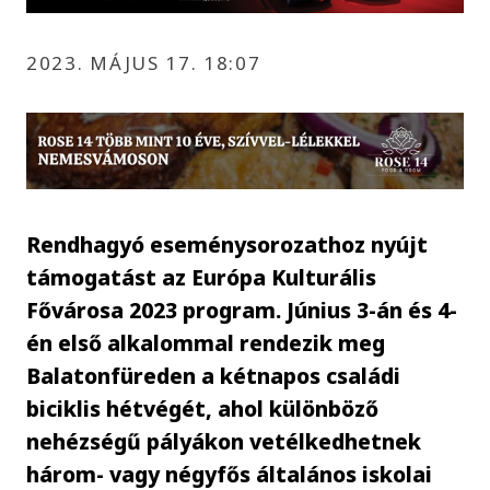
2023. MÁJUS 17. 18:07
Rendhagyó eseménysorozathoz nyújt
támogatást az Európa Kulturális
Fővárosa 2023 program. Június 3-án és 4-
én első alkalommal rendezik meg
Balatonfüreden a kétnapos családi
biciklis hétvégét, ahol különböző
nehézségű pályákon vetélkedhetnek
három- vagy négyfős általános iskolai