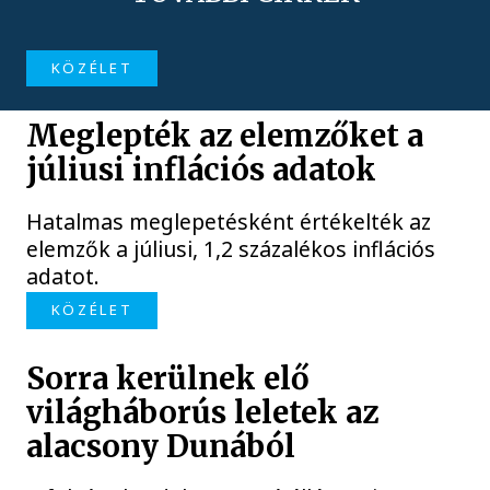
KÖZÉLET
Meglepték az elemzőket a
júliusi inflációs adatok
Hatalmas meglepetésként értékelték az
elemzők a júliusi, 1,2 százalékos inflációs
adatot.
KÖZÉLET
Sorra kerülnek elő
világháborús leletek az
alacsony Dunából