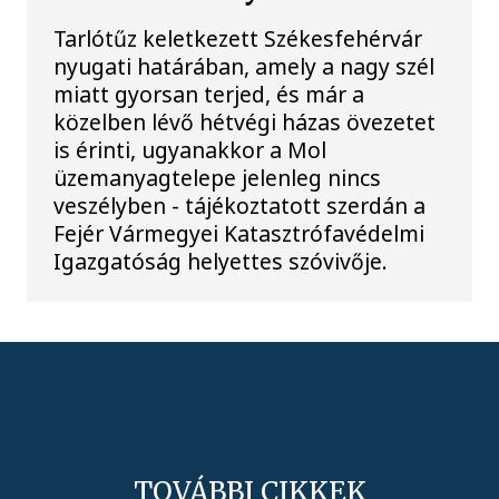
Tarlótűz keletkezett Székesfehérvár
nyugati határában, amely a nagy szél
miatt gyorsan terjed, és már a
közelben lévő hétvégi házas övezetet
is érinti, ugyanakkor a Mol
üzemanyagtelepe jelenleg nincs
veszélyben - tájékoztatott szerdán a
Fejér Vármegyei Katasztrófavédelmi
Igazgatóság helyettes szóvivője.
TOVÁBBI CIKKEK