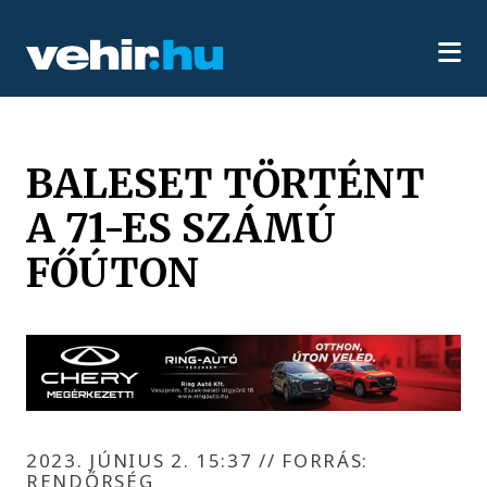
BALESET TÖRTÉNT
A 71-ES SZÁMÚ
FŐÚTON
2023. JÚNIUS 2. 15:37
//
FORRÁS:
RENDŐRSÉG