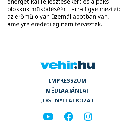
energetikai fejlesztésekért és a paksi
blokkok működéséért, arra figyelmeztet:
az erőmű olyan üzemállapotban van,
amelyre eredetileg nem tervezték.
IMPRESSZUM
MÉDIAAJÁNLAT
JOGI NYILATKOZAT