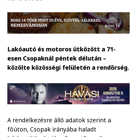
Lakóautó és motoros ütközött a 71-
esen Csopaknál péntek délután –
közölte közösségi felületén a rendőrség.
A rendelkezésre álló adatok szerint a
főúton, Csopak irányába haladt