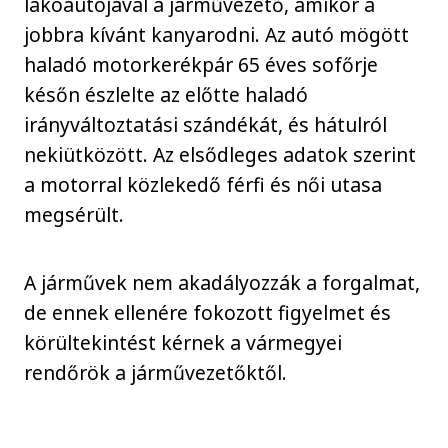
lakóautójával a járművezető, amikor a
jobbra kívánt kanyarodni. Az autó mögött
haladó motorkerékpár 65 éves sofőrje
későn észlelte az előtte haladó
irányváltoztatási szándékát, és hátulról
nekiütközött. Az elsődleges adatok szerint
a motorral közlekedő férfi és női utasa
megsérült.
A járművek nem akadályozzák a forgalmat,
de ennek ellenére fokozott figyelmet és
körültekintést kérnek a vármegyei
rendőrök a járművezetőktől.