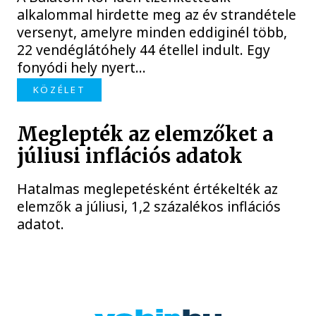
alkalommal hirdette meg az év strandétele
versenyt, amelyre minden eddiginél több,
22 vendéglátóhely 44 étellel indult. Egy
fonyódi hely nyert...
KÖZÉLET
Meglepték az elemzőket a
júliusi inflációs adatok
Hatalmas meglepetésként értékelték az
elemzők a júliusi, 1,2 százalékos inflációs
adatot.