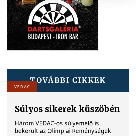
TOVÁBBI CIKKEK
VEDAC
Súlyos sikerek küszöbén
Három VEDAC-os súlyemelő is
bekerült az Olimpiai Reménységek