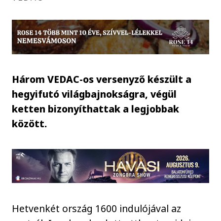
Három VEDAC-os versenyző készült a
hegyifutó világbajnokságra, végül
ketten bizonyíthattak a legjobbak
között.
Hetvenkét ország 1600 indulójával az