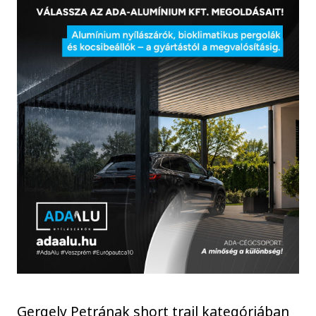
Gergely Petrának short trail kategóriában