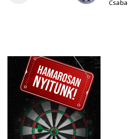
Csaba