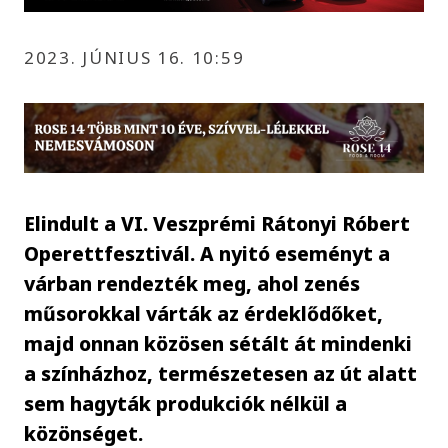
2023. JÚNIUS 16. 10:59
Elindult a VI. Veszprémi Rátonyi Róbert
Operettfesztivál. A nyitó eseményt a
várban rendezték meg, ahol zenés
műsorokkal várták az érdeklődőket,
majd onnan közösen sétált át mindenki
a színházhoz, természetesen az út alatt
sem hagyták produkciók nélkül a
közönséget.