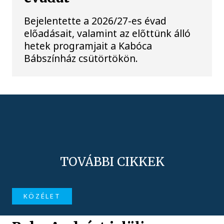
Bejelentette a 2026/27-es évad
előadásait, valamint az előttünk álló
hetek programjait a Kabóca
Bábszínház csütörtökön.
TOVÁBBI CIKKEK
KÖZÉLET