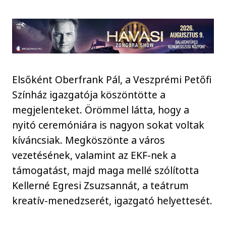
Elsőként Oberfrank Pál, a Veszprémi Petőfi
Színház igazgatója köszöntötte a
megjelenteket. Örömmel látta, hogy a
nyitó ceremóniára is nagyon sokat voltak
kíváncsiak. Megköszönte a város
vezetésének, valamint az EKF-nek a
támogatást, majd maga mellé szólította
Kellerné Egresi Zsuzsannát, a teátrum
kreatív-menedzserét, igazgató helyettesét.