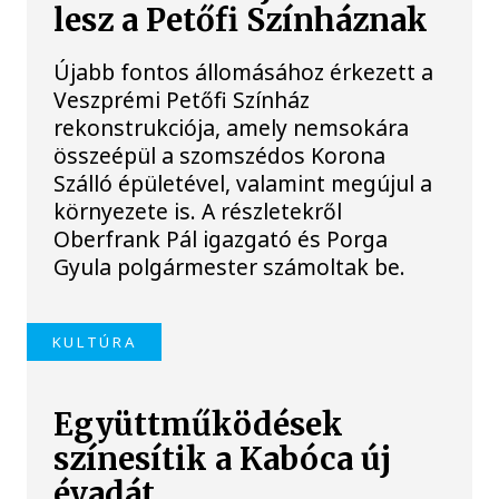
lesz a Petőfi Színháznak
Újabb fontos állomásához érkezett a
Veszprémi Petőfi Színház
rekonstrukciója, amely nemsokára
összeépül a szomszédos Korona
Szálló épületével, valamint megújul a
környezete is. A részletekről
Oberfrank Pál igazgató és Porga
Gyula polgármester számoltak be.
KULTÚRA
Együttműködések
színesítik a Kabóca új
évadát