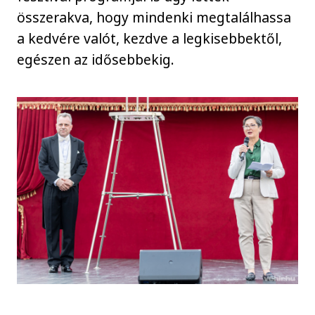
összerakva, hogy mindenki megtalálhassa
a kedvére valót, kezdve a legkisebbektől,
egészen az idősebbekig.