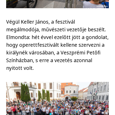
Végül Keller János, a fesztivál
megálmodója, művészeti vezetője beszélt.
Elmondta: hét évvel ezelőtt jött a gondolat,
hogy operettfesztivált kellene szervezni a
királynék városában, a Veszprémi Petőfi
Színházban, s erre a vezetés azonnal
nyitott volt.