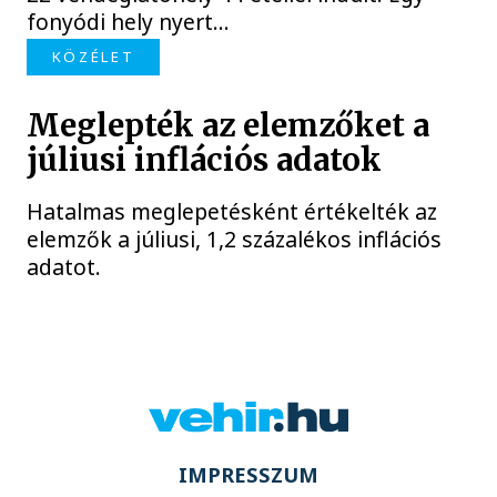
fonyódi hely nyert...
KÖZÉLET
Meglepték az elemzőket a
júliusi inflációs adatok
Hatalmas meglepetésként értékelték az
elemzők a júliusi, 1,2 százalékos inflációs
adatot.
IMPRESSZUM