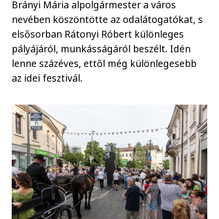
Brányi Mária alpolgármester a város
nevében köszöntötte az odalátogatókat, s
elsősorban Rátonyi Róbert különleges
pályájáról, munkásságáról beszélt. Idén
lenne százéves, ettől még különlegesebb
az idei fesztivál.