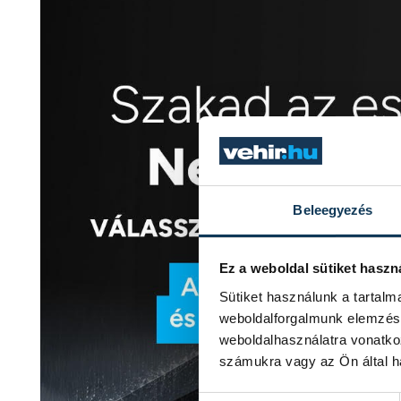
Beleegyezés
Ez a weboldal sütiket haszn
Sütiket használunk a tartal
weboldalforgalmunk elemzésé
weboldalhasználatra vonatko
számukra vagy az Ön által ha