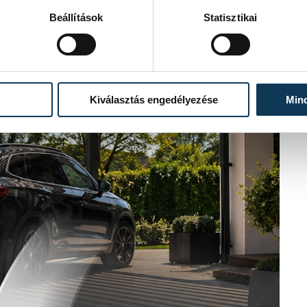
Beállítások
Statisztikai
Kiválasztás engedélyezése
Min