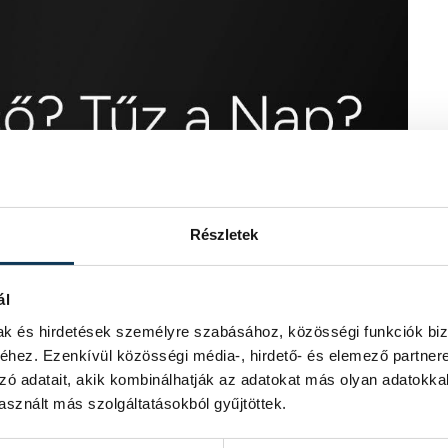
Részletek
ál
mak és hirdetések személyre szabásához, közösségi funkciók biz
hez. Ezenkívül közösségi média-, hirdető- és elemező partner
zó adatait, akik kombinálhatják az adatokat más olyan adatokka
sznált más szolgáltatásokból gyűjtöttek.