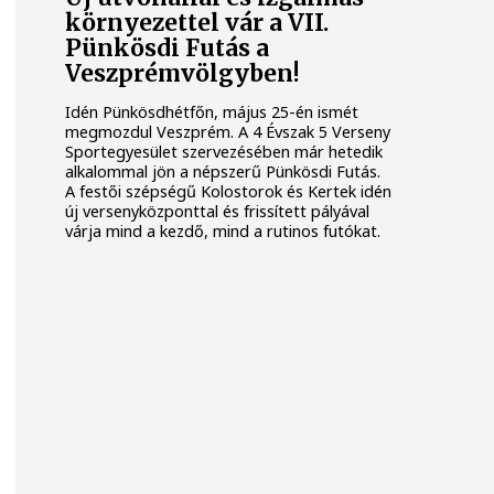
környezettel vár a VII.
Pünkösdi Futás a
Veszprémvölgyben!
Idén Pünkösdhétfőn, május 25-én ismét
megmozdul Veszprém. A 4 Évszak 5 Verseny
Sportegyesület szervezésében már hetedik
alkalommal jön a népszerű Pünkösdi Futás.
A festői szépségű Kolostorok és Kertek idén
új versenyközponttal és frissített pályával
várja mind a kezdő, mind a rutinos futókat.