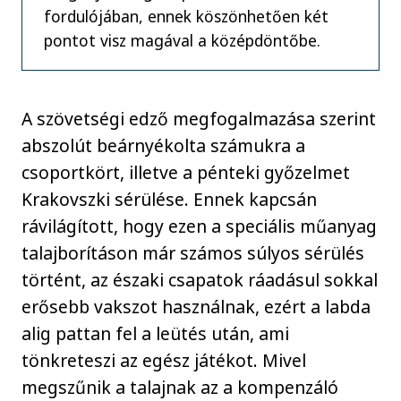
fordulójában, ennek köszönhetően két
pontot visz magával a középdöntőbe.
A szövetségi edző megfogalmazása szerint
abszolút beárnyékolta számukra a
csoportkört, illetve a pénteki győzelmet
Krakovszki sérülése. Ennek kapcsán
rávilágított, hogy ezen a speciális műanyag
talajborításon már számos súlyos sérülés
történt, az északi csapatok ráadásul sokkal
erősebb vakszot használnak, ezért a labda
alig pattan fel a leütés után, ami
tönkreteszi az egész játékot. Mivel
megszűnik a talajnak az a kompenzáló