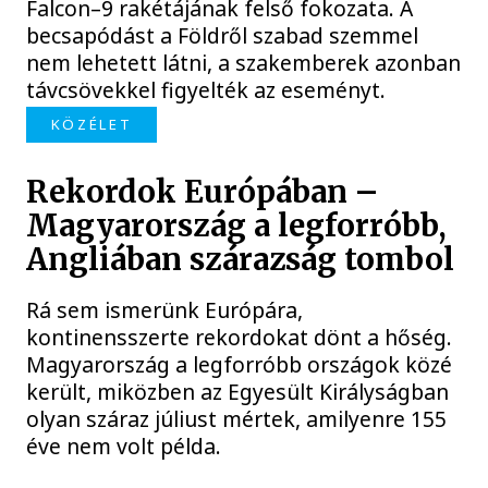
Falcon–9 rakétájának felső fokozata. A
becsapódást a Földről szabad szemmel
nem lehetett látni, a szakemberek azonban
távcsövekkel figyelték az eseményt.
KÖZÉLET
Rekordok Európában –
Magyarország a legforróbb,
Angliában szárazság tombol
Rá sem ismerünk Európára,
kontinensszerte rekordokat dönt a hőség.
Magyarország a legforróbb országok közé
került, miközben az Egyesült Királyságban
olyan száraz júliust mértek, amilyenre 155
éve nem volt példa.