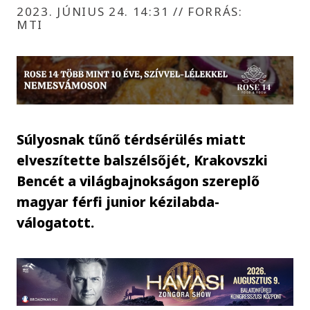
2023. JÚNIUS 24. 14:31
//
FORRÁS:
MTI
Súlyosnak tűnő térdsérülés miatt
elveszítette balszélsőjét, Krakovszki
Bencét a világbajnokságon szereplő
magyar férfi junior kézilabda-
válogatott.