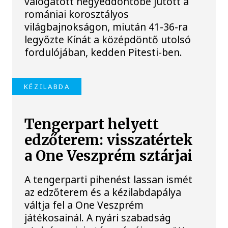
válogatott negyeddöntőbe jutott a
romániai korosztályos
világbajnokságon, miután 41-36-ra
legyőzte Kínát a középdöntő utolsó
fordulójában, kedden Pitesti-ben.
KÉZILABDA
Tengerpart helyett
edzőterem: visszatértek
a One Veszprém sztárjai
A tengerparti pihenést lassan ismét
az edzőterem és a kézilabdapálya
váltja fel a One Veszprém
játékosainál. A nyári szabadság