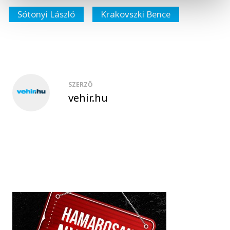
Sótonyi László
Krakovszki Bence
SZERZŐ
vehir.hu