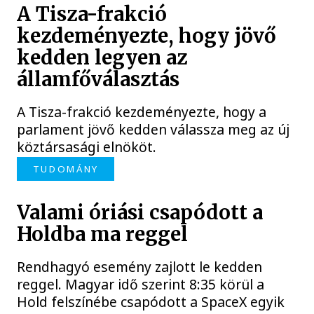
A Tisza-frakció
kezdeményezte, hogy jövő
kedden legyen az
államfőválasztás
A Tisza-frakció kezdeményezte, hogy a
parlament jövő kedden válassza meg az új
köztársasági elnököt.
TUDOMÁNY
Valami óriási csapódott a
Holdba ma reggel
Rendhagyó esemény zajlott le kedden
reggel. Magyar idő szerint 8:35 körül a
Hold felszínébe csapódott a SpaceX egyik