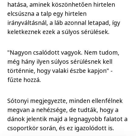
hatása, aminek köszönhetően hirtelen
elcsúszna a talp egy hirtelen
irányváltásnál, a láb azonnal letapad, így
keletkeznek ezek a súlyos sérülések.
"Nagyon csalódott vagyok. Nem tudom,
még hány ilyen súlyos sérülésnek kell
történnie, hogy valaki észbe kapjon" -
fűzte hozzá.
Sótonyi megjegyezte, minden ellenfélnek
megvan a nehézsége, de tudták, hogy a
dánok jelentik majd a legnagyobb falatot a
csoportkör során, és ez igazolódott is.