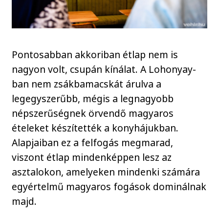
Pontosabban akkoriban étlap nem is
nagyon volt, csupán kínálat. A Lohonyay-
ban nem zsákbamacskát árulva a
legegyszerűbb, mégis a legnagyobb
népszerűségnek örvendő magyaros
ételeket készítették a konyhájukban.
Alapjaiban ez a felfogás megmarad,
viszont étlap mindenképpen lesz az
asztalokon, amelyeken mindenki számára
egyértelmű magyaros fogások dominálnak
majd.