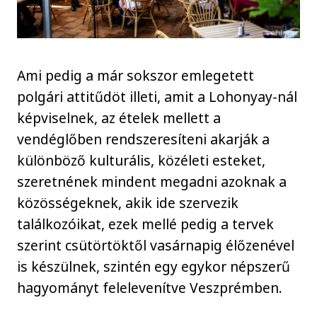
Ami pedig a már sokszor emlegetett
polgári attitűdöt illeti, amit a Lohonyay-nál
képviselnek, az ételek mellett a
vendéglőben rendszeresíteni akarják a
különböző kulturális, közéleti esteket,
szeretnének mindent megadni azoknak a
közösségeknek, akik ide szervezik
találkozóikat, ezek mellé pedig a tervek
szerint csütörtöktől vasárnapig élőzenével
is készülnek, szintén egy egykor népszerű
hagyományt felelevenítve Veszprémben.