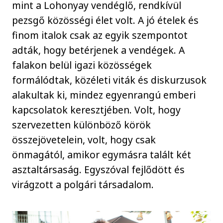
mint a Lohonyay vendéglő, rendkívül
pezsgő közösségi élet volt. A jó ételek és
finom italok csak az egyik szempontot
adták, hogy betérjenek a vendégek. A
falakon belül igazi közösségek
formálódtak, közéleti viták és diskurzusok
alakultak ki, mindez egyenrangú emberi
kapcsolatok keresztjében. Volt, hogy
szervezetten különböző körök
összejövetelein, volt, hogy csak
önmagától, amikor egymásra talált két
asztaltársaság. Egyszóval fejlődött és
virágzott a polgári társadalom.