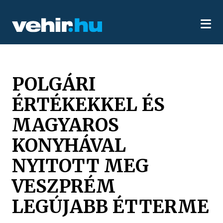
POLGÁRI
ÉRTÉKEKKEL ÉS
MAGYAROS
KONYHÁVAL
NYITOTT MEG
VESZPRÉM
LEGÚJABB ÉTTERME