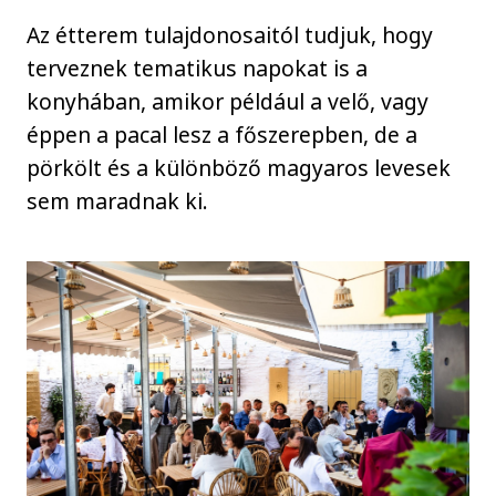
Az étterem tulajdonosaitól tudjuk, hogy
terveznek tematikus napokat is a
konyhában, amikor például a velő, vagy
éppen a pacal lesz a főszerepben, de a
pörkölt és a különböző magyaros levesek
sem maradnak ki.