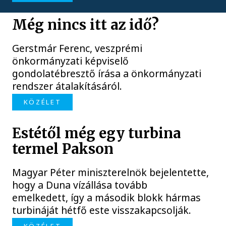
Még nincs itt az idő?
Gerstmár Ferenc, veszprémi
önkormányzati képviselő
gondolatébresztő írása a önkormányzati
rendszer átalakításáról.
KÖZÉLET
Estétől még egy turbina
termel Pakson
Magyar Péter miniszterelnök bejelentette,
hogy a Duna vízállása tovább
emelkedett, így a második blokk hármas
turbináját hétfő este visszakapcsolják.