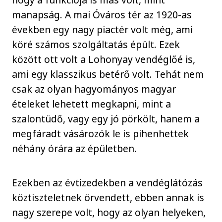
manapság. A mai Óváros tér az 1920-as
években egy nagy piactér volt még, ami
köré számos szolgáltatás épült. Ezek
között ott volt a Lohonyay vendéglőé is,
ami egy klasszikus betérő volt. Tehát nem
csak az olyan hagyományos magyar
ételeket lehetett megkapni, mint a
szalontüdő, vagy egy jó pörkölt, hanem a
megfáradt vásározók le is pihenhettek
néhány órára az épületben.
Ezekben az évtizedekben a vendéglátózás
köztiszteletnek örvendett, ebben annak is
nagy szerepe volt, hogy az olyan helyeken,