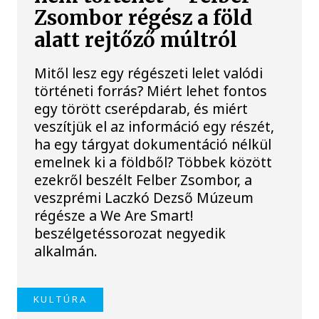
Zsombor régész a föld
alatt rejtőző múltról
Mitől lesz egy régészeti lelet valódi
történeti forrás? Miért lehet fontos
egy törött cserépdarab, és miért
veszítjük el az információ egy részét,
ha egy tárgyat dokumentáció nélkül
emelnek ki a földből? Többek között
ezekről beszélt Felber Zsombor, a
veszprémi Laczkó Dezső Múzeum
régésze a We Are Smart!
beszélgetéssorozat negyedik
alkalmán.
KULTÚRA