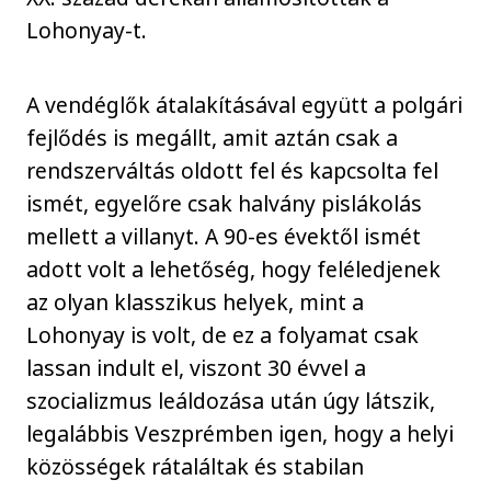
Lohonyay-t.
A vendéglők átalakításával együtt a polgári
fejlődés is megállt, amit aztán csak a
rendszerváltás oldott fel és kapcsolta fel
ismét, egyelőre csak halvány pislákolás
mellett a villanyt. A 90-es évektől ismét
adott volt a lehetőség, hogy feléledjenek
az olyan klasszikus helyek, mint a
Lohonyay is volt, de ez a folyamat csak
lassan indult el, viszont 30 évvel a
szocializmus leáldozása után úgy látszik,
legalábbis Veszprémben igen, hogy a helyi
közösségek rátaláltak és stabilan