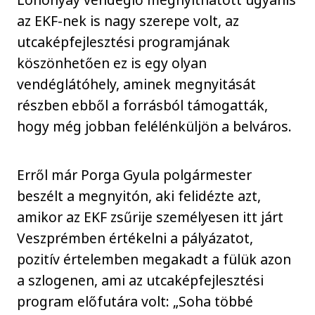
az EKF-nek is nagy szerepe volt, az
utcaképfejlesztési programjának
köszönhetően ez is egy olyan
vendéglátóhely, aminek megnyitását
részben ebből a forrásból támogatták,
hogy még jobban felélénküljön a belváros.
Erről már Porga Gyula polgármester
beszélt a megnyitón, aki felidézte azt,
amikor az EKF zsűrije személyesen itt járt
Veszprémben értékelni a pályázatot,
pozitív értelemben megakadt a fülük azon
a szlogenen, ami az utcaképfejlesztési
program előfutára volt: „Soha többé