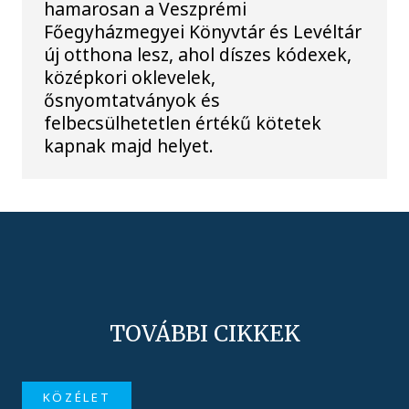
hamarosan a Veszprémi
Főegyházmegyei Könyvtár és Levéltár
új otthona lesz, ahol díszes kódexek,
középkori oklevelek,
ősnyomtatványok és
felbecsülhetetlen értékű kötetek
kapnak majd helyet.
TOVÁBBI CIKKEK
KÖZÉLET