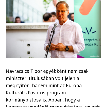
Navracsics Tibor egyébként nem csak
miniszteri titulusában volt jelen a
megnyitón, hanem mint az Európa
Kulturális Főváros program
kormánybiztosa is. Abban, hogy a
Lohonyay vendéglő megnyithatott ugyanis