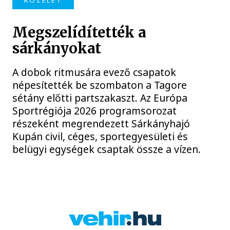
KÖZÉLET
Megszelídítették a
sárkányokat
A dobok ritmusára evező csapatok
népesítették be szombaton a Tagore
sétány előtti partszakaszt. Az Európa
Sportrégiója 2026 programsorozat
részeként megrendezett Sárkányhajó
Kupán civil, céges, sportegyesületi és
belügyi egységek csaptak össze a vízen.