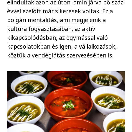
elindultak azon az úton, amin járva bő száz
évvel ezelőtt már sikeresek voltak. Ez a
polgári mentalitás, ami megjelenik a
kultúra fogyasztásában, az aktív
kikapcsolódásban, az egymással való
kapcsolatokban és igen, a vállalkozások,
köztük a vendéglátás szervezésében is.