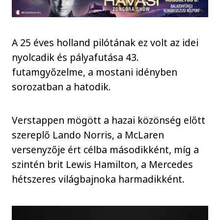
A 25 éves holland pilótának ez volt az idei
nyolcadik és pályafutása 43.
futamgyőzelme, a mostani idényben
sorozatban a hatodik.
Verstappen mögött a hazai közönség előtt
szereplő Lando Norris, a McLaren
versenyzője ért célba másodikként, míg a
szintén brit Lewis Hamilton, a Mercedes
hétszeres világbajnoka harmadikként.