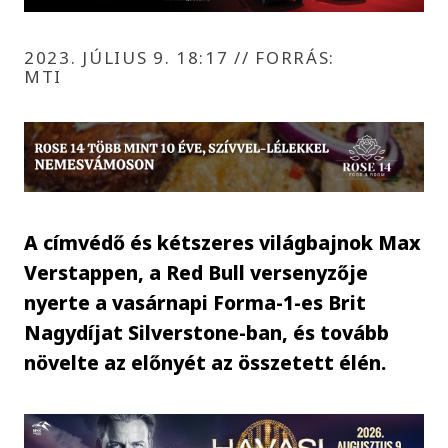
2023. JÚLIUS 9. 18:17
//
FORRÁS:
MTI
A címvédő és kétszeres világbajnok Max
Verstappen, a Red Bull versenyzője
nyerte a vasárnapi Forma-1-es Brit
Nagydíjat Silverstone-ban, és tovább
növelte az előnyét az összetett élén.