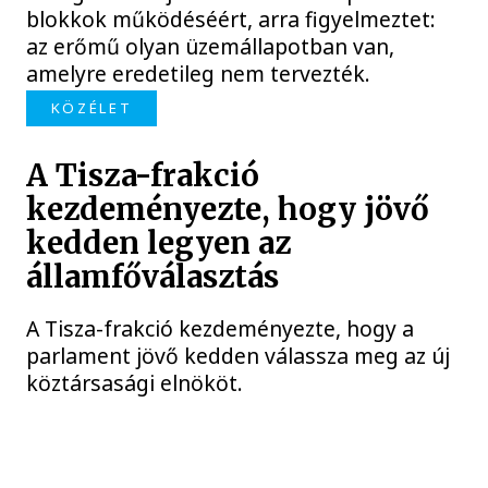
blokkok működéséért, arra figyelmeztet:
az erőmű olyan üzemállapotban van,
amelyre eredetileg nem tervezték.
KÖZÉLET
A Tisza-frakció
kezdeményezte, hogy jövő
kedden legyen az
államfőválasztás
A Tisza-frakció kezdeményezte, hogy a
parlament jövő kedden válassza meg az új
köztársasági elnököt.