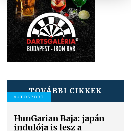
TOVÁBBI CIKKEK
AUTÓSPORT
HunGarian Baja: japán
indulója is lesz a