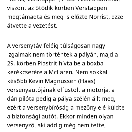
viszont az ötödik körben Verstappen
megtámadta és meg is előzte Norrist, ezzel
átvette a vezetést.
A versenytáv feléig túlságosan nagy
izgalmak nem történtek a pályán, majd a
29. körben Piastrit hívta be a boxba
kerékcserére a McLaren. Nem sokkal
később Kevin Magnussen (Haas)
versenyautójának elfüstölt a motorja, a
dán pilóta pedig a pálya szélén állt meg,
ezért a versenybíróság a mezőny elé küldte
a biztonsági autót. Ekkor minden olyan
versenyző, aki addig még nem tette,