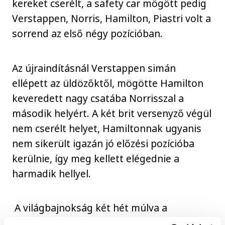
kereket cserélt, a safety car mögött pedig
Verstappen, Norris, Hamilton, Piastri volt a
sorrend az első négy pozícióban.
Az újraindításnál Verstappen simán
ellépett az üldözőktől, mögötte Hamilton
keveredett nagy csatába Norrisszal a
második helyért. A két brit versenyző végül
nem cserélt helyet, Hamiltonnak ugyanis
nem sikerült igazán jó előzési pozícióba
kerülnie, így meg kellett elégednie a
harmadik hellyel.
A világbajnokság két hét múlva a
Hungaroringen, a 38. Magyar Nagydíjjal