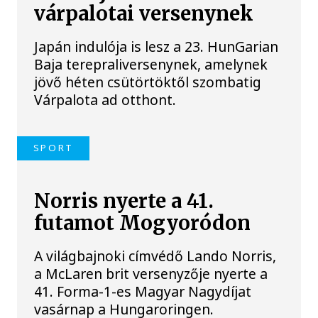
várpalotai versenynek
Japán indulója is lesz a 23. HunGarian
Baja terepraliversenynek, amelynek
jövő héten csütörtöktől szombatig
Várpalota ad otthont.
SPORT
Norris nyerte a 41.
futamot Mogyoródon
A világbajnoki címvédő Lando Norris,
a McLaren brit versenyzője nyerte a
41. Forma-1-es Magyar Nagydíjat
vasárnap a Hungaroringen.