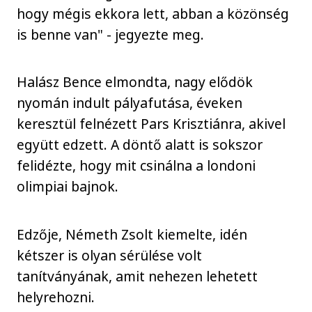
hogy mégis ekkora lett, abban a közönség
is benne van" - jegyezte meg.
Halász Bence elmondta, nagy elődök
nyomán indult pályafutása, éveken
keresztül felnézett Pars Krisztiánra, akivel
együtt edzett. A döntő alatt is sokszor
felidézte, hogy mit csinálna a londoni
olimpiai bajnok.
Edzője, Németh Zsolt kiemelte, idén
kétszer is olyan sérülése volt
tanítványának, amit nehezen lehetett
helyrehozni.