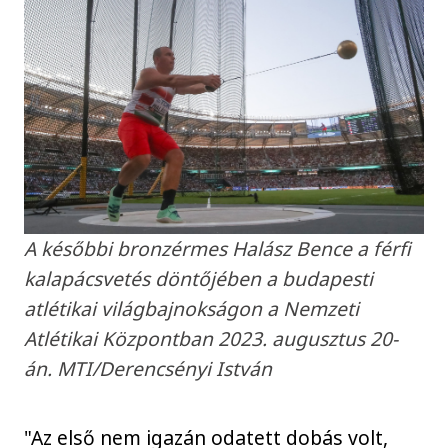
A későbbi bronzérmes Halász Bence a férfi
kalapácsvetés döntőjében a budapesti
atlétikai világbajnokságon a Nemzeti
Atlétikai Központban 2023. augusztus 20-
án. MTI/Derencsényi István
"Az első nem igazán odatett dobás volt,