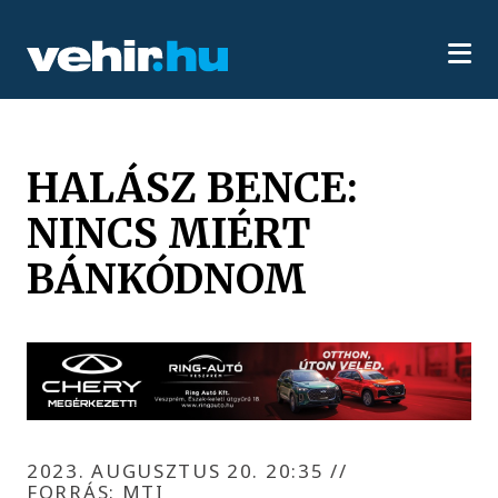
HALÁSZ BENCE:
NINCS MIÉRT
BÁNKÓDNOM
2023. AUGUSZTUS 20. 20:35
//
FORRÁS: MTI