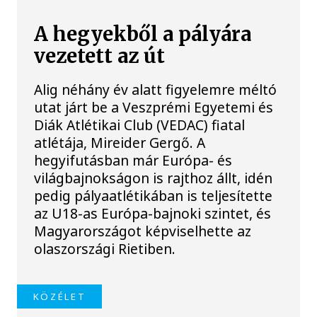
A hegyekből a pályára
vezetett az út
Alig néhány év alatt figyelemre méltó
utat járt be a Veszprémi Egyetemi és
Diák Atlétikai Club (VEDAC) fiatal
atlétája, Mireider Gergő. A
hegyifutásban már Európa- és
világbajnokságon is rajthoz állt, idén
pedig pályaatlétikában is teljesítette
az U18-as Európa-bajnoki szintet, és
Magyarországot képviselhette az
olaszországi Rietiben.
KÖZÉLET