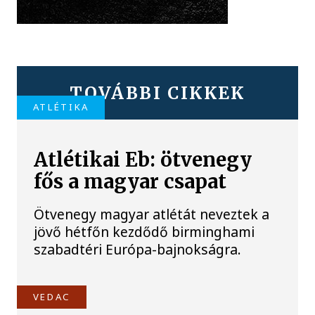
TOVÁBBI CIKKEK
ATLÉTIKA
Atlétikai Eb: ötvenegy
fős a magyar csapat
Ötvenegy magyar atlétát neveztek a
jövő hétfőn kezdődő birminghami
szabadtéri Európa-bajnokságra.
VEDAC