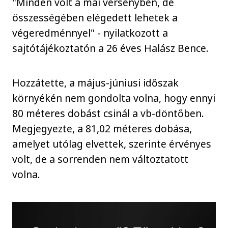
"Minden volt a mai versenyben, de
összességében elégedett lehetek a
végeredménnyel" - nyilatkozott a
sajtótájékoztatón a 26 éves Halász Bence.
Hozzátette, a május-júniusi időszak
környékén nem gondolta volna, hogy ennyi
80 méteres dobást csinál a vb-döntőben.
Megjegyezte, a 81,02 méteres dobása,
amelyet utólag elvettek, szerinte érvényes
volt, de a sorrenden nem változtatott
volna.