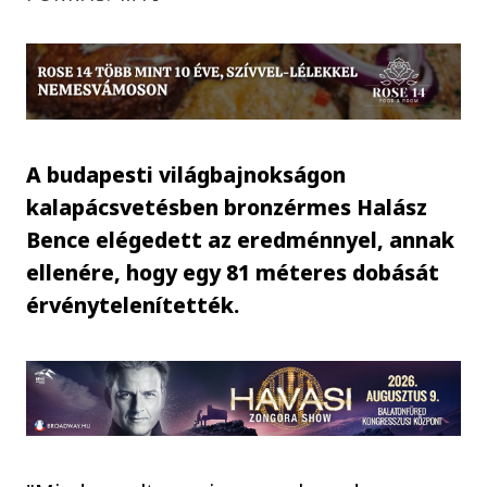
A budapesti világbajnokságon
kalapácsvetésben bronzérmes Halász
Bence elégedett az eredménnyel, annak
ellenére, hogy egy 81 méteres dobását
érvénytelenítették.