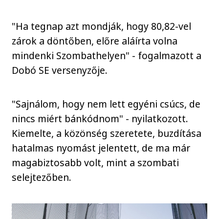
"Ha tegnap azt mondják, hogy 80,82-vel
zárok a döntőben, előre aláírta volna
mindenki Szombathelyen" - fogalmazott a
Dobó SE versenyzője.
"Sajnálom, hogy nem lett egyéni csúcs, de
nincs miért bánkódnom" - nyilatkozott.
Kiemelte, a közönség szeretete, buzdítása
hatalmas nyomást jelentett, de ma már
magabiztosabb volt, mint a szombati
selejtezőben.