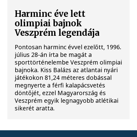
Harminc éve lett
olimpiai bajnok
Veszprém legendája
Pontosan harminc évvel ezelőtt, 1996.
július 28-án írta be magát a
sporttörténelembe Veszprém olimpiai
bajnoka. Kiss Balázs az atlantai nyári
játékokon 81,24 méteres dobással
megnyerte a férfi kalapácsvetés
döntőjét, ezzel Magyarország és
Veszprém egyik legnagyobb atlétikai
sikerét aratta.