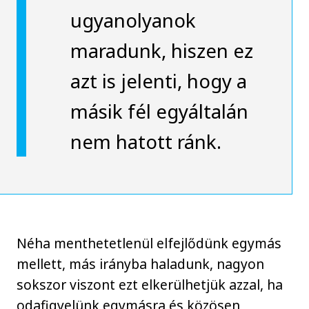
ugyanolyanok
maradunk, hiszen ez
azt is jelenti, hogy a
másik fél egyáltalán
nem hatott ránk.
Néha menthetetlenül elfejlődünk egymás
mellett, más irányba haladunk, nagyon
sokszor viszont ezt elkerülhetjük azzal, ha
odafigyelünk egymásra és közösen