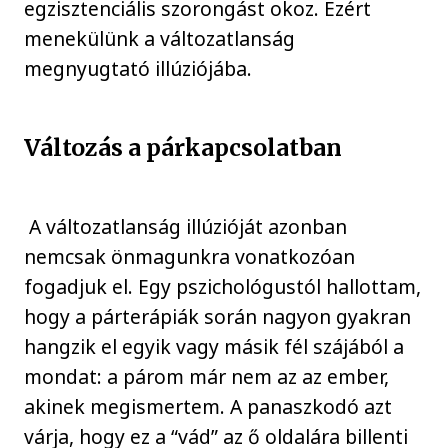
egzisztenciális szorongást okoz. Ezért
menekülünk a változatlanság
megnyugtató illúziójába.
Változás a párkapcsolatban
A változatlanság illúzióját azonban
nemcsak önmagunkra vonatkozóan
fogadjuk el. Egy pszichológustól hallottam,
hogy a párterápiák során nagyon gyakran
hangzik el egyik vagy másik fél szájából a
mondat: a párom már nem az az ember,
akinek megismertem. A panaszkodó azt
várja, hogy ez a “vád” az ő oldalára billenti