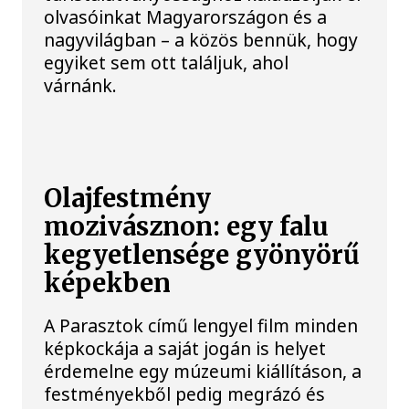
olvasóinkat Magyarországon és a
nagyvilágban – a közös bennük, hogy
egyiket sem ott találjuk, ahol
várnánk.
Olajfestmény
mozivásznon: egy falu
kegyetlensége gyönyörű
képekben
A Parasztok című lengyel film minden
képkockája a saját jogán is helyet
érdemelne egy múzeumi kiállításon, a
festményekből pedig megrázó és