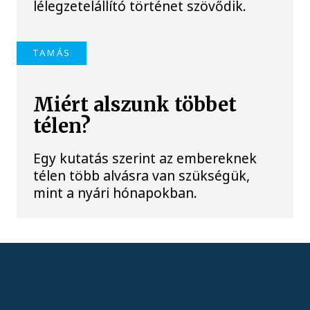
lélegzetelállító történet szövődik.
TAMÁS
Miért alszunk többet
télen?
Egy kutatás szerint az embereknek
télen több alvásra van szükségük,
mint a nyári hónapokban.