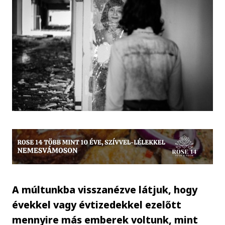
A múltunkba visszanézve látjuk, hogy
évekkel vagy évtizedekkel ezelőtt
mennyire más emberek voltunk, mint