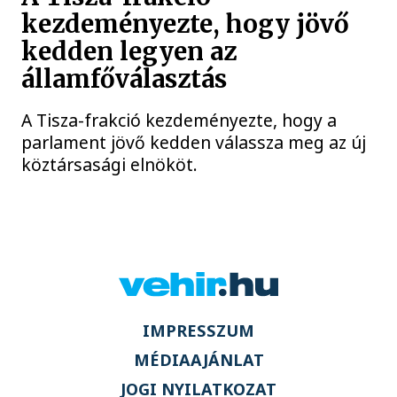
kezdeményezte, hogy jövő
kedden legyen az
államfőválasztás
A Tisza-frakció kezdeményezte, hogy a
parlament jövő kedden válassza meg az új
köztársasági elnököt.
IMPRESSZUM
MÉDIAAJÁNLAT
JOGI NYILATKOZAT