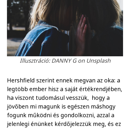
Illusztráció: DANNY G on Unsplash
Hershfield szerint ennek megvan az oka: a
legtöbb ember hisz a saját értékrendjében,
ha viszont tudomásul vesszük, hogy a
jövőben mi magunk is egészen máshogy
fogunk működni és gondolkozni, azzal a
jelenlegi énünket kérdőjelezzük meg, és ez