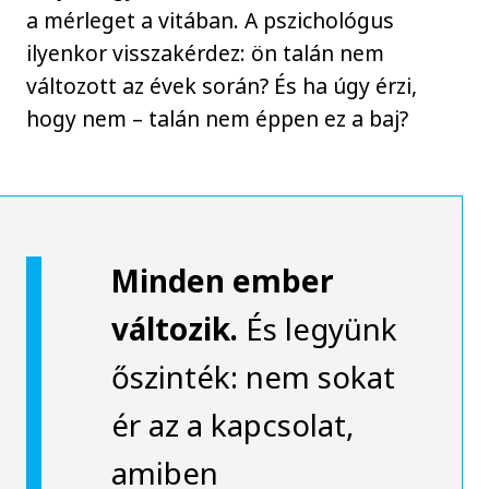
a mérleget a vitában. A pszichológus
ilyenkor visszakérdez: ön talán nem
változott az évek során? És ha úgy érzi,
hogy nem – talán nem éppen ez a baj?
Minden ember
változik.
És legyünk
őszinték: nem sokat
ér az a kapcsolat,
amiben