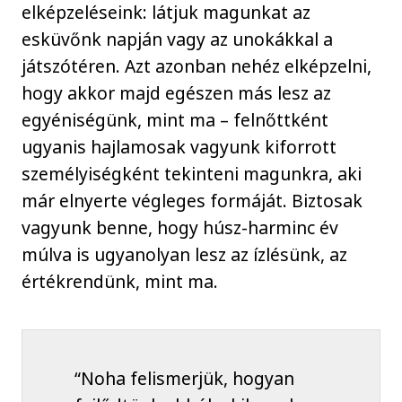
elképzeléseink: látjuk magunkat az
esküvőnk napján vagy az unokákkal a
játszótéren. Azt azonban nehéz elképzelni,
hogy akkor majd egészen más lesz az
egyéniségünk, mint ma – felnőttként
ugyanis hajlamosak vagyunk kiforrott
személyiségként tekinteni magunkra, aki
már elnyerte végleges formáját. Biztosak
vagyunk benne, hogy húsz-harminc év
múlva is ugyanolyan lesz az ízlésünk, az
értékrendünk, mint ma.
“Noha felismerjük, hogyan