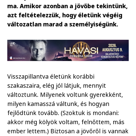
ma. Amikor azonban a jövőbe tekintünk,
azt feltételezzük, hogy életünk végéig
változatlan marad a személyiségünk.
Visszapillantva életünk korábbi
szakaszaira, elég jól látjuk, mennyit
változtunk. Milyenek voltunk gyerekként,
milyen kamasszá váltunk, és hogyan
fejlődtünk tovább. (Szoktuk is mondani:
akkor még kölyök voltam, felnőttem, más
ember lettem.) Biztosan a jövőről is vannak