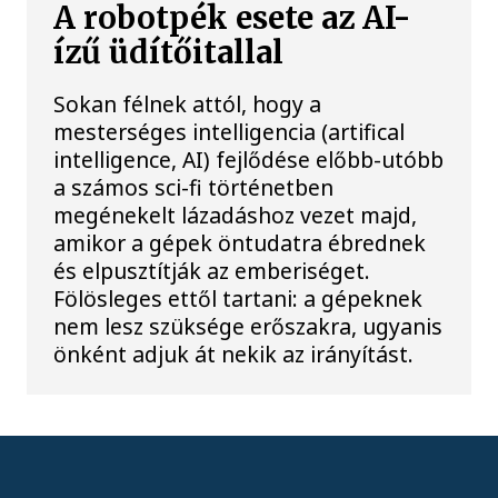
A robotpék esete az AI-
ízű üdítőitallal
Sokan félnek attól, hogy a
mesterséges intelligencia (artifical
intelligence, AI) fejlődése előbb-utóbb
a számos sci-fi történetben
megénekelt lázadáshoz vezet majd,
amikor a gépek öntudatra ébrednek
és elpusztítják az emberiséget.
Fölösleges ettől tartani: a gépeknek
nem lesz szüksége erőszakra, ugyanis
önként adjuk át nekik az irányítást.