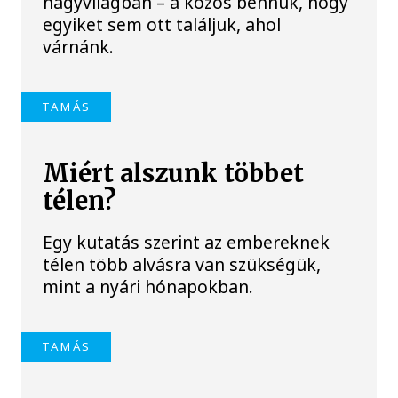
nagyvilágban – a közös bennük, hogy
egyiket sem ott találjuk, ahol
várnánk.
TAMÁS
Miért alszunk többet
télen?
Egy kutatás szerint az embereknek
télen több alvásra van szükségük,
mint a nyári hónapokban.
TAMÁS