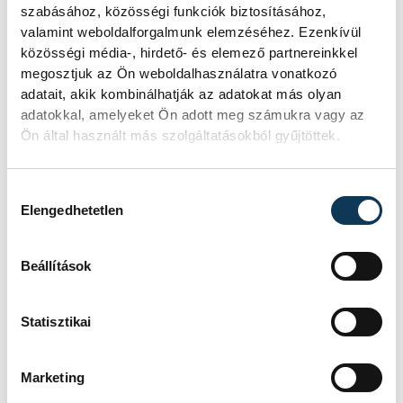
szabásához, közösségi funkciók biztosításához,
valamint weboldalforgalmunk elemzéséhez. Ezenkívül
közösségi média-, hirdető- és elemező partnereinkkel
megosztjuk az Ön weboldalhasználatra vonatkozó
adatait, akik kombinálhatják az adatokat más olyan
adatokkal, amelyeket Ön adott meg számukra vagy az
Ön által használt más szolgáltatásokból gyűjtöttek.
Hozzájárulás kiválasztása
Elengedhetetlen
Beállítások
Statisztikai
Marketing