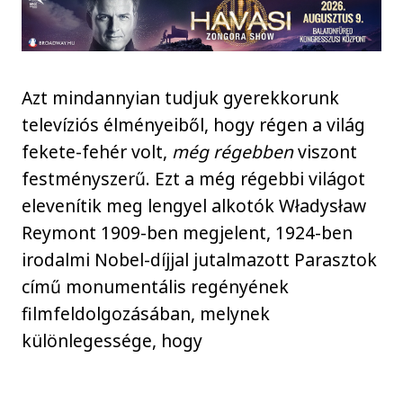
Azt mindannyian tudjuk gyerekkorunk
televíziós élményeiből, hogy régen a világ
fekete-fehér volt,
még régebben
viszont
festményszerű. Ezt a még régebbi világot
elevenítik meg lengyel alkotók Władysław
Reymont 1909-ben megjelent, 1924-ben
irodalmi Nobel-díjjal jutalmazott Parasztok
című monumentális regényének
filmfeldolgozásában, melynek
különlegessége, hogy