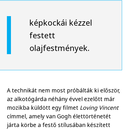
képkockái kézzel
festett
olajfestmények.
A technikát nem most próbálták ki először,
az alkotógárda néhány évvel ezelőtt már
mozikba küldött egy filmet
Loving Vincent
címmel, amely van Gogh élettörténetét
járta körbe a festő stílusában készített