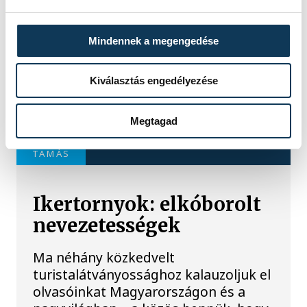
Mindennek a megengedése
Kiválasztás engedélyezése
Megtagad
TOVÁBBI CIKKEK
TAMÁS
Ikertornyok: elkóborolt
nevezetességek
Ma néhány közkedvelt
turistalátványossághoz kalauzoljuk el
olvasóinkat Magyarországon és a