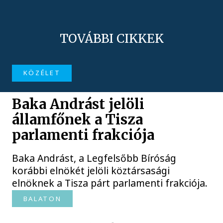
TOVÁBBI CIKKEK
KÖZÉLET
Baka Andrást jelöli
államfőnek a Tisza
parlamenti frakciója
Baka Andrást, a Legfelsőbb Bíróság
korábbi elnökét jelöli köztársasági
elnöknek a Tisza párt parlamenti frakciója.
BALATON