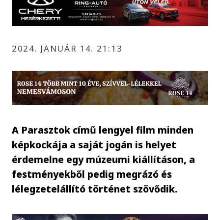
2024. JANUÁR 14. 21:13
A Parasztok című lengyel film minden
képkockája a saját jogán is helyet
érdemelne egy múzeumi kiállításon, a
festményekből pedig megrázó és
lélegzetelállító történet szövődik.