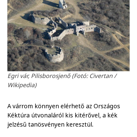
Egri vár, Pilisborosjenő (Fotó: Civertan /
Wikipedia)
A várrom könnyen elérhető az Országos
Kéktúra útvonaláról kis kitérővel, a kék
jelzésű tanösvényen keresztül.