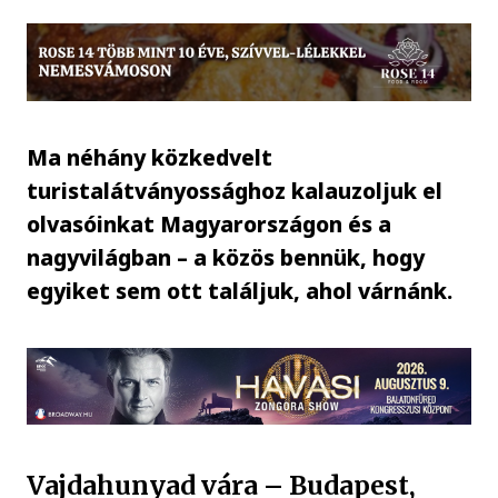
Ma néhány közkedvelt
turistalátványossághoz kalauzoljuk el
olvasóinkat Magyarországon és a
nagyvilágban – a közös bennük, hogy
egyiket sem ott találjuk, ahol várnánk.
Vajdahunyad vára – Budapest,