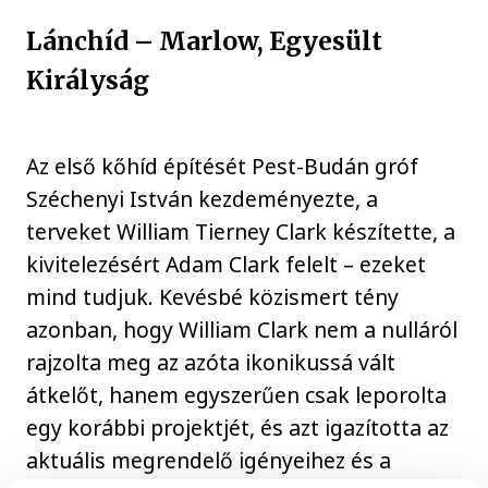
Lánchíd – Marlow, Egyesült
Királyság
Az első kőhíd építését Pest-Budán gróf
Széchenyi István kezdeményezte, a
terveket William Tierney Clark készítette, a
kivitelezésért Adam Clark felelt – ezeket
mind tudjuk. Kevésbé közismert tény
azonban, hogy William Clark nem a nulláról
rajzolta meg az azóta ikonikussá vált
átkelőt, hanem egyszerűen csak leporolta
egy korábbi projektjét, és azt igazította az
aktuális megrendelő igényeihez és a