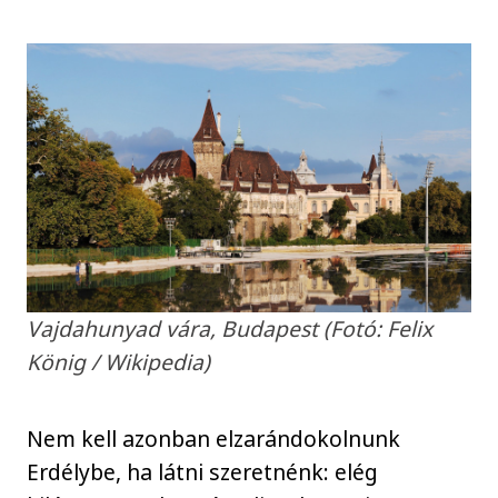
Vajdahunyad vára, Budapest (Fotó: Felix
König / Wikipedia)
Nem kell azonban elzarándokolnunk
Erdélybe, ha látni szeretnénk: elég