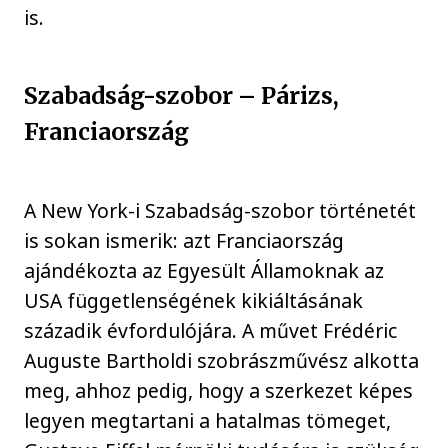
is.
Szabadság-szobor – Párizs,
Franciaország
A New York-i Szabadság-szobor történetét
is sokan ismerik: azt Franciaország
ajándékozta az Egyesült Államoknak az
USA függetlenségének kikiáltásának
századik évfordulójára. A művet Frédéric
Auguste Bartholdi szobrászművész alkotta
meg, ahhoz pedig, hogy a szerkezet képes
legyen megtartani a hatalmas tömeget,