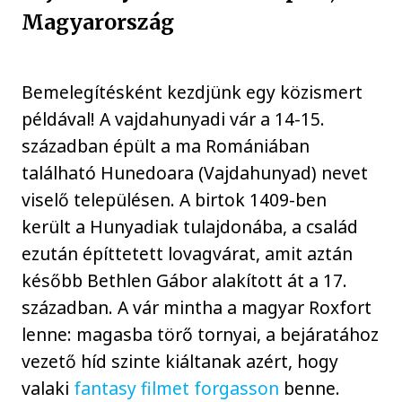
Magyarország
Bemelegítésként kezdjünk egy közismert
példával! A vajdahunyadi vár a 14-15.
században épült a ma Romániában
található Hunedoara (Vajdahunyad) nevet
viselő településen. A birtok 1409-ben
került a Hunyadiak tulajdonába, a család
ezután építtetett lovagvárat, amit aztán
később Bethlen Gábor alakított át a 17.
században. A vár mintha a magyar Roxfort
lenne: magasba törő tornyai, a bejáratához
vezető híd szinte kiáltanak azért, hogy
valaki
fantasy filmet forgasson
benne.