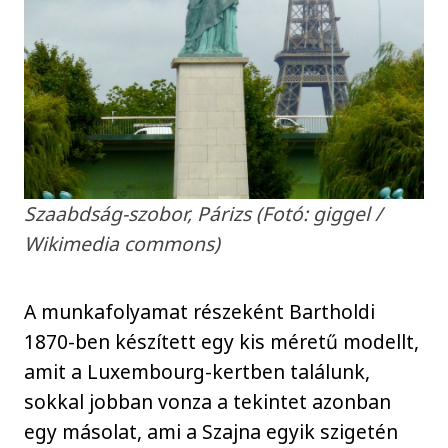
Szaabdság-szobor, Párizs (Fotó: giggel /
Wikimedia commons)
A munkafolyamat részeként Bartholdi
1870-ben készített egy kis méretű modellt,
amit a Luxembourg-kertben találunk,
sokkal jobban vonza a tekintet azonban
egy másolat, ami a Szajna egyik szigetén