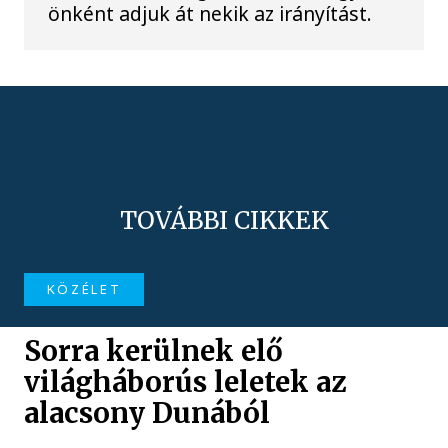
önként adjuk át nekik az irányítást.
TOVÁBBI CIKKEK
KÖZÉLET
Sorra kerülnek elő
világháborús leletek az
alacsony Dunából