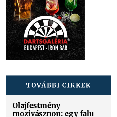
TOVÁBBI CIKKEK
Olajfestmény
mozivásznon: egy falu