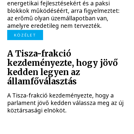
energetikai fejlesztésekért és a paksi
blokkok működéséért, arra figyelmeztet:
az erőmű olyan üzemállapotban van,
amelyre eredetileg nem tervezték.
KÖZÉLET
A Tisza-frakció
kezdeményezte, hogy jövő
kedden legyen az
államfőválasztás
A Tisza-frakció kezdeményezte, hogy a
parlament jövő kedden válassza meg az új
köztársasági elnököt.