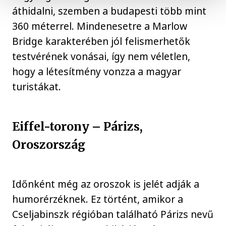
áthidalni, szemben a budapesti több mint
360 méterrel. Mindenesetre a Marlow
Bridge karakterében jól felismerhetők
testvérének vonásai, így nem véletlen,
hogy a létesítmény vonzza a magyar
turistákat.
Eiffel-torony – Párizs,
Oroszország
Időnként még az oroszok is jelét adják a
humorérzéknek. Ez történt, amikor a
Cseljabinszk régióban található Párizs nevű