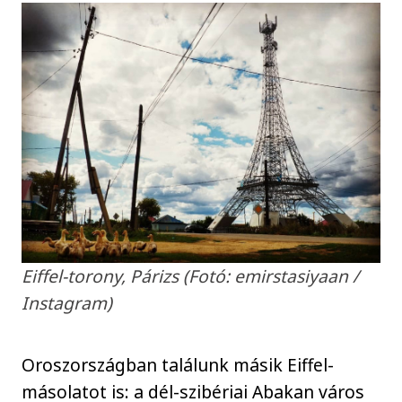
Eiffel-torony, Párizs (Fotó: emirstasiyaan /
Instagram)
Oroszországban találunk másik Eiffel-
másolatot is: a dél-szibériai Abakan város