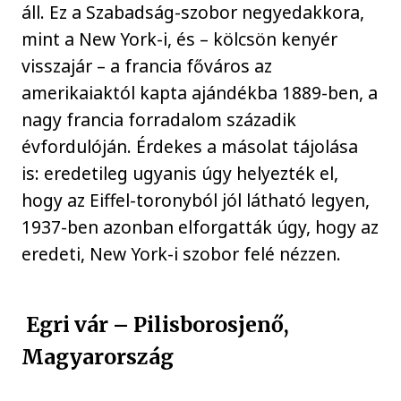
áll. Ez a Szabadság-szobor negyedakkora,
mint a New York-i, és – kölcsön kenyér
visszajár – a francia főváros az
amerikaiaktól kapta ajándékba 1889-ben, a
nagy francia forradalom századik
évfordulóján. Érdekes a másolat tájolása
is: eredetileg ugyanis úgy helyezték el,
hogy az Eiffel-toronyból jól látható legyen,
1937-ben azonban elforgatták úgy, hogy az
eredeti, New York-i szobor felé nézzen.
Egri vár – Pilisborosjenő,
Magyarország