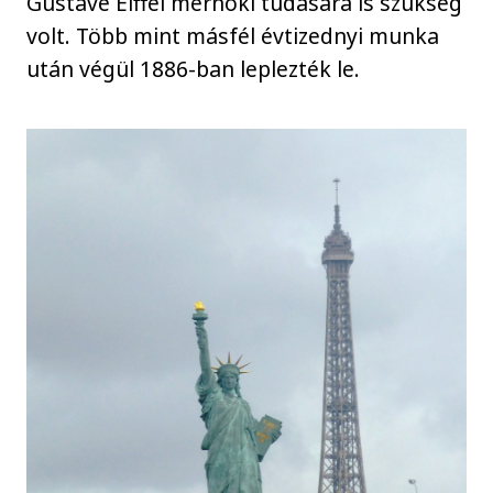
Gustave Eiffel mérnöki tudására is szükség
volt. Több mint másfél évtizednyi munka
után végül 1886-ban leplezték le.