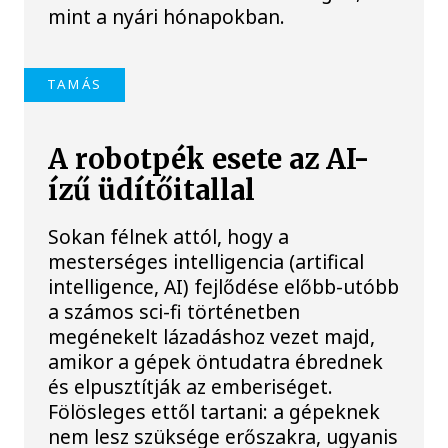
mint a nyári hónapokban.
TAMÁS
A robotpék esete az AI-
ízű üdítőitallal
Sokan félnek attól, hogy a
mesterséges intelligencia (artifical
intelligence, AI) fejlődése előbb-utóbb
a számos sci-fi történetben
megénekelt lázadáshoz vezet majd,
amikor a gépek öntudatra ébrednek
és elpusztítják az emberiséget.
Fölösleges ettől tartani: a gépeknek
nem lesz szüksége erőszakra, ugyanis