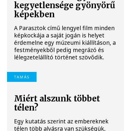
kegyetlensége gyönyörű
képekben
A Parasztok című lengyel film minden
képkockája a saját jogán is helyet
érdemelne egy múzeumi kiállításon, a
festményekből pedig megrázó és
lélegzetelállító történet szövődik.
TAMÁS
Miért alszunk többet
télen?
Egy kutatás szerint az embereknek
télen több alvásra van szükségük,