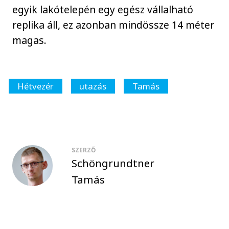
egyik lakótelepén egy egész vállalható
replika áll, ez azonban mindössze 14 méter
magas.
Hétvezér
utazás
Tamás
SZERZŐ
Schöngrundtner
Tamás