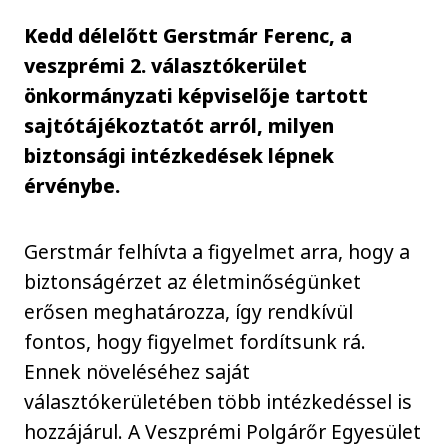
Kedd délelőtt Gerstmár Ferenc, a
veszprémi 2. választókerület
önkormányzati képviselője tartott
sajtótájékoztatót arról, milyen
biztonsági intézkedések lépnek
érvénybe.
Gerstmár felhívta a figyelmet arra, hogy a
biztonságérzet az életminőségünket
erősen meghatározza, így rendkívül
fontos, hogy figyelmet fordítsunk rá.
Ennek növeléséhez saját
választókerületében több intézkedéssel is
hozzájárul. A Veszprémi Polgárőr Egyesület