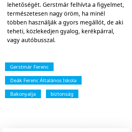
lehetőségét. Gerstmár felhívta a figyelmet,
természetesen nagy öröm, ha minél
többen használják a gyors megállót, de aki
teheti, közlekedjen gyalog, kerékpárral,
vagy autóbusszal.
Gerstmár Ferenc
Deák Ferenc Általános Iskola
Bakonyalja
biztonság
SZERZŐ
FOTÓS