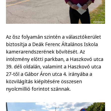
Az ősz folyamán szintén a választókerület
biztosítja a Deák Ferenc Általános Iskola
kamerarendszerének bővítését. Az
intézmény előtti parkban, a Haszkovó utca
39. déli oldalán, valamint a Haszkovó utca
27-től a Gábor Áron utca 4. irányába a
közvilágítás kiépítésére összesen
nyolcmillió forintot szánnak.