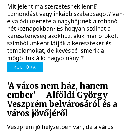
Mit jelent ma szerzetesnek lenni?
Lemondást vagy inkább szabadságot? Van-
e valódi üzenete a nagyböjtnek a rohanó
hétköznapokban? És hogyan szólhat a
kereszténység azokhoz, akik már örökölt
szimbólumként látják a kereszteket és
templomokat, de kevésbé ismerik a
mögöttük álló hagyományt?
KULTÚRA
'A város nem ház, hanem
ember' – Alföldi György
Veszprém belvárosáról és a
város jövőjéről
Veszprém jó helyzetben van, de a város