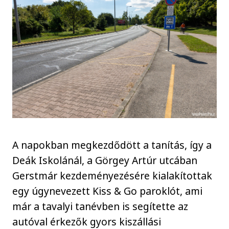
A napokban megkezdődött a tanítás, így a
Deák Iskolánál, a Görgey Artúr utcában
Gerstmár kezdeményezésére kialakítottak
egy úgynevezett Kiss & Go paroklót, ami
már a tavalyi tanévben is segítette az
autóval érkezők gyors kiszállási