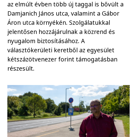
az elmúlt évben több új taggal is bővült a
Damjanich János utca, valamint a Gábor
Áron utca környékén. Szolgálatukkal
jelentősen hozzájárulnak a közrend és
nyugalom biztosításához. A
választókerületi keretből az egyesület
kétszázötvenezer forint támogatásban
részesült.