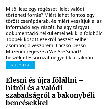
Mitől lesz egy régészeti lelet valódi
történeti forrás? Miért lehet fontos egy
törött cserépdarab, és miért veszítjük el az
információ egy részét, ha egy tárgyat
dokumentáció nélkül emelnek ki a földből?
Többek között ezekről beszélt Felber
Zsombor, a veszprémi Laczkó Dezső
Múzeum régésze a We Are Smart!
beszélgetéssorozat negyedik alkalmán.
KULTÚRA
Elesni és újra fölállni –
hitről és a valódi
szabadságról a bakonybéli
bencésekkel