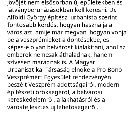
jövőjét nem elsősorban új épületekben és
látványberuházásokban kell keresni. Dr.
Alföldi György építész, urbanista szerint
fontosabb kérdés, hogyan használja a
város azt, amije már megvan, hogyan vonja
be a veszprémieket a döntésekbe, és
képes-e olyan belvárost kialakítani, ahol az
emberek nemcsak áthaladnak, hanem
szívesen maradnak is. A Magyar
Urbanisztikai Társaság elnöke a Pro Bono
Veszprémért Egyesület rendezvényén
beszélt Veszprém adottságairól, modern
építészeti örökségéről, a belvárosi
kereskedelemről, a lakhatásról és a
városfejlesztés új lehetőségeiről.