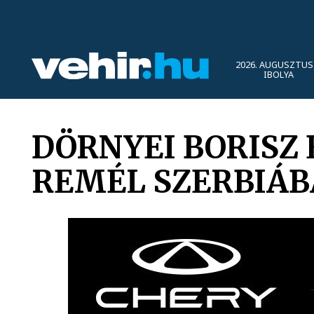
2026. AUGUSZTUS 
IBOLYA
DÖRNYEI BORISZ
REMÉL SZERBIÁ