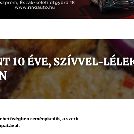
klehetőségben reménykedik, a szerb
apatával.