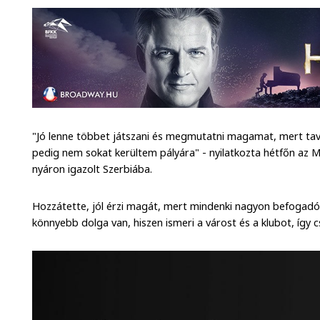
"Jó lenne többet játszani és megmutatni magamat, mert taval
pedig nem sokat kerültem pályára" - nyilatkozta hétfőn az M
nyáron igazolt Szerbiába.
Hozzátette, jól érzi magát, mert mindenki nagyon befogadó
könnyebb dolga van, hiszen ismeri a várost és a klubot, így 