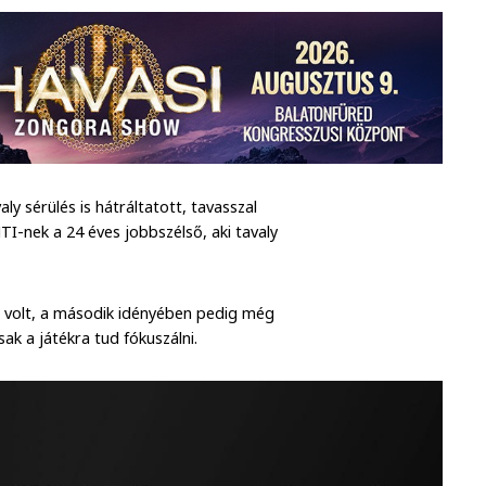
y sérülés is hátráltatott, tavasszal
TI-nek a 24 éves jobbszélső, aki tavaly
 volt, a második idényében pedig még
csak a játékra tud fókuszálni.