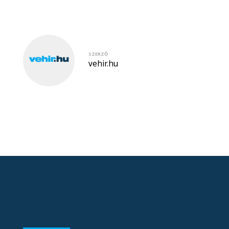
SZERZŐ
vehir.hu