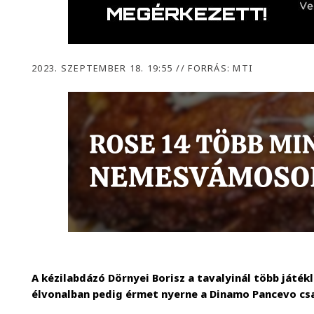
2023. SZEPTEMBER 18. 19:55
//
FORRÁS: MTI
A kézilabdázó Dörnyei Borisz a tavalyinál több játé
élvonalban pedig érmet nyerne a Dinamo Pancevo cs