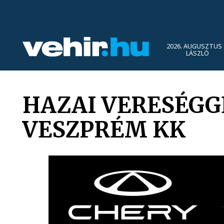
2026. AUGUSZTUS 
LÁSZLÓ
HAZAI VERESÉGG
VESZPRÉM KK