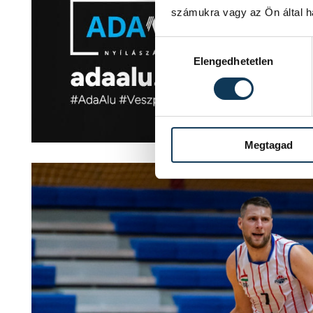
számukra vagy az Ön által ha
Hozzájárulás kiválasztása
Elengedhetetlen
Megtagad