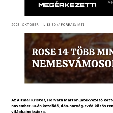
2023. OKTÓBER 11. 13:30
//
FORRÁS: MTI
Az Altmár Kristóf, Horváth Márton játékvezető kett
november 30-án kezdődő, dán-norvég-svéd közös ren
világbajnokságra.