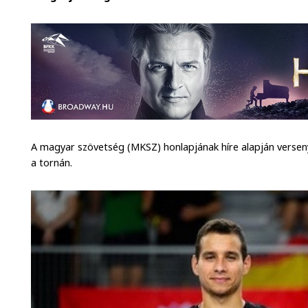
A magyar szövetség (MKSZ) honlapjának híre alapján verseny
a tornán.