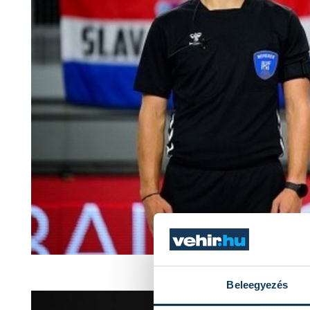
Fotó
Beleegyezés