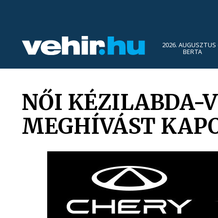
2026. AUGUSZTUS 
BERTA
NŐI KÉZILABDA-V
MEGHÍVÁST KAP