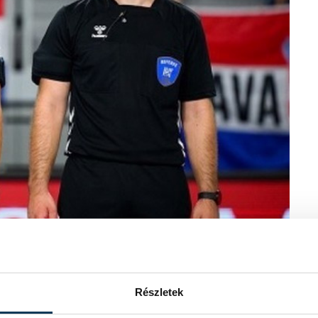
: MKSZ
Részletek