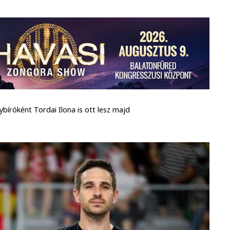
bíróként Tordai Ilona is ott lesz majd