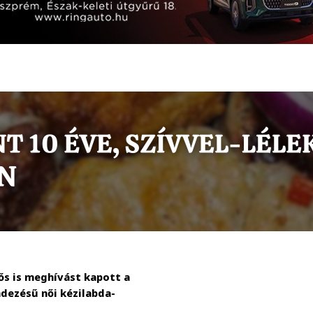
ős is meghívást kapott a
dezésű női kézilabda-