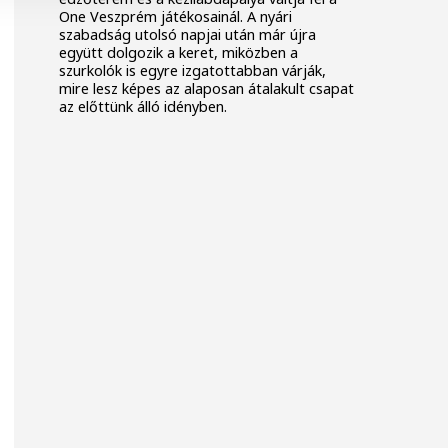
One Veszprém játékosainál. A nyári
szabadság utolsó napjai után már újra
együtt dolgozik a keret, miközben a
szurkolók is egyre izgatottabban várják,
mire lesz képes az alaposan átalakult csapat
az előttünk álló idényben.