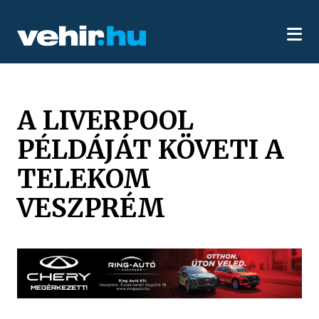
A LIVERPOOL
PÉLDÁJÁT KÖVETI A
TELEKOM
VESZPRÉM