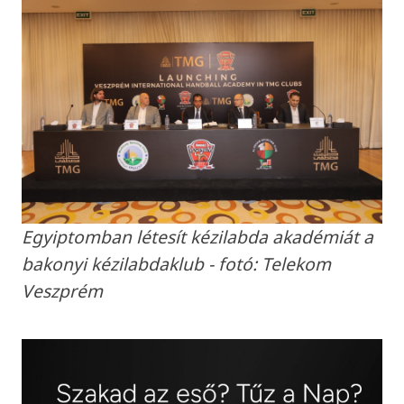
Egyiptomban létesít kézilabda akadémiát a
bakonyi kézilabdaklub - fotó: Telekom
Veszprém