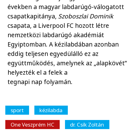
években a magyar labdarúgó-válogatott
csapatkapitánya,
Szoboszlai Dominik
csapata, a Liverpool FC hozott létre
nemzetközi labdarúgó akadémiát
Egyiptomban. A kézilabdában azonban
eddig teljesen egyedülálló ez az
együttműködés, amelynek az „alapkövét”
helyezték el a felek a
tegnapi nap folyamán.
sport
kézilabda
One Veszprém HC
dr. Csík Zoltán