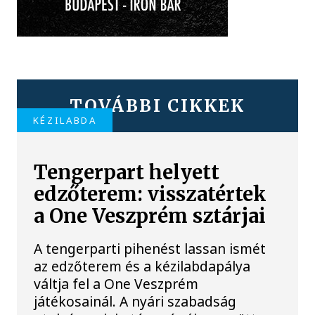
TOVÁBBI CIKKEK
KÉZILABDA
Tengerpart helyett
edzőterem: visszatértek
a One Veszprém sztárjai
A tengerparti pihenést lassan ismét
az edzőterem és a kézilabdapálya
váltja fel a One Veszprém
játékosainál. A nyári szabadság