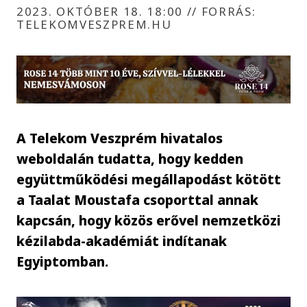
2023. OKTÓBER 18. 18:00
//
FORRÁS:
TELEKOMVESZPREM.HU
A Telekom Veszprém hivatalos
weboldalán tudatta, hogy kedden
együttműködési megállapodást kötött
a Taalat Moustafa csoporttal annak
kapcsán, hogy közös erővel nemzetközi
kézilabda-akadémiát indítanak
Egyiptomban.