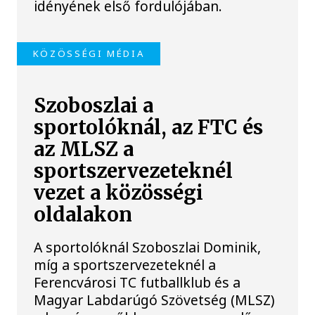
idényének első fordulójában.
KÖZÖSSÉGI MÉDIA
Szoboszlai a
sportolóknál, az FTC és
az MLSZ a
sportszervezeteknél
vezet a közösségi
oldalakon
A sportolóknál Szoboszlai Dominik,
míg a sportszervezeteknél a
Ferencvárosi TC futballklub és a
Magyar Labdarúgó Szövetség (MLSZ)