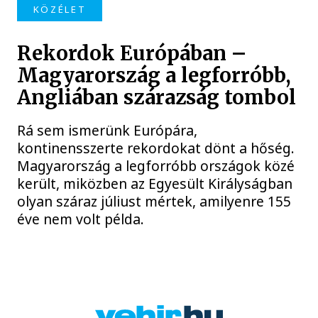
KÖZÉLET
Rekordok Európában –
Magyarország a legforróbb,
Angliában szárazság tombol
Rá sem ismerünk Európára,
kontinensszerte rekordokat dönt a hőség.
Magyarország a legforróbb országok közé
került, miközben az Egyesült Királyságban
olyan száraz júliust mértek, amilyenre 155
éve nem volt példa.