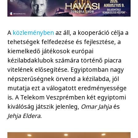
A
közleményben
az áll, a kooperáció célja a
tehetségek felfedezése és fejlesztése, a
kiemelkedő játékosok európai
kézilabdaklubok számára történő piacra
vitelének elősegítése. Egyiptomban nagy
népszerűségnek örvend a kézilabda, jól
mutatja ezt a válogatott eredményessége
is. A Telekom Veszprémben két egyiptomi
kiválóság játszik jelenleg,
Omar Jahja
és
Jehja Eldera
.