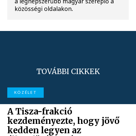
a legnépszerűbb magyar szereplő a
közösségi oldalakon.
TOVÁBBI CIKKEK
KÖZÉLET
A Tisza-frakció
kezdeményezte, hogy jövő
kedden legyen az