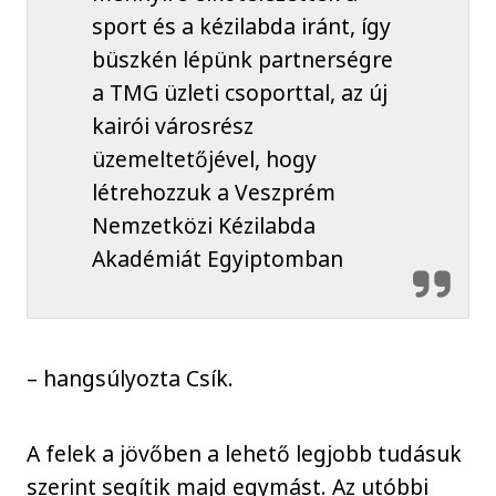
sport és a kézilabda iránt, így
büszkén lépünk partnerségre
a TMG üzleti csoporttal, az új
kairói városrész
üzemeltetőjével, hogy
létrehozzuk a Veszprém
Nemzetközi Kézilabda
Akadémiát Egyiptomban
– hangsúlyozta Csík.
A felek a jövőben a lehető legjobb tudásuk
szerint segítik majd egymást. Az utóbbi