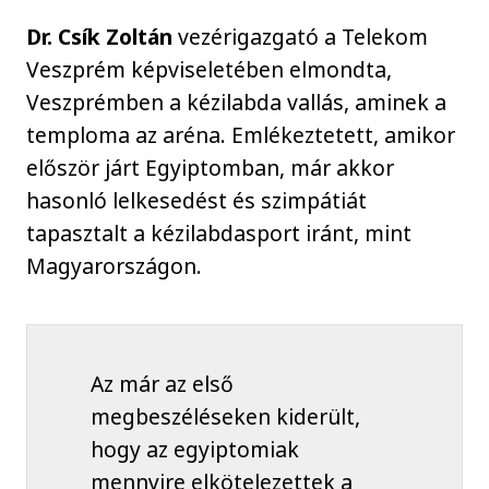
Dr. Csík Zoltán
vezérigazgató a Telekom
Veszprém képviseletében elmondta,
Veszprémben a kézilabda vallás, aminek a
temploma az aréna. Emlékeztetett, amikor
először járt Egyiptomban, már akkor
hasonló lelkesedést és szimpátiát
tapasztalt a kézilabdasport iránt, mint
Magyarországon.
Az már az első
megbeszéléseken kiderült,
hogy az egyiptomiak
mennyire elkötelezettek a