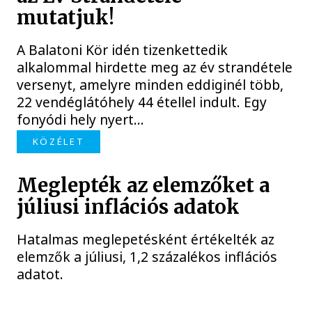
mutatjuk!
A Balatoni Kör idén tizenkettedik
alkalommal hirdette meg az év strandétele
versenyt, amelyre minden eddiginél több,
22 vendéglátóhely 44 étellel indult. Egy
fonyódi hely nyert...
KÖZÉLET
Meglepték az elemzőket a
júliusi inflációs adatok
Hatalmas meglepetésként értékelték az
elemzők a júliusi, 1,2 százalékos inflációs
adatot.