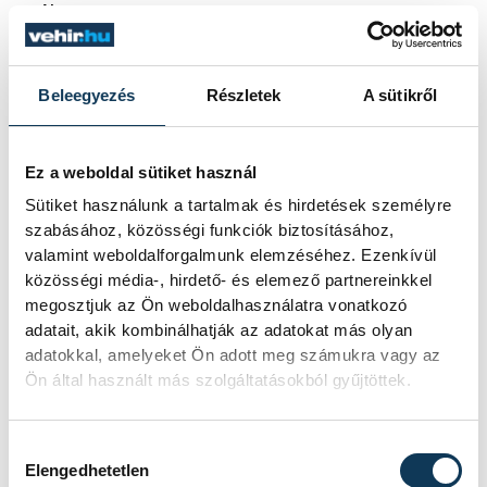
váltotta.
Beleegyezés
Részletek
A sütikről
sport
kézilabda
ország-világ
Ilic Zoran
Lukács Péter
Ez a weboldal sütiket használ
Sütiket használunk a tartalmak és hirdetések személyre
Bartók Donát
Faluvégi Rudolf
szabásához, közösségi funkciók biztosításához,
valamint weboldalforgalmunk elemzéséhez. Ezenkívül
Dörnyei Borisz
Széles Ákos
közösségi média-, hirdető- és elemező partnereinkkel
megosztjuk az Ön weboldalhasználatra vonatkozó
adatait, akik kombinálhatják az adatokat más olyan
adatokkal, amelyeket Ön adott meg számukra vagy az
Ön által használt más szolgáltatásokból gyűjtöttek.
SZERZŐ
vehir.hu
Hozzájárulás kiválasztása
Elengedhetetlen