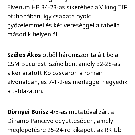
Elverum HB 34-23-as sikeréhez a Viking TIF
otthonában, így csapata nyolc
győzelemmel és két vereséggel a tabella
második helyén áll.
Széles Ákos
ötből háromszor talált be a
CSM Bucuresti színeiben, amely 32-28-as
siker aratott Kolozsváron a román
élvonalban, és 7-1-2-es mérleggel negyedik
a táblázaton.
Dörnyei Borisz
4/3-as mutatóval zárt a
Dinamo Pancevo együttesében, amely
meglepetésre 25-24-re kikapott az RK Ub