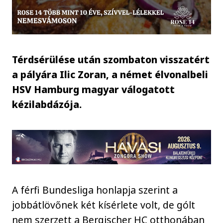
Térdsérülése után szombaton visszatért
a pályára Ilic Zoran, a német élvonalbeli
HSV Hamburg magyar válogatott
kézilabdázója.
A férfi Bundesliga honlapja szerint a
jobbátlövőnek két kísérlete volt, de gólt
nem szerzett a Bergischer HC otthonában