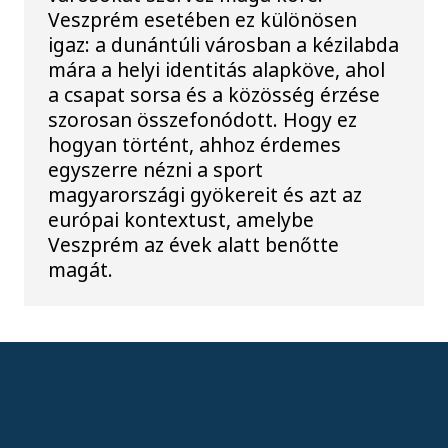
Veszprém esetében ez különösen
igaz: a dunántúli városban a kézilabda
mára a helyi identitás alapköve, ahol
a csapat sorsa és a közösség érzése
szorosan összefonódott. Hogy ez
hogyan történt, ahhoz érdemes
egyszerre nézni a sport
magyarországi gyökereit és azt az
európai kontextust, amelybe
Veszprém az évek alatt benőtte
magát.