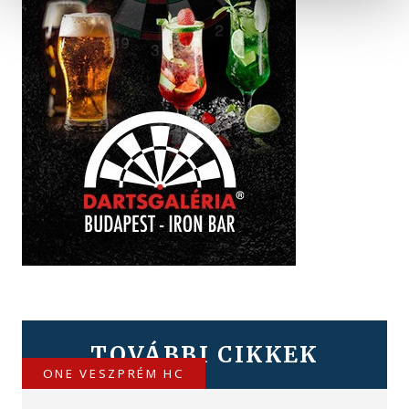
TOVÁBBI CIKKEK
ONE VESZPRÉM HC