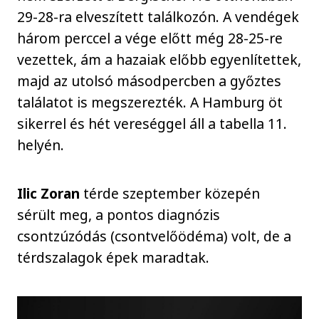
29-28-ra elveszített találkozón. A vendégek
három perccel a vége előtt még 28-25-re
vezettek, ám a hazaiak előbb egyenlítettek,
majd az utolsó másodpercben a győztes
találatot is megszerezték. A Hamburg öt
sikerrel és hét vereséggel áll a tabella 11.
helyén.
Ilic Zoran
térde szeptember közepén
sérült meg, a pontos diagnózis
csontzúzódás (csontvelőödéma) volt, de a
térdszalagok épek maradtak.