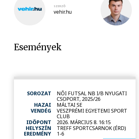
SZERZŐ
vehir.hu
Események
SOROZAT
NŐI FUTSAL NB I/B NYUGATI
CSOPORT, 2025/26
HAZAI
MÁLTAI SE
VENDÉG
VESZPRÉMI EGYETEMI SPORT
CLUB
IDŐPONT
2026. MÁRCIUS 8. 16:15
HELYSZÍN
TREFF SPORTCSARNOK (ÉRD)
EREDMÉNY
1-6