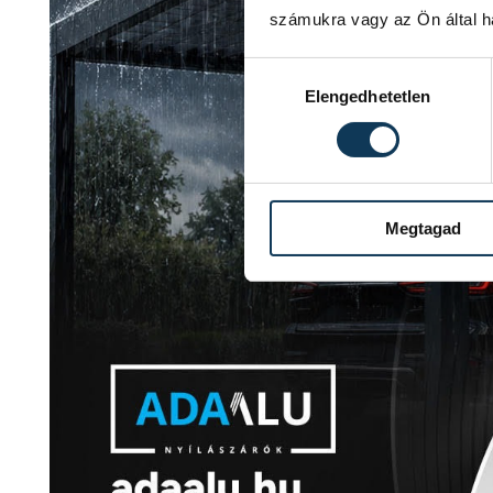
számukra vagy az Ön által ha
Hozzájárulás kiválasztása
Elengedhetetlen
Megtagad