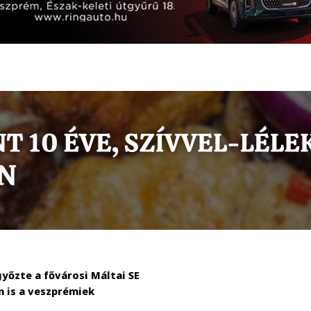
yőzte a fővárosi Máltai SE
 is a veszprémiek