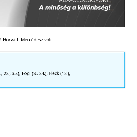
 Horváth Mercédesz volt.
 22., 35.), Fogl (8., 24.), Fleck (12.),