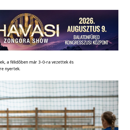
k, a félidőben már 3-0-ra vezettek és
re nyertek.