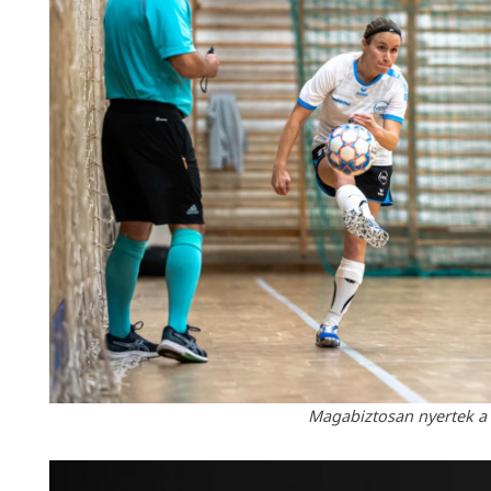
Magabiztosan nyertek a 