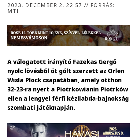
2023. DECEMBER 2. 22:57
//
FORRÁS:
MTI
A válogatott irányító Fazekas Gergő
nyolc lövésből öt gólt szerzett az Orlen
Wisla Plock csapatában, amely otthon
32-23-ra nyert a Piotrkowianin Piotrków
ellen a lengyel férfi kézilabda-bajnokság
szombati játéknapján.