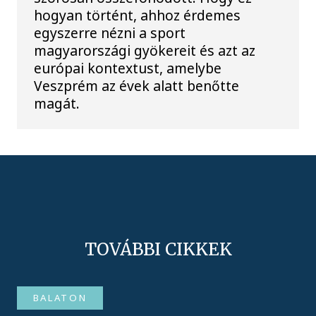
hogyan történt, ahhoz érdemes
egyszerre nézni a sport
magyarországi gyökereit és azt az
európai kontextust, amelybe
Veszprém az évek alatt benőtte
magát.
TOVÁBBI CIKKEK
BALATON