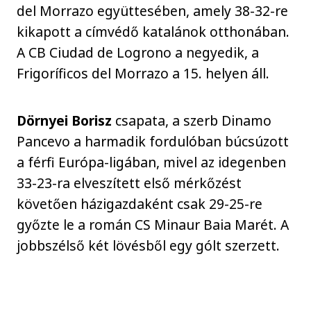
del Morrazo együttesében, amely 38-32-re
kikapott a címvédő katalánok otthonában.
A CB Ciudad de Logrono a negyedik, a
Frigoríficos del Morrazo a 15. helyen áll.
Dörnyei Borisz
csapata, a szerb Dinamo
Pancevo a harmadik fordulóban búcsúzott
a férfi Európa-ligában, mivel az idegenben
33-23-ra elveszített első mérkőzést
követően házigazdaként csak 29-25-re
győzte le a román CS Minaur Baia Marét. A
jobbszélső két lövésből egy gólt szerzett.