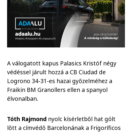
A válogatott kapus Palasics Kristóf négy
védéssel járult hozzá a CB Ciudad de
Logrono 34-31-es hazai győzelméhez a
Fraikin BM Granollers ellen a spanyol
élvonalban.
Tóth Rajmond
nyolc kísérletből hat gólt
lőtt a címvédő Barcelonának a Frigoríficos