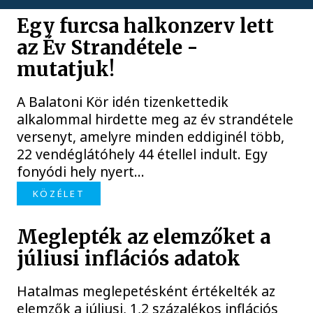
Egy furcsa halkonzerv lett
az Év Strandétele -
mutatjuk!
A Balatoni Kör idén tizenkettedik
alkalommal hirdette meg az év strandétele
versenyt, amelyre minden eddiginél több,
22 vendéglátóhely 44 étellel indult. Egy
fonyódi hely nyert...
KÖZÉLET
Meglepték az elemzőket a
júliusi inflációs adatok
Hatalmas meglepetésként értékelték az
elemzők a júliusi, 1,2 százalékos inflációs