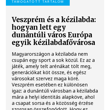
TÁMOGATOTT TARTALOM
Veszprém és a kézilabda:
hogyan lett egy
dunántúli város Európa
egyik kézilabdafővárosa
Magyarországon a kézilabda nem
csupán egy sport a sok közül. Ez az a
játék, amely telt arénákat tölt meg,
generációkat köt össze, és egész
városokat szervez maga köré.
Veszprém esetében ez különösen
igaz: a dunántúli városban a kézilabda
mára a helyi identitás alapköve, ahol
a csapat sorsa és a közösség érzése
szorosan összefonódott. Hogy ez