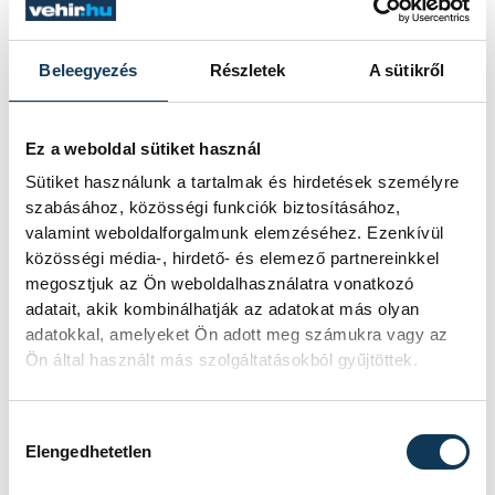
Beleegyezés
Részletek
A sütikről
Ez a weboldal sütiket használ
Sütiket használunk a tartalmak és hirdetések személyre
szabásához, közösségi funkciók biztosításához,
valamint weboldalforgalmunk elemzéséhez. Ezenkívül
közösségi média-, hirdető- és elemező partnereinkkel
megosztjuk az Ön weboldalhasználatra vonatkozó
adatait, akik kombinálhatják az adatokat más olyan
adatokkal, amelyeket Ön adott meg számukra vagy az
Ön által használt más szolgáltatásokból gyűjtöttek.
Hozzájárulás kiválasztása
Elengedhetetlen