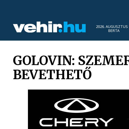
2026. AUGUSZTUS 
BERTA
GOLOVIN: SZEME
BEVETHETŐ