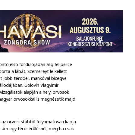
ő első fordulójában alig fél perce
dorta a lábát. Szemereyt le kellett
tt jobb térddel, mankóval bicegve
állodájában. Golovin Vlagyimir
izsgálatok alapján a helyi orvosok
 magyar orvosokkal is megnézetik majd,
 az orvosi stábtól folyamatosan kapja
, ám egy térdsérülésnél, még ha csak