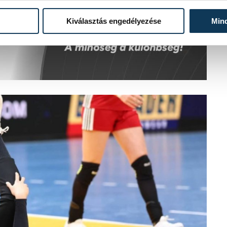
Kiválasztás engedélyezése
Min