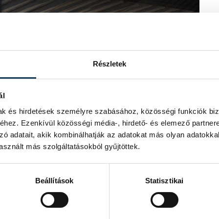
Részletek
ál
mak és hirdetések személyre szabásához, közösségi funkciók biz
hez. Ezenkívül közösségi média-, hirdető- és elemező partner
zó adatait, akik kombinálhatják az adatokat más olyan adatokka
sznált más szolgáltatásokból gyűjtöttek.
Beállítások
Statisztikai