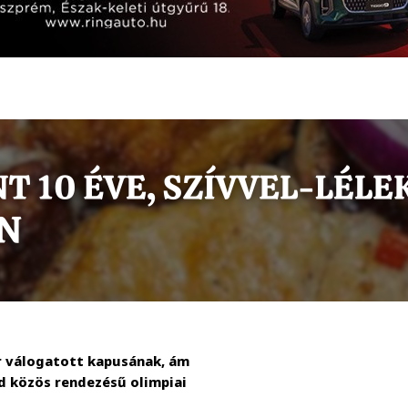
r válogatott kapusának, ám
d közös rendezésű olimpiai