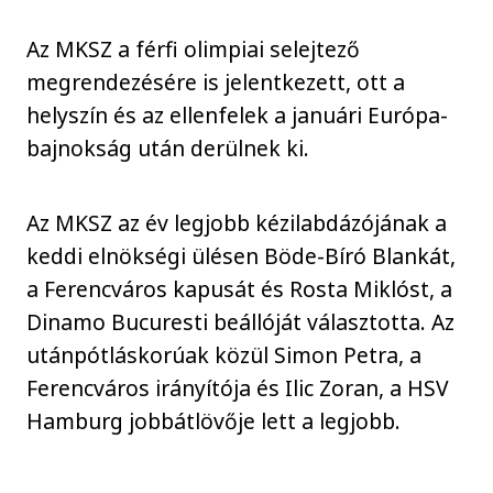
Az MKSZ a férfi olimpiai selejtező
megrendezésére is jelentkezett, ott a
helyszín és az ellenfelek a januári Európa-
bajnokság után derülnek ki.
Az MKSZ az év legjobb kézilabdázójának a
keddi elnökségi ülésen Böde-Bíró Blankát,
a Ferencváros kapusát és Rosta Miklóst, a
Dinamo Bucuresti beállóját választotta. Az
utánpótláskorúak közül Simon Petra, a
Ferencváros irányítója és Ilic Zoran, a HSV
Hamburg jobbátlövője lett a legjobb.