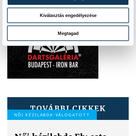
Kiválasztás engedélyezése
Megtagad
TOVÁBBI CIKKEK
NŐI KÉZILABDA-VÁLOGATOTT