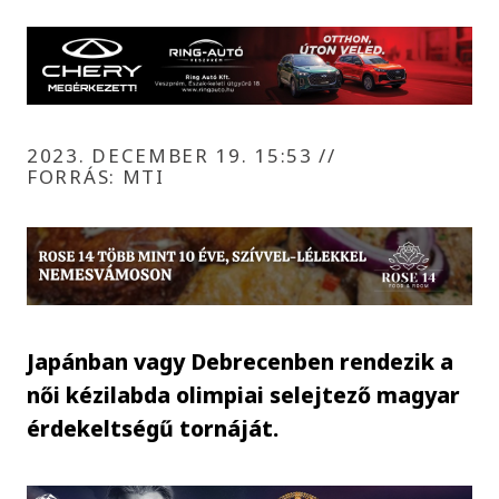
2023. DECEMBER 19. 15:53
//
FORRÁS: MTI
Japánban vagy Debrecenben rendezik a
női kézilabda olimpiai selejtező magyar
érdekeltségű tornáját.