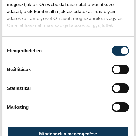
megosztjuk az Ön weboldalhasználatra vonatkozó
adatait, akik kombinálhatják az adatokat más olyan
adatokkal, amelyeket Ön adott meg számukra vagy az
Ön által használt más szolgáltatásokból gyűjtöttek.
Hozzájárulás kiválasztása
Elengedhetetlen
Beállítások
Statisztikai
Marketing
Mindennek a megengedése