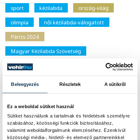
sport
kézilabda
ország-világ
olimpia
női kézilabda-válogatott
Párizs 2024
Magyar Kézilabda Szövetség
Ilyés Ferenc
Beleegyezés
Részletek
A sütikről
Ez a weboldal sütiket használ
SZERZŐ
vehir.hu
Sütiket használunk a tartalmak és hirdetések személyre
szabásához, közösségi funkciók biztosításához,
valamint weboldalforgalmunk elemzéséhez. Ezenkívül
közösségi média-, hirdető- és elemező partnereinkkel