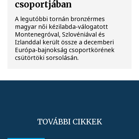
csoportjában
A legutóbbi tornán bronzérmes
magyar női kézilabda-válogatott
Montenegróval, Szlovéniával és
Izlanddal került össze a decemberi
Európa-bajnokság csoportkörének
csütörtöki sorsolásán.
TOVÁBBI CIKKEK