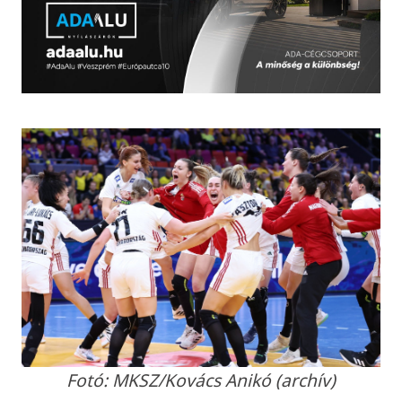
Fotó: MKSZ/Kovács Anikó (archív)