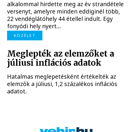
alkalommal hirdette meg az év strandétele
versenyt, amelyre minden eddiginél több,
22 vendéglátóhely 44 étellel indult. Egy
fonyódi hely nyert...
KÖZÉLET
Meglepték az elemzőket a
júliusi inflációs adatok
Hatalmas meglepetésként értékelték az
elemzők a júliusi, 1,2 százalékos inflációs
adatot.