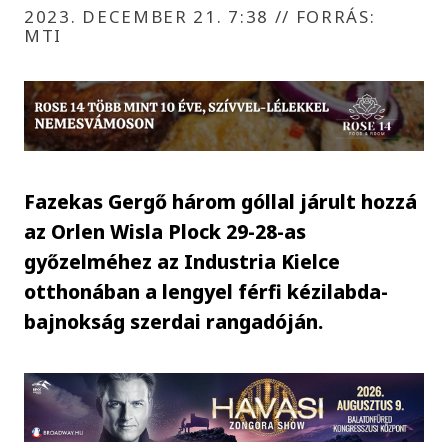
2023. DECEMBER 21. 7:38
//
FORRÁS:
MTI
Fazekas Gergő három góllal járult hozzá
az Orlen Wisla Plock 29-28-as
győzelméhez az Industria Kielce
otthonában a lengyel férfi kézilabda-
bajnokság szerdai rangadóján.