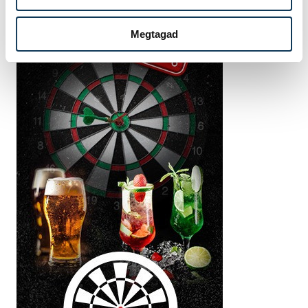
Megtagad