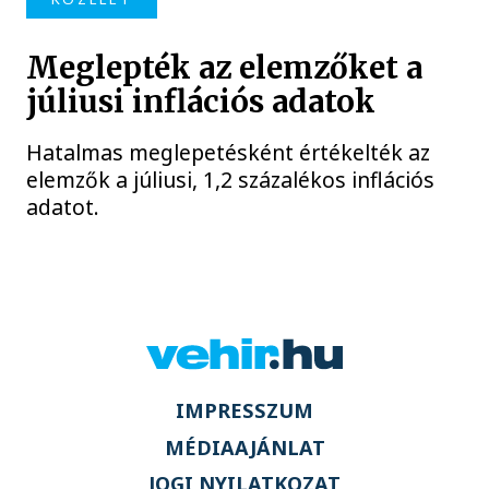
Meglepték az elemzőket a
júliusi inflációs adatok
Hatalmas meglepetésként értékelték az
elemzők a júliusi, 1,2 százalékos inflációs
adatot.
IMPRESSZUM
MÉDIAAJÁNLAT
JOGI NYILATKOZAT