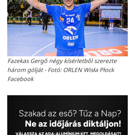
Fazekas Gergő négy kísérletből szerezte
három gólját - Fotó: ORLEN Wisła Płock
Facebook