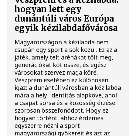
hogyan lett egy
dunántúli város Európa
egyik kézilabdafővárosa
Magyarországon a kézilabda nem
csupán egy sport a sok közül. Ez az a
játék, amely telt arénákat tölt meg,
generációkat köt össze, és egész
városokat szervez maga köré.
Veszprém esetében ez különösen
igaz: a dunántúli városban a kézilabda
mára a helyi identitás alapköve, ahol
a csapat sorsa és a közösség érzése
szorosan összefonódott. Hogy ez
hogyan történt, ahhoz érdemes
egyszerre nézni a sport
magyarországi gyökereit és azt az