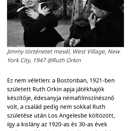
Jimmy történetet mesél, West Village, New
York City, 1947 @Ruth Orkin
Ez nem véletlen: a Bostonban, 1921-ben
született Ruth Orkin apja játékhajók
készítője, édesanyja némafilmszínésznő
volt, a család pedig nem sokkal Ruth
születése után Los Angelesbe költözött,
így a kislány az 1920-as és 30-as évek