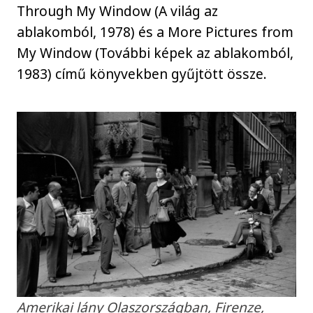
Through My Window (A világ az
ablakomból, 1978) és a More Pictures from
My Window (További képek az ablakomból,
1983) című könyvekben gyűjtött össze.
Amerikai lány Olaszországban, Firenze,