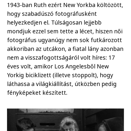
1943-ban Ruth ezért New Yorkba költözött,
hogy szabadúszó fotográfusként
helyezkedjen el. Túlságosan lejjebb
mondjuk ezzel sem tette a lécet, hiszen női
fotográfus ugyanúgy nem sok futkározott
akkoriban az utcákon, a fiatal lány azonban
nem a visszafogottságáról volt híres: 17
éves volt, amikor Los Angelesből New
Yorkig biciklizett (illetve stoppolt), hogy
láthassa a világkiállítást, útközben pedig
fényképeket készített.