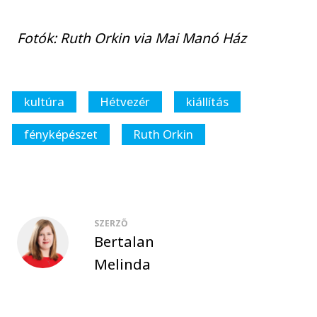
Fotók: Ruth Orkin via Mai Manó Ház
kultúra
Hétvezér
kiállítás
fényképészet
Ruth Orkin
SZERZŐ
Bertalan
Melinda