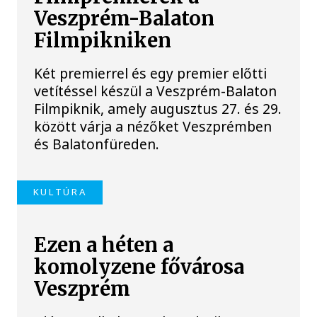
Veszprém-Balaton
Filmpikniken
Két premierrel és egy premier előtti
vetítéssel készül a Veszprém-Balaton
Filmpiknik, amely augusztus 27. és 29.
között várja a nézőket Veszprémben
és Balatonfüreden.
KULTÚRA
Ezen a héten a
komolyzene fővárosa
Veszprém