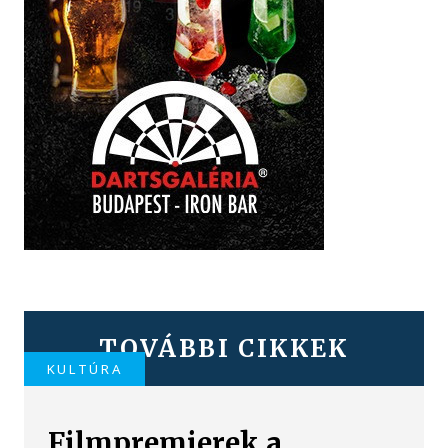
TOVÁBBI CIKKEK
KULTÚRA
Filmpremierek a