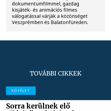
dokumentumfilmmel, gazdag
kisjáték- és animációs filmes
válogatással várják a közönséget
Veszprémben és Balatonfüreden.
TOVÁBBI CIKKEK
KÖZÉLET
Sorra kerülnek elő