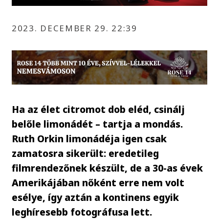
2023. DECEMBER 29. 22:39
Ha az élet citromot dob eléd, csinálj
belőle limonádét – tartja a mondás.
Ruth Orkin limonádéja igen csak
zamatosra sikerült: eredetileg
filmrendezőnek készült, de a 30-as évek
Amerikájában nőként erre nem volt
esélye, így aztán a kontinens egyik
leghíresebb fotográfusa lett.