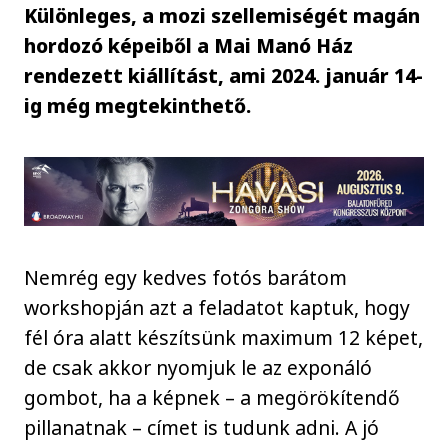
Különleges, a mozi szellemiségét magán
hordozó képeiből a Mai Manó Ház
rendezett kiállítást, ami 2024. január 14-
ig még megtekinthető.
Nemrég egy kedves fotós barátom
workshopján azt a feladatot kaptuk, hogy
fél óra alatt készítsünk maximum 12 képet,
de csak akkor nyomjuk le az exponáló
gombot, ha a képnek – a megörökítendő
pillanatnak – címet is tudunk adni. A jó