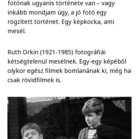
fotónak ugyanis története van – vagy
inkább mondjam úgy, a jó fotó egy
rögzített történet. Egy képkocka, ami
mesél.
Ruth Orkin (1921-1985) fotográfiái
kétségtelenül mesélnek. Egy-egy képéből
olykor egész filmek bomlanának ki, még ha
csak rövidfilmek is.