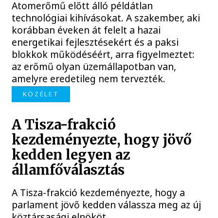
Atomerőmű előtt álló példátlan
technológiai kihívásokat. A szakember, aki
korábban éveken át felelt a hazai
energetikai fejlesztésekért és a paksi
blokkok működéséért, arra figyelmeztet:
az erőmű olyan üzemállapotban van,
amelyre eredetileg nem tervezték.
KÖZÉLET
A Tisza-frakció
kezdeményezte, hogy jövő
kedden legyen az
államfőválasztás
A Tisza-frakció kezdeményezte, hogy a
parlament jövő kedden válassza meg az új
köztársasági elnököt.