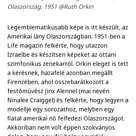
Olaszország, 1951 @Ruth Orkin
Legemblematikusabb képe is itt készült, az
Amerikai lány Olaszországban. 1951-ben a
Life magazin felkérte, hogy utazzon
Izraelbe és készítsen képeket az ottani
szimfonikus zenekarról. Orkin eleget is tett
a kérésnek, hazafelé azonban megállt
Firenzében, ahol összebarátkozott a
festőművész Jinx Alennel (mai nevén
Ninalee Craiggel) és felkérte, hogy legyen a
modellje egy sorozathoz, melyben egy
fiatal amerikai nő felfedezi Olaszországot.
Akkoriban nem volt éppen szokványos