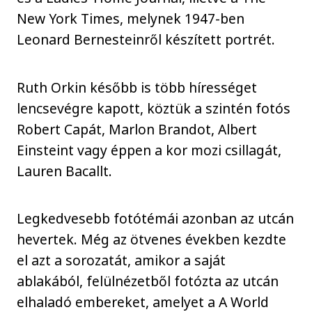
New York Times, melynek 1947-ben
Leonard Bernesteinről készített portrét.
Ruth Orkin később is több hírességet
lencsevégre kapott, köztük a szintén fotós
Robert Capát, Marlon Brandot, Albert
Einsteint vagy éppen a kor mozi csillagát,
Lauren Bacallt.
Legkedvesebb fotótémái azonban az utcán
hevertek. Még az ötvenes években kezdte
el azt a sorozatát, amikor a saját
ablakából, felülnézetből fotózta az utcán
elhaladó embereket, amelyet a A World