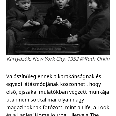
Kártyázók, New York City, 1952 @Ruth Orkin
Valószínűleg ennek a karakánságnak és
egyedi látásmódjának köszönheti, hogy
első, éjszakai mulatókban végzett munkája
után nem sokkal már olyan nagy
magazinoknak fotózott, mint a Life, a Look
és a Ladies’ Home Journal, illetve a The