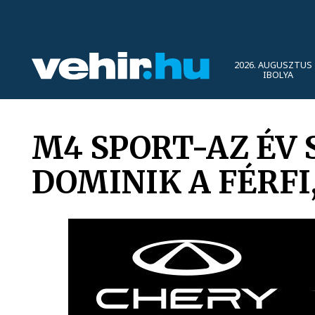
2026. AUGUSZTUS 
IBOLYA
M4 SPORT-AZ ÉV 
DOMINIK A FÉRFI