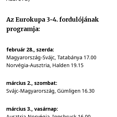
Az Eurokupa 3-4. fordulójának
programja:
február 28., szerda:
Magyarország-Svájc, Tatabánya 17.00
Norvégia-Ausztria, Halden 19.15
március 2., szombat:
Svájc-Magyarország, Gümligen 16.30
március 3., vasárnap:
Ausztria-Norvégia, Innsbruck 16.00