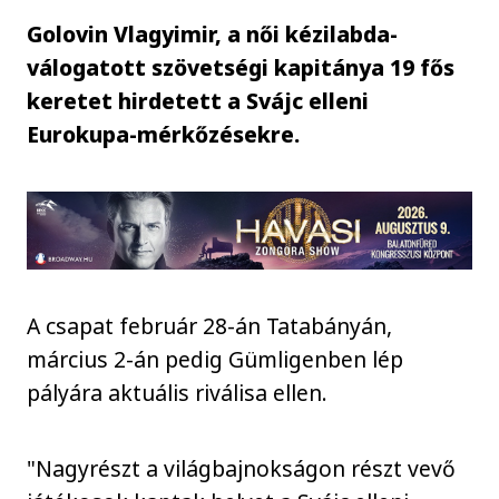
Golovin Vlagyimir, a női kézilabda-
válogatott szövetségi kapitánya 19 fős
keretet hirdetett a Svájc elleni
Eurokupa-mérkőzésekre.
A csapat február 28-án Tatabányán,
március 2-án pedig Gümligenben lép
pályára aktuális riválisa ellen.
"Nagyrészt a világbajnokságon részt vevő