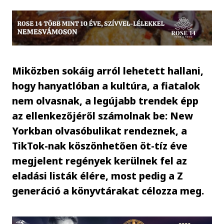
Miközben sokáig arról lehetett hallani,
hogy hanyatlóban a kultúra, a fiatalok
nem olvasnak, a legújabb trendek épp
az ellenkezőjéről számolnak be: New
Yorkban olvasóbulikat rendeznek, a
TikTok-nak köszönhetően öt-tíz éve
megjelent regények kerülnek fel az
eladási listák élére, most pedig a Z
generáció a könyvtárakat célozza meg.