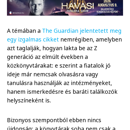
A témában a
The Guardian jelentetett meg
egy izgalmas cikket
nemrégiben, amelyben
azt taglalják, hogyan lakta be az Z
generáció az elmúlt években a
közkönyvtárakat: e szerint a fiatalok jó
ideje már nemcsak olvasásra vagy
tanulásra használják az intézményeket,
hanem ismerkedésre és baráti találkozók
helyszíneként is.
Bizonyos szempontból ebben nincs
újdonság: a könyvtárak soha nem csak a