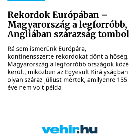
Rekordok Európában –
Magyarország a legforróbb,
Angliában szárazság tombol
Rá sem ismerünk Európára,
kontinensszerte rekordokat dönt a hőség.
Magyarország a legforróbb országok közé
került, miközben az Egyesült Királyságban
olyan száraz júliust mértek, amilyenre 155
éve nem volt példa.