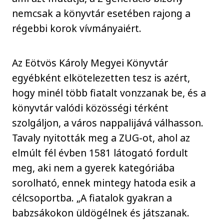
nemcsak a könyvtár esetében rajong a
régebbi korok vívmányaiért.
Az Eötvös Károly Megyei Könyvtár
egyébként elkötelezetten tesz is azért,
hogy minél több fiatalt vonzzanak be, és a
könyvtár valódi közösségi térként
szolgáljon, a város nappalijává válhasson.
Tavaly nyitották meg a ZUG-ot, ahol az
elmúlt fél évben 1581 látogató fordult
meg, aki nem a gyerek kategóriába
sorolható, ennek mintegy hatoda esik a
célcsoportba. „A fiatalok gyakran a
babzsákokon üldögélnek és játszanak.