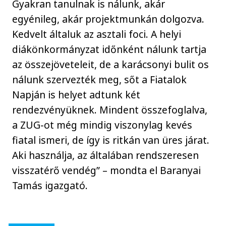
Gyakran tanulnak is nálunk, akár
egyénileg, akár projektmunkán dolgozva.
Kedvelt általuk az asztali foci. A helyi
diákönkormányzat időnként nálunk tartja
az összejöveteleit, de a karácsonyi bulit os
nálunk szervezték meg, sőt a Fiatalok
Napján is helyet adtunk két
rendezvényüknek. Mindent összefoglalva,
a ZUG-ot még mindig viszonylag kevés
fiatal ismeri, de így is ritkán van üres járat.
Aki használja, az általában rendszeresen
visszatérő vendég” – mondta el Baranyai
Tamás igazgató.