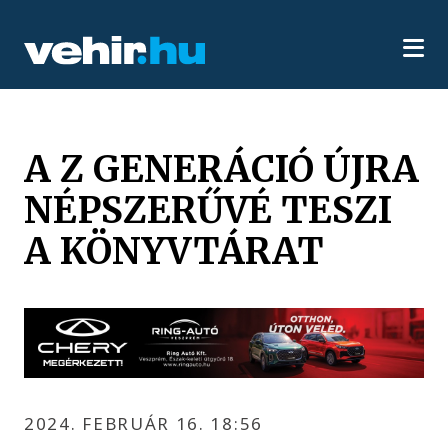
A Z GENERÁCIÓ ÚJRA
NÉPSZERŰVÉ TESZI
A KÖNYVTÁRAT
2024. FEBRUÁR 16. 18:56