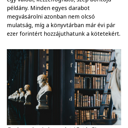
példány. Minden egyes darabot
megvásárolni azonban nem olcsó
mulatság, míg a könyvtárban már évi pár
ezer forintért hozzájuthatunk a kötetekért.