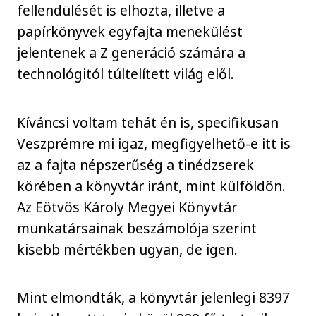
fellendülését is elhozta, illetve a
papírkönyvek egyfajta menekülést
jelentenek a Z generáció számára a
technológitól túltelített világ elől.
Kíváncsi voltam tehát én is, specifikusan
Veszprémre mi igaz, megfigyelhető-e itt is
az a fajta népszerűség a tinédzserek
körében a könyvtár iránt, mint külföldön.
Az Eötvös Károly Megyei Könyvtár
munkatársainak beszámolója szerint
kisebb mértékben ugyan, de igen.
Mint elmondták, a könyvtár jelenlegi 8397