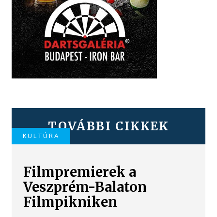
TOVÁBBI CIKKEK
KULTÚRA
Filmpremierek a
Veszprém-Balaton
Filmpikniken