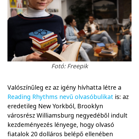
Fotó: Freepik
Valószínűleg ez az igény hívhatta létre a
Reading Rhythms nevű olvasóbulikat
is: az
eredetileg New Yorkból, Brooklyn
városrész Williamsburg negyedéből indult
kezdeményezés lényege, hogy olvasó
fiatalok 20 dolláros belépő ellenében