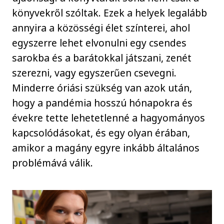
könyvekről szóltak. Ezek a helyek legalább
annyira a közösségi élet színterei, ahol
egyszerre lehet elvonulni egy csendes
sarokba és a barátokkal játszani, zenét
szerezni, vagy egyszerűen csevegni.
Minderre óriási szükség van azok után,
hogy a pandémia hosszú hónapokra és
évekre tette lehetetlenné a hagyományos
kapcsolódásokat, és egy olyan érában,
amikor a magány egyre inkább általános
problémává válik.