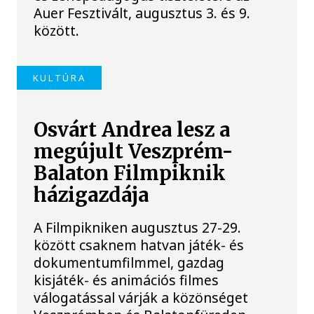
Auer Fesztivált, augusztus 3. és 9.
között.
KULTÚRA
Osvárt Andrea lesz a
megújult Veszprém-
Balaton Filmpiknik
házigazdája
A Filmpikniken augusztus 27-29.
között csaknem hatvan játék- és
dokumentumfilmmel, gazdag
kisjáték- és animációs filmes
válogatással várják a közönséget