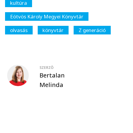
kultúra
Eötvös Károly Megyei Könyvtár
olvasás
könyvtár
Z generáció
SZERZŐ
Bertalan
Melinda