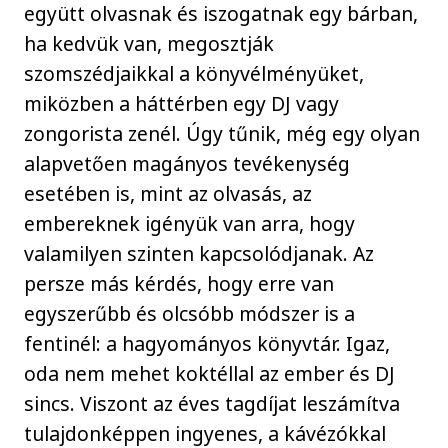
együtt olvasnak és iszogatnak egy bárban,
ha kedvük van, megosztják
szomszédjaikkal a könyvélményüket,
miközben a háttérben egy DJ vagy
zongorista zenél. Úgy tűnik, még egy olyan
alapvetően magányos tevékenység
esetében is, mint az olvasás, az
embereknek igényük van arra, hogy
valamilyen szinten kapcsolódjanak. Az
persze más kérdés, hogy erre van
egyszerűbb és olcsóbb módszer is a
fentinél: a hagyományos könyvtár. Igaz,
oda nem mehet koktéllal az ember és DJ
sincs. Viszont az éves tagdíjat leszámítva
tulajdonképpen ingyenes, a kávézókkal