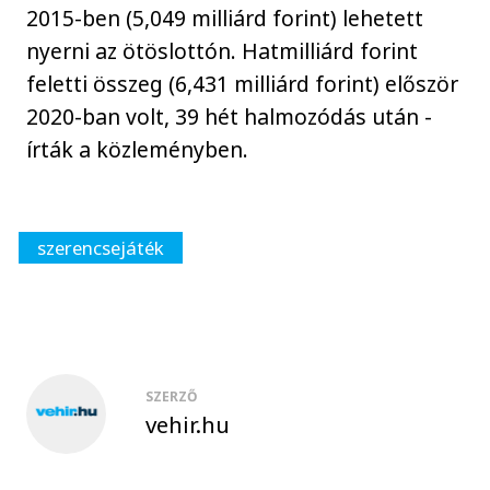
2015-ben (5,049 milliárd forint) lehetett
nyerni az ötöslottón. Hatmilliárd forint
feletti összeg (6,431 milliárd forint) először
2020-ban volt, 39 hét halmozódás után -
írták a közleményben.
szerencsejáték
SZERZŐ
vehir.hu