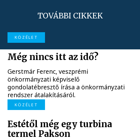
TOVÁBBI CIKKEK
KÖZÉLET
Még nincs itt az idő?
Gerstmár Ferenc, veszprémi
önkormányzati képviselő
gondolatébresztő írása a önkormányzati
rendszer átalakításáról.
KÖZÉLET
Estétől még egy turbina
termel Pakson