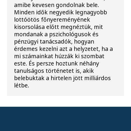
amibe kevesen gondolnak bele.
Minden idők negyedik legnagyobb
lottóötös főnyereményének
kisorsolása előtt megnéztük, mit
mondanak a pszichológusok és
pénzügyi tanácsadók, hogyan
érdemes kezelni azt a helyzetet, ha a
mi számainkat húzzák ki szombat
este. És persze hoztunk néhány
tanulságos történetet is, akik
belebuktak a hirtelen jött milliárdos
létbe.