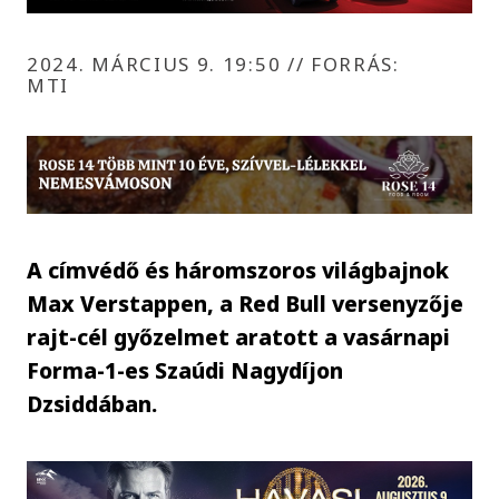
2024. MÁRCIUS 9. 19:50
//
FORRÁS:
MTI
A címvédő és háromszoros világbajnok
Max Verstappen, a Red Bull versenyzője
rajt-cél győzelmet aratott a vasárnapi
Forma-1-es Szaúdi Nagydíjon
Dzsiddában.