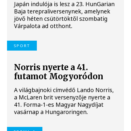
Japán indulója is lesz a 23. HunGarian
Baja terepraliversenynek, amelynek
jövő héten csütörtöktől szombatig
Várpalota ad otthont.
SPORT
Norris nyerte a 41.
futamot Mogyoródon
A világbajnoki címvédő Lando Norris,
a McLaren brit versenyzője nyerte a
41. Forma-1-es Magyar Nagydíjat
vasárnap a Hungaroringen.