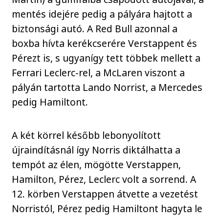
mentés idejére pedig a pályára hajtott a
biztonsági autó. A Red Bull azonnal a
boxba hívta kerékcserére Verstappent és
Pérezt is, s ugyanígy tett többek mellett a
Ferrari Leclerc-rel, a McLaren viszont a
pályán tartotta Lando Norrist, a Mercedes
pedig Hamiltont.
A két körrel később lebonyolított
újraindításnál így Norris diktálhatta a
tempót az élen, mögötte Verstappen,
Hamilton, Pérez, Leclerc volt a sorrend. A
12. körben Verstappen átvette a vezetést
Norristól, Pérez pedig Hamiltont hagyta le