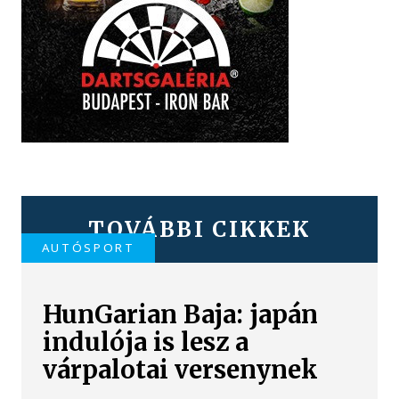
TOVÁBBI CIKKEK
AUTÓSPORT
HunGarian Baja: japán
indulója is lesz a
várpalotai versenynek