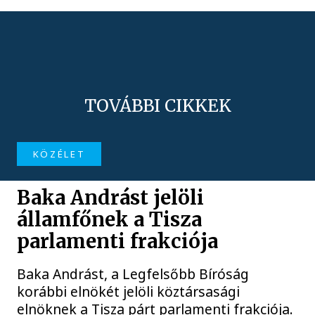
TOVÁBBI CIKKEK
KÖZÉLET
Baka Andrást jelöli
államfőnek a Tisza
parlamenti frakciója
Baka Andrást, a Legfelsőbb Bíróság
korábbi elnökét jelöli köztársasági
elnöknek a Tisza párt parlamenti frakciója.