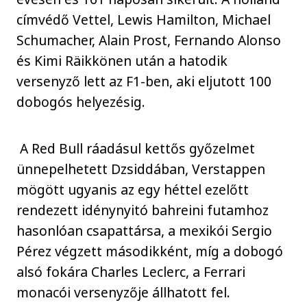
címvédő Vettel, Lewis Hamilton, Michael
Schumacher, Alain Prost, Fernando Alonso
és Kimi Räikkönen után a hatodik
versenyző lett az F1-ben, aki eljutott 100
dobogós helyezésig.
A Red Bull ráadásul kettős győzelmet
ünnepelhetett Dzsiddában, Verstappen
mögött ugyanis az egy héttel ezelőtt
rendezett idénynyitó bahreini futamhoz
hasonlóan csapattársa, a mexikói Sergio
Pérez végzett másodikként, míg a dobogó
alsó fokára Charles Leclerc, a Ferrari
monacói versenyzője állhatott fel.