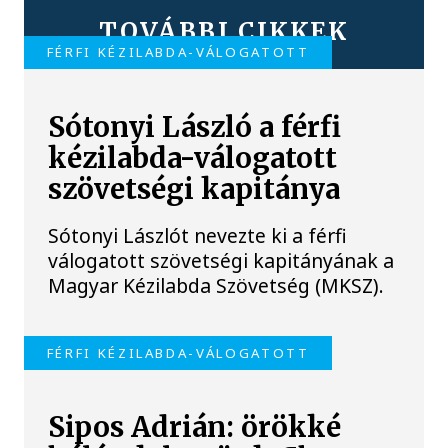
TOVÁBBI CIKKEK
FÉRFI KÉZILABDA-VÁLOGATOTT
Sótonyi László a férfi
kézilabda-válogatott
szövetségi kapitánya
Sótonyi Lászlót nevezte ki a férfi
válogatott szövetségi kapitányának a
Magyar Kézilabda Szövetség (MKSZ).
FÉRFI KÉZILABDA-VÁLOGATOTT
Sipos Adrián: örökké