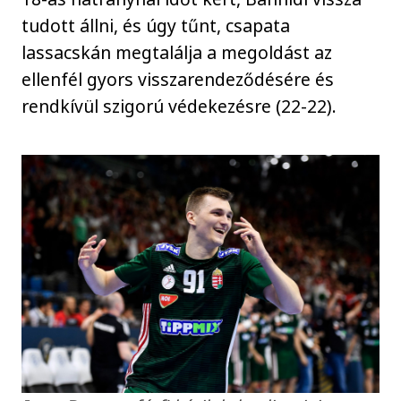
tudott állni, és úgy tűnt, csapata
lassacskán megtalálja a megoldást az
ellenfél gyors visszarendeződésére és
rendkívül szigorú védekezésre (22-22).