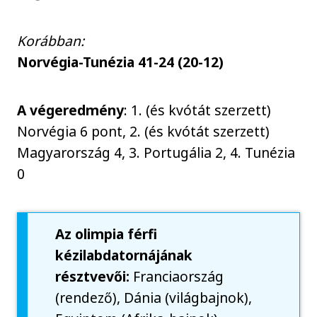
Korábban:
Norvégia-Tunézia 41-24 (20-12)
A végeredmény
: 1. (és kvótát szerzett)
Norvégia 6 pont, 2. (és kvótát szerzett)
Magyarország 4, 3. Portugália 2, 4. Tunézia
0
Az olimpia férfi
kézilabdatornájának
résztvevői:
Franciaország
(rendező), Dánia (világbajnok),