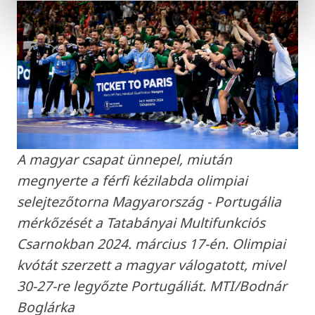
A magyar csapat ünnepel, miután
megnyerte a férfi kézilabda olimpiai
selejtezőtorna Magyarország - Portugália
mérkőzését a Tatabányai Multifunkciós
Csarnokban 2024. március 17-én. Olimpiai
kvótát szerzett a magyar válogatott, mivel
30-27-re legyőzte Portugáliát. MTI/Bodnár
Boglárka