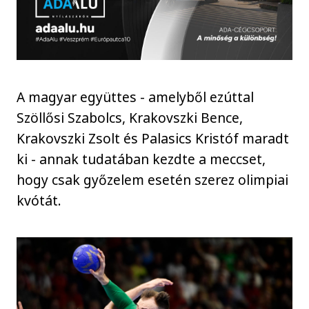
A magyar együttes - amelyből ezúttal
Szöllősi Szabolcs, Krakovszki Bence,
Krakovszki Zsolt és Palasics Kristóf maradt
ki - annak tudatában kezdte a meccset,
hogy csak győzelem esetén szerez olimpiai
kvótát.