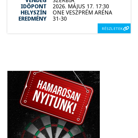
IDŐPONT
2026. MÁJUS 17. 17:30
HELYSZÍN
ONE VESZPRÉM ARÉNA
EREDMÉNY
31-30
RÉSZLETEK