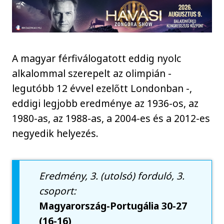
A magyar férfiválogatott eddig nyolc
alkalommal szerepelt az olimpián -
legutóbb 12 évvel ezelőtt Londonban -,
eddigi legjobb eredménye az 1936-os, az
1980-as, az 1988-as, a 2004-es és a 2012-es
negyedik helyezés.
Eredmény, 3. (utolsó) forduló, 3.
csoport:
Magyarország-Portugália 30-27
(16-16)