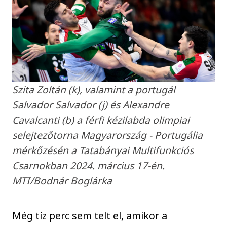
Szita Zoltán (k), valamint a portugál
Salvador Salvador (j) és Alexandre
Cavalcanti (b) a férfi kézilabda olimpiai
selejtezőtorna Magyarország - Portugália
mérkőzésén a Tatabányai Multifunkciós
Csarnokban 2024. március 17-én.
MTI/Bodnár Boglárka
Még tíz perc sem telt el, amikor a