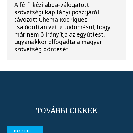
A férfi kézilabda-válogatott
szövetségi kapitányi posztjáról
távozott Chema Rodríguez
csalódottan vette tudomásul, hogy
már nem ő irányítja az együttest,
ugyanakkor elfogadta a magyar
szövetség döntését.
TOVÁBBI CIKKEK
KÖZÉLET