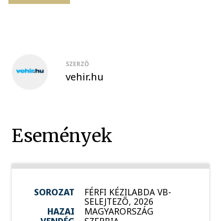
SZERZŐ
vehir.hu
Események
SOROZAT
FÉRFI KÉZILABDA VB-
SELEJTEZŐ, 2026
HAZAI
MAGYARORSZÁG
VENDÉG
SZERBIA