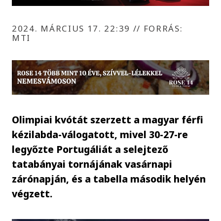
2024. MÁRCIUS 17. 22:39
//
FORRÁS:
MTI
Olimpiai kvótát szerzett a magyar férfi
kézilabda-válogatott, mivel 30-27-re
legyőzte Portugáliát a selejtező
tatabányai tornájának vasárnapi
zárónapján, és a tabella második helyén
végzett.