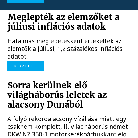
Meglepték az elemzőket a
júliusi inflációs adatok
Hatalmas meglepetésként értékelték az
elemzők a júliusi, 1,2 százalékos inflációs
adatot.
KÖZÉLET
Sorra kerülnek elő
világháborús leletek az
alacsony Dunából
A folyó rekordalacsony vízállása miatt egy
csaknem komplett, II. világháborús német
DKW NZ 350-1 motorkerékpárbukkant elő