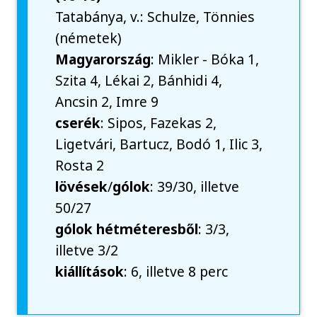
Tatabánya, v.: Schulze, Tönnies
(németek)
Magyarország
: Mikler - Bóka 1,
Szita 4, Lékai 2, Bánhidi 4,
Ancsin 2, Imre 9
cserék
: Sipos, Fazekas 2,
Ligetvári, Bartucz, Bodó 1, Ilic 3,
Rosta 2
lövések
/
gólok
: 39/30, illetve
50/27
gólok hétméteresből
: 3/3,
illetve 3/2
kiállítások
: 6, illetve 8 perc