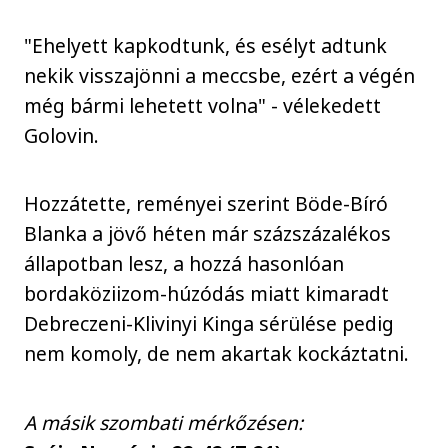
"Ehelyett kapkodtunk, és esélyt adtunk
nekik visszajönni a meccsbe, ezért a végén
még bármi lehetett volna" - vélekedett
Golovin.
Hozzátette, reményei szerint Böde-Bíró
Blanka a jövő héten már százszázalékos
állapotban lesz, a hozzá hasonlóan
bordaköziizom-húzódás miatt kimaradt
Debreczeni-Klivinyi Kinga sérülése pedig
nem komoly, de nem akartak kockáztatni.
A másik szombati mérkőzésen: