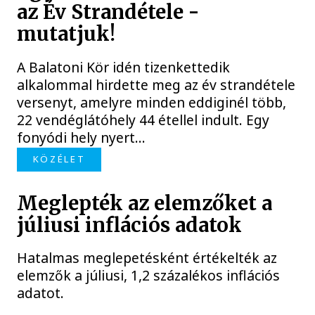
az Év Strandétele -
mutatjuk!
A Balatoni Kör idén tizenkettedik
alkalommal hirdette meg az év strandétele
versenyt, amelyre minden eddiginél több,
22 vendéglátóhely 44 étellel indult. Egy
fonyódi hely nyert...
KÖZÉLET
Meglepték az elemzőket a
júliusi inflációs adatok
Hatalmas meglepetésként értékelték az
elemzők a júliusi, 1,2 százalékos inflációs
adatot.