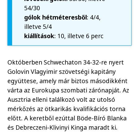
54/30
gólok hétméteresből
: 4/4,
illetve 5/4
kiállítások
: 10, illetve 6 perc
Októberben Schwechaton 34-32-re nyert
Golovin Vlagyimir szövetségi kapitány
együttese, amely már biztos másodikként
várta az Eurokupa szombati zárónapját. Az
Ausztria elleni találkozó volt az utolsó
mérkőzés az ötkarikás kvalifikációs torna
előtt. A keretből ezúttal Böde-Bíró Blanka
és Debreczeni-Klivinyi Kinga maradt ki.