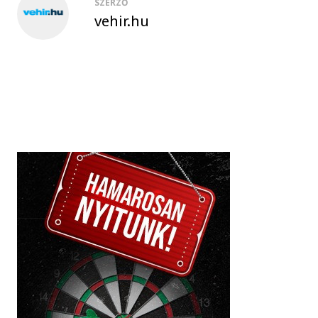
SZERZŐ
vehir.hu