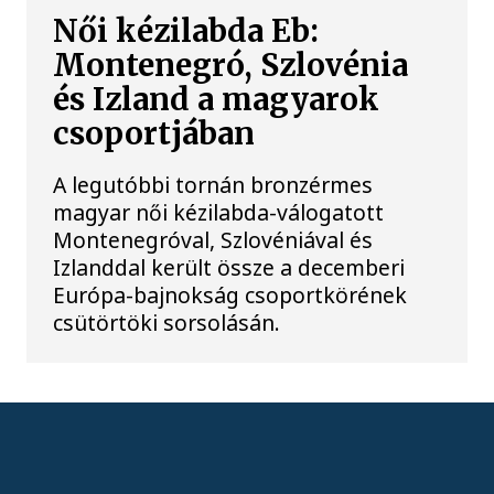
Női kézilabda Eb:
Montenegró, Szlovénia
és Izland a magyarok
csoportjában
A legutóbbi tornán bronzérmes
magyar női kézilabda-válogatott
Montenegróval, Szlovéniával és
Izlanddal került össze a decemberi
Európa-bajnokság csoportkörének
csütörtöki sorsolásán.