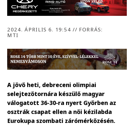
2024. ÁPRILIS 6. 19:54
//
FORRÁS:
MTI
A jövő heti, debreceni olimpiai
selejtezőtornára készülő magyar
válogatott 36-30-ra nyert Győrben az
osztrák csapat ellen a női kézilabda
Eurokupa szombati zárómérkőzésén.