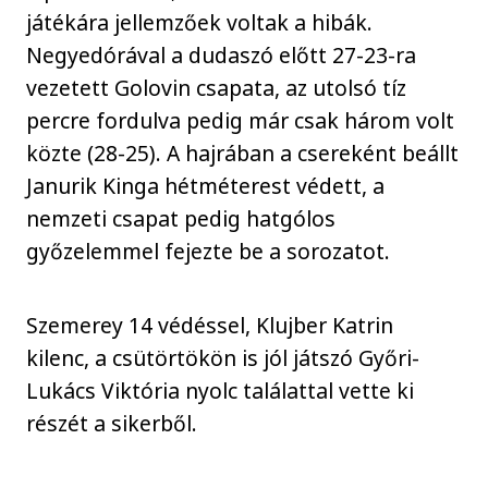
játékára jellemzőek voltak a hibák.
Negyedórával a dudaszó előtt 27-23-ra
vezetett Golovin csapata, az utolsó tíz
percre fordulva pedig már csak három volt
közte (28-25). A hajrában a csereként beállt
Janurik Kinga hétméterest védett, a
nemzeti csapat pedig hatgólos
győzelemmel fejezte be a sorozatot.
Szemerey 14 védéssel, Klujber Katrin
kilenc, a csütörtökön is jól játszó Győri-
Lukács Viktória nyolc találattal vette ki
részét a sikerből.