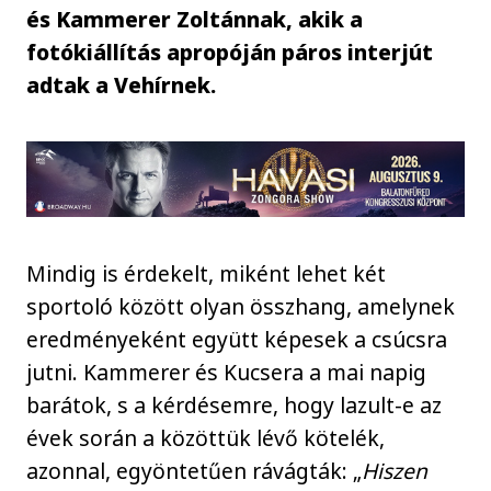
és Kammerer Zoltánnak, akik a
fotókiállítás apropóján páros interjút
adtak a Vehírnek.
Mindig is érdekelt, miként lehet két
sportoló között olyan összhang, amelynek
eredményeként együtt képesek a csúcsra
jutni. Kammerer és Kucsera a mai napig
barátok, s a kérdésemre, hogy lazult-e az
évek során a közöttük lévő kötelék,
azonnal, egyöntetűen rávágták: „
Hiszen