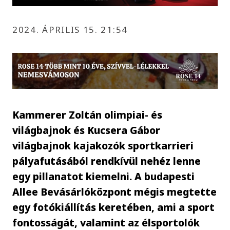
2024. ÁPRILIS 15. 21:54
Kammerer Zoltán olimpiai- és
világbajnok és Kucsera Gábor
világbajnok kajakozók sportkarrieri
pályafutásából rendkívül nehéz lenne
egy pillanatot kiemelni. A budapesti
Allee Bevásárlóközpont mégis megtette
egy fotókiállítás keretében, ami a sport
fontosságát, valamint az élsportolók