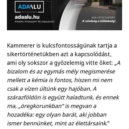
Kammerer is kulcsfontosságúnak tartja a
sikertörténetükben azt a kapcsolódást,
ami oly sokszor a győzelemig vitte őket: „
A
bizalom és az egymás mély megismerése
mellett a kémia is fontos, hiszen mi nem
csak a vízen ültünk egy hajóban. A
szárazföldön is együtt haladtunk, és ennek
ma, „öregkorunkban” is megvan a
hozadéka: egy olyan barát, aki jobban
ismer bennünket, mint az élettársaink
.”