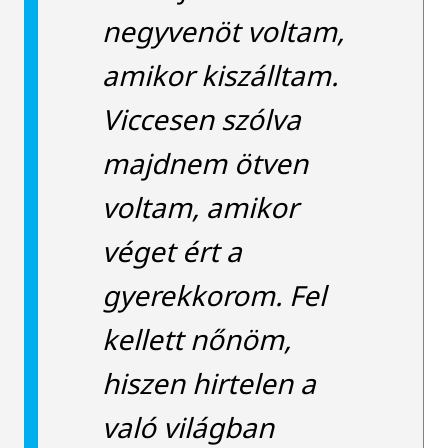
negyvenöt voltam,
amikor kiszálltam.
Viccesen szólva
majdnem ötven
voltam, amikor
véget ért a
gyerekkorom. Fel
kellett nőnöm,
hiszen hirtelen a
való világban