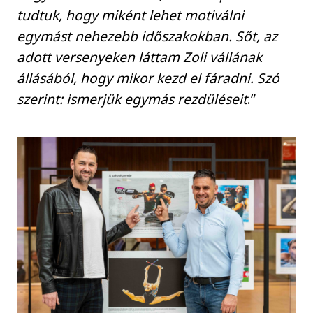
tudtuk, hogy miként lehet motiválni
egymást nehezebb időszakokban. Sőt, az
adott versenyeken láttam Zoli vállának
állásából, hogy mikor kezd el fáradni. Szó
szerint: ismerjük egymás rezdüléseit
.”