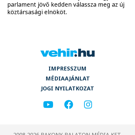
parlament jövő kedden válassza meg az új
köztársasági elnököt.
IMPRESSZUM
MÉDIAAJÁNLAT
JOGI NYILATKOZAT
2008-2026 BAKONY-BALATON MÉDIA KFT.