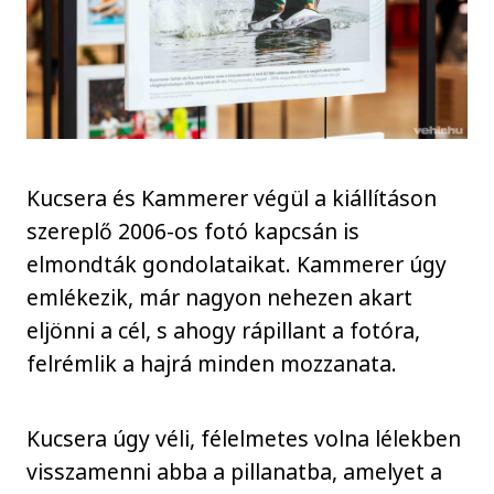
Kucsera és Kammerer végül a kiállításon
szereplő 2006-os fotó kapcsán is
elmondták gondolataikat. Kammerer úgy
emlékezik, már nagyon nehezen akart
eljönni a cél, s ahogy rápillant a fotóra,
felrémlik a hajrá minden mozzanata.
Kucsera úgy véli, félelmetes volna lélekben
visszamenni abba a pillanatba, amelyet a