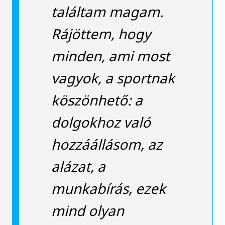
találtam magam.
Rájöttem, hogy
minden, ami most
vagyok, a sportnak
köszönhető: a
dolgokhoz való
hozzáállásom, az
alázat, a
munkabírás, ezek
mind olyan