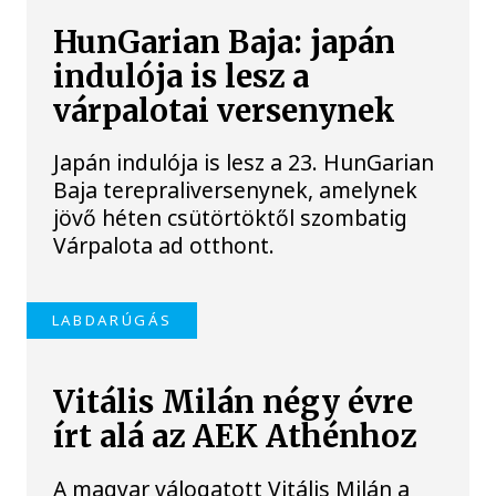
HunGarian Baja: japán
indulója is lesz a
várpalotai versenynek
Japán indulója is lesz a 23. HunGarian
Baja terepraliversenynek, amelynek
jövő héten csütörtöktől szombatig
Várpalota ad otthont.
LABDARÚGÁS
Vitális Milán négy évre
írt alá az AEK Athénhoz
A magyar válogatott Vitális Milán a