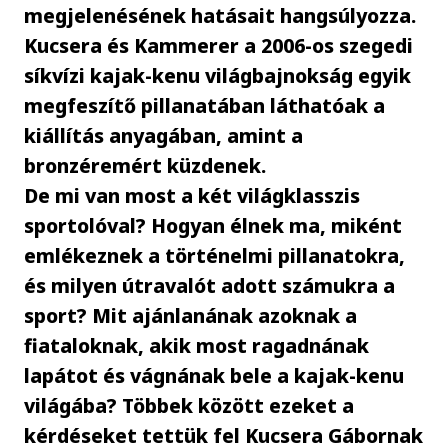
megjelenésének hatásait hangsúlyozza.
Kucsera és Kammerer a 2006-os szegedi
síkvízi kajak-kenu világbajnokság egyik
megfeszítő pillanatában láthatóak a
kiállítás anyagában, amint a
bronzéremért küzdenek.
De mi van most a két világklasszis
sportolóval? Hogyan élnek ma, miként
emlékeznek a történelmi pillanatokra,
és milyen útravalót adott számukra a
sport? Mit ajánlanának azoknak a
fiataloknak, akik most ragadnának
lapátot és vágnának bele a kajak-kenu
világába? Többek között ezeket a
kérdéseket tettük fel Kucsera Gábornak