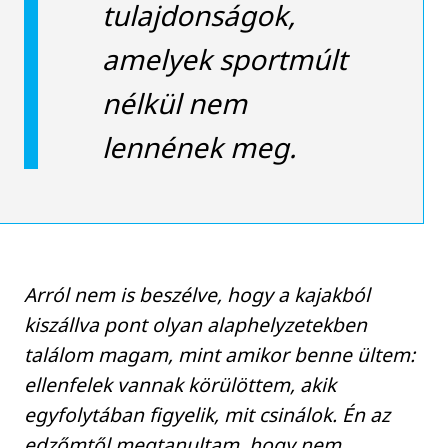
tulajdonságok,
amelyek sportmúlt
nélkül nem
lennének meg.
Arról nem is beszélve, hogy a kajakból
kiszállva pont olyan alaphelyzetekben
találom magam, mint amikor benne ültem:
ellenfelek vannak körülöttem, akik
egyfolytában figyelik, mit csinálok. Én az
edzőmtől megtanultam, hogy nem