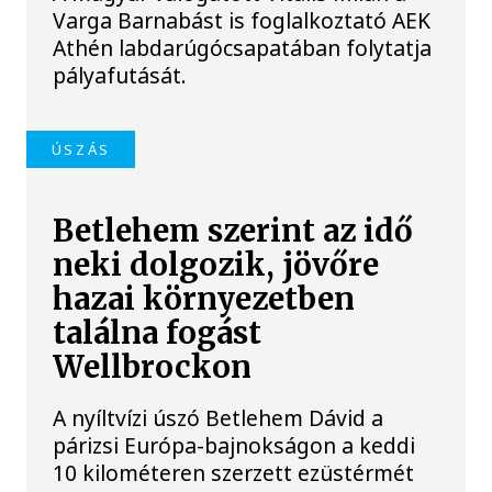
Varga Barnabást is foglalkoztató AEK
Athén labdarúgócsapatában folytatja
pályafutását.
ÚSZÁS
Betlehem szerint az idő
neki dolgozik, jövőre
hazai környezetben
találna fogást
Wellbrockon
A nyíltvízi úszó Betlehem Dávid a
párizsi Európa-bajnokságon a keddi
10 kilométeren szerzett ezüstérmét