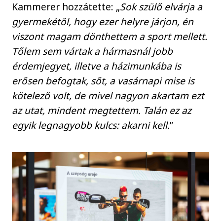
Kammerer hozzátette: „
Sok szülő elvárja a
gyermekétől, hogy ezer helyre járjon, én
viszont magam dönthettem a sport mellett.
Tőlem sem vártak a hármasnál jobb
érdemjegyet, illetve a házimunkába is
erősen befogtak, sőt, a vasárnapi mise is
kötelező volt, de mivel nagyon akartam ezt
az utat, mindent megtettem. Talán ez az
egyik legnagyobb kulcs: akarni kell.
”