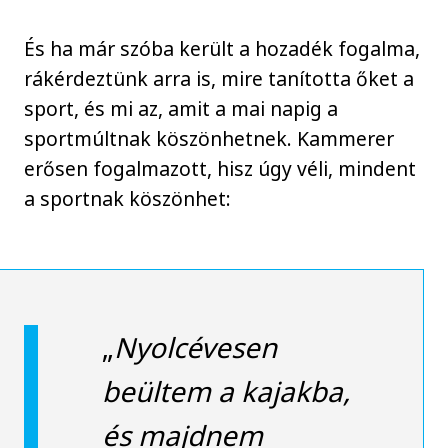
És ha már szóba került a hozadék fogalma,
rákérdeztünk arra is, mire tanította őket a
sport, és mi az, amit a mai napig a
sportmúltnak köszönhetnek. Kammerer
erősen fogalmazott, hisz úgy véli, mindent
a sportnak köszönhet:
„
Nyolcévesen
beültem a kajakba,
és majdnem