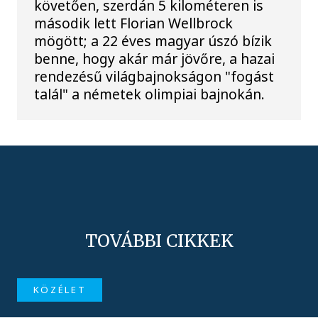
követően, szerdán 5 kilométeren is
második lett Florian Wellbrock
mögött; a 22 éves magyar úszó bízik
benne, hogy akár már jövőre, a hazai
rendezésű világbajnokságon "fogást
talál" a németek olimpiai bajnokán.
TOVÁBBI CIKKEK
KÖZÉLET