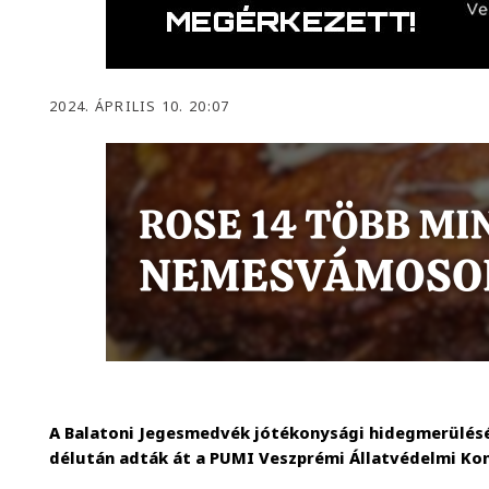
2024. ÁPRILIS 10. 20:07
A Balatoni Jegesmedvék jótékonysági hidegmerülés
délután adták át a PUMI Veszprémi Állatvédelmi K