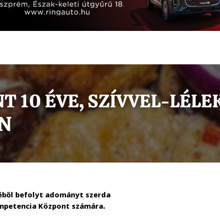
éből befolyt adományt szerda
ompetencia Központ számára.