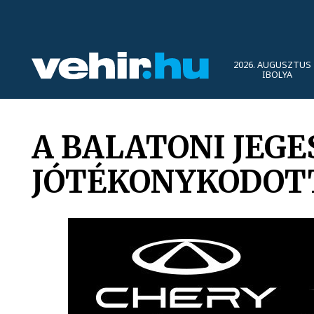
2026. AUGUSZTUS 
IBOLYA
A BALATONI JEG
JÓTÉKONYKODOTT