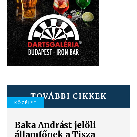
TOVÁBBI CIKKEK
KÖZÉLET
Baka Andrást jelöli
államfőnek a Tisza