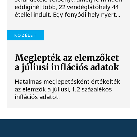
eddiginél több, 22 vendéglátóhely 44
étellel indult. Egy fonyódi hely nyert...
KÖZÉLET
Meglepték az elemzőket
a júliusi inflációs adatok
Hatalmas meglepetésként értékelték
az elemzők a júliusi, 1,2 százalékos
inflációs adatot.