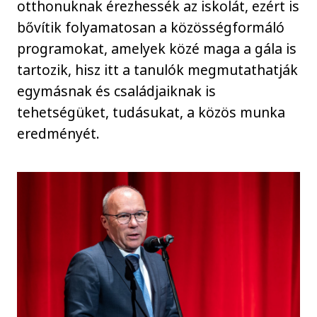
otthonuknak érezhessék az iskolát, ezért is
bővítik folyamatosan a közösségformáló
programokat, amelyek közé maga a gála is
tartozik, hisz itt a tanulók megmutathatják
egymásnak és családjaiknak is
tehetségüket, tudásukat, a közös munka
eredményét.