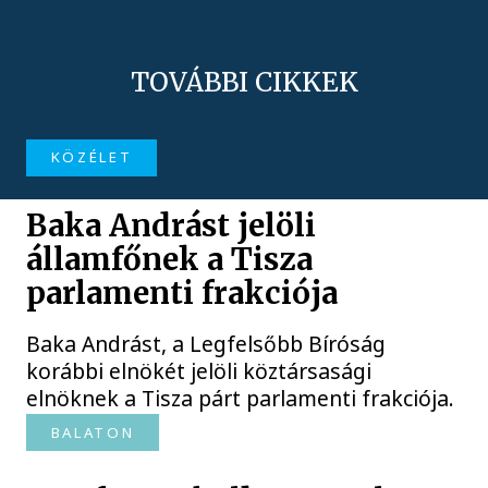
TOVÁBBI CIKKEK
KÖZÉLET
Baka Andrást jelöli
államfőnek a Tisza
parlamenti frakciója
Baka Andrást, a Legfelsőbb Bíróság
korábbi elnökét jelöli köztársasági
elnöknek a Tisza párt parlamenti frakciója.
BALATON