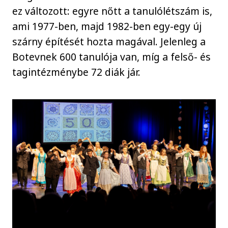
ez változott: egyre nőtt a tanulólétszám is,
ami 1977-ben, majd 1982-ben egy-egy új
szárny építését hozta magával. Jelenleg a
Botevnek 600 tanulója van, míg a felső- és
tagintézménybe 72 diák jár.