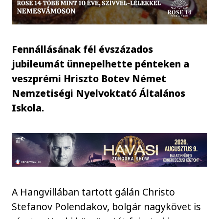
Fennállásának fél évszázados
jubileumát ünnepelhette pénteken a
veszprémi Hriszto Botev Német
Nemzetiségi Nyelvoktató Általános
Iskola.
A Hangvillában tartott gálán Christo
Stefanov Polendakov, bolgár nagykövet is