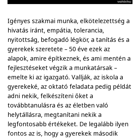
Igényes szakmai munka, elkötelezettség a
hivatás iránt, empátia, tolerancia,
nyitottság, befogadó légkör, a tanítás és a
gyerekek szeretete – 50 éve ezek az
alapok, amire építkeznek, és ami mentén a
fejlesztéseket végzik a munkatársak –
emelte ki az igazgató. Vallják, az iskola a
gyerekeké, az oktató feladata pedig példát
adni nekik, felkészíteni őket a
továbbtanulásra és az életben való
helytállásra, megtanítani nekik a
legfontosabb értékeket. De legalább ilyen
fontos az is, hogy a gyerekek második