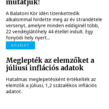
mutatjuk!
A Balatoni Kör idén tizenkettedik
alkalommal hirdette meg az év strandétele
versenyt, amelyre minden eddiginél több,
22 vendéglátóhely 44 étellel indult. Egy
fonyódi hely nyert...
KÖZÉLET
Meglepték az elemzőket a
júliusi inflációs adatok
Hatalmas meglepetésként értékelték az
elemzők a júliusi, 1,2 százalékos inflációs
adatot.