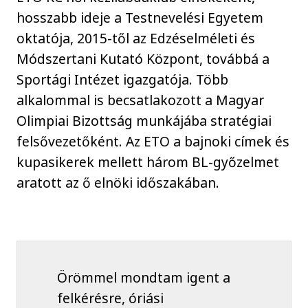
hosszabb ideje a Testnevelési Egyetem
oktatója, 2015-től az Edzéselméleti és
Módszertani Kutató Központ, továbbá a
Sportági Intézet igazgatója. Több
alkalommal is becsatlakozott a Magyar
Olimpiai Bizottság munkájába stratégiai
felsővezetőként. Az ETO a bajnoki címek és
kupasikerek mellett három BL-győzelmet
aratott az ő elnöki időszakában.
Örömmel mondtam igent a
felkérésre, óriási