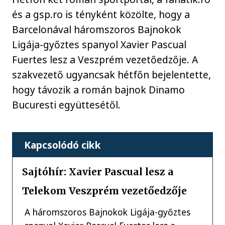
és a gsp.ro is tényként közölte, hogy a
Barcelonával háromszoros Bajnokok
Ligája-győztes spanyol Xavier Pascual
Fuertes lesz a Veszprém vezetőedzője. A
szakvezető ugyancsak hétfőn bejelentette,
hogy távozik a román bajnok Dinamo
Bucuresti együttesétől.
Kapcsolódó cikk
Sajtóhír: Xavier Pascual lesz a
Telekom Veszprém vezetőedzője
A háromszoros Bajnokok Ligája-győztes