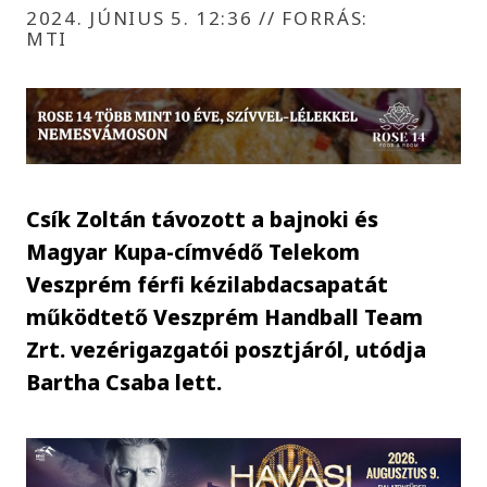
2024. JÚNIUS 5. 12:36
//
FORRÁS:
MTI
Csík Zoltán távozott a bajnoki és
Magyar Kupa-címvédő Telekom
Veszprém férfi kézilabdacsapatát
működtető Veszprém Handball Team
Zrt. vezérigazgatói posztjáról, utódja
Bartha Csaba lett.