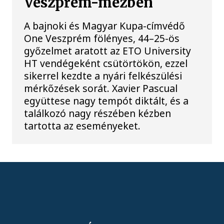
Veszprém-mezben
A bajnoki és Magyar Kupa-címvédő
One Veszprém fölényes, 44–25-ös
győzelmet aratott az ETO University
HT vendégeként csütörtökön, ezzel
sikerrel kezdte a nyári felkészülési
mérkőzések sorát. Xavier Pascual
együttese nagy tempót diktált, és a
találkozó nagy részében kézben
tartotta az eseményeket.