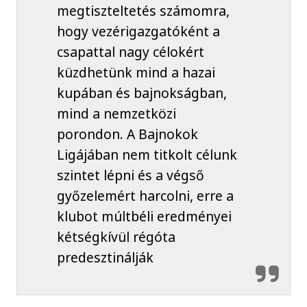
megtiszteltetés számomra,
hogy vezérigazgatóként a
csapattal nagy célokért
küzdhetünk mind a hazai
kupában és bajnokságban,
mind a nemzetközi
porondon. A Bajnokok
Ligájában nem titkolt célunk
szintet lépni és a végső
győzelemért harcolni, erre a
klubot múltbéli eredményei
kétségkívül régóta
predesztinálják