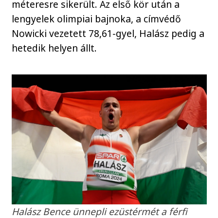
méteresre sikerült. Az első kör után a
lengyelek olimpiai bajnoka, a címvédő
Nowicki vezetett 78,61-gyel, Halász pedig a
hetedik helyen állt.
Halász Bence ünnepli ezüstérmét a férfi