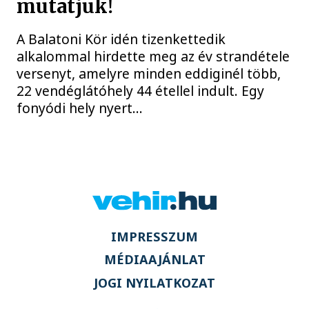
mutatjuk!
A Balatoni Kör idén tizenkettedik
alkalommal hirdette meg az év strandétele
versenyt, amelyre minden eddiginél több,
22 vendéglátóhely 44 étellel indult. Egy
fonyódi hely nyert...
IMPRESSZUM
MÉDIAAJÁNLAT
JOGI NYILATKOZAT