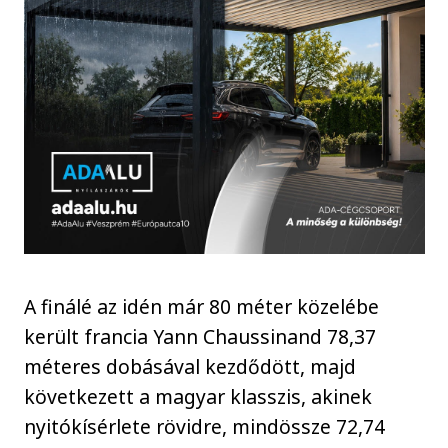
A finálé az idén már 80 méter közelébe
került francia Yann Chaussinand 78,37
méteres dobásával kezdődött, majd
következett a magyar klasszis, akinek
nyitókísérlete rövidre, mindössze 72,74