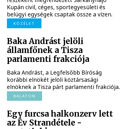
Kupán civil, céges, sportegyesületi és
belügyi egységek csaptak össze a vízen.
KÖZÉLET
Baka Andrást jelöli
államfőnek a Tisza
parlamenti frakciója
Baka Andrást, a Legfelsőbb Bíróság
korábbi elnökét jelöli köztársasági
elnöknek a Tisza párt parlamenti frakciója.
BALATON
Egy furcsa halkonzerv lett
az Év Strandétele -