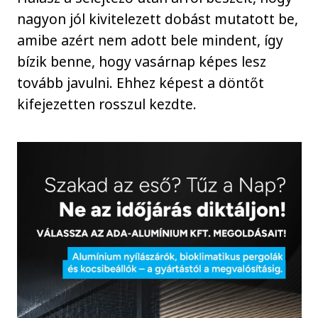
nagyon jól kivitelezett dobást mutatott be,
amibe azért nem adott bele mindent, így
bízik benne, hogy vasárnap képes lesz
tovább javulni. Ehhez képest a döntőt
kifejezetten rosszul kezdte.