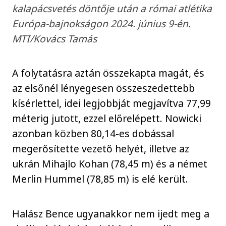
kalapácsvetés döntője után a római atlétika
Európa-bajnokságon 2024. június 9-én.
MTI/Kovács Tamás
A folytatásra aztán összekapta magát, és
az elsőnél lényegesen összeszedettebb
kísérlettel, idei legjobbját megjavítva 77,99
méterig jutott, ezzel előrelépett. Nowicki
azonban közben 80,14-es dobással
megerősítette vezető helyét, illetve az
ukrán Mihajlo Kohan (78,45 m) és a német
Merlin Hummel (78,85 m) is elé került.
Halász Bence ugyanakkor nem ijedt meg a