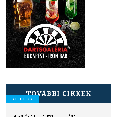
TOVÁBBI CIKKEK
ATLÉTIKA