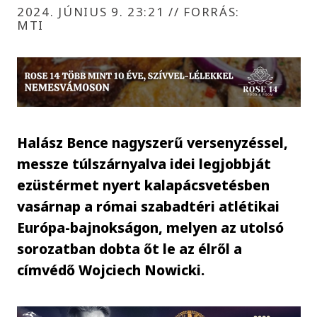
2024. JÚNIUS 9. 23:21
//
FORRÁS:
MTI
Halász Bence nagyszerű versenyzéssel,
messze túlszárnyalva idei legjobbját
ezüstérmet nyert kalapácsvetésben
vasárnap a római szabadtéri atlétikai
Európa-bajnokságon, melyen az utolsó
sorozatban dobta őt le az élről a
címvédő Wojciech Nowicki.