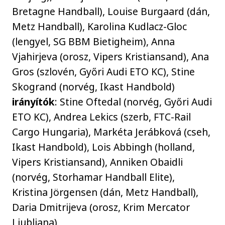
Bretagne Handball), Louise Burgaard (dán,
Metz Handball), Karolina Kudlacz-Gloc
(lengyel, SG BBM Bietigheim), Anna
Vjahirjeva (orosz, Vipers Kristiansand), Ana
Gros (szlovén, Győri Audi ETO KC), Stine
Skogrand (norvég, Ikast Handbold)
irányítók
: Stine Oftedal (norvég, Győri Audi
ETO KC), Andrea Lekics (szerb, FTC-Rail
Cargo Hungaria), Markéta Jerábková (cseh,
Ikast Handbold), Lois Abbingh (holland,
Vipers Kristiansand), Anniken Obaidli
(norvég, Storhamar Handball Elite),
Kristina Jörgensen (dán, Metz Handball),
Daria Dmitrijeva (orosz, Krim Mercator
Ljubljana)