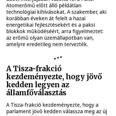
Atomerőmű előtt álló példátlan
technológiai kihívásokat. A szakember, aki
korábban éveken át felelt a hazai
energetikai fejlesztésekért és a paksi
blokkok működéséért, arra figyelmeztet:
az erőmű olyan üzemállapotban van,
amelyre eredetileg nem tervezték.
KÖZÉLET
A Tisza-frakció
kezdeményezte, hogy jövő
kedden legyen az
államfőválasztás
A Tisza-frakció kezdeményezte, hogy a
parlament jövő kedden válassza meg az új