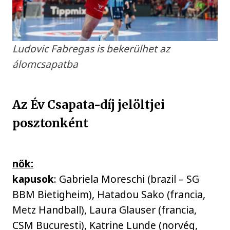
Ludovic Fabregas is bekerülhet az
álomcsapatba
Az Év Csapata-díj jelöltjei
posztonként
nők:
kapusok
: Gabriela Moreschi (brazil – SG
BBM Bietigheim), Hatadou Sako (francia,
Metz Handball), Laura Glauser (francia,
CSM Bucuresti), Katrine Lunde (norvég,