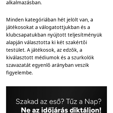
alkalmazásban.
Minden kategóriában hét jelölt van, a
játékosokat a válogatottjukban és a
klubcsapatukban nyújtott teljesítményük
alapján választotta ki két szakértői
testület. A játékosok, az edzők, a
kiválasztott médiumok és a szurkolók
szavazatát egyenlő arányban veszik
figyelembe.