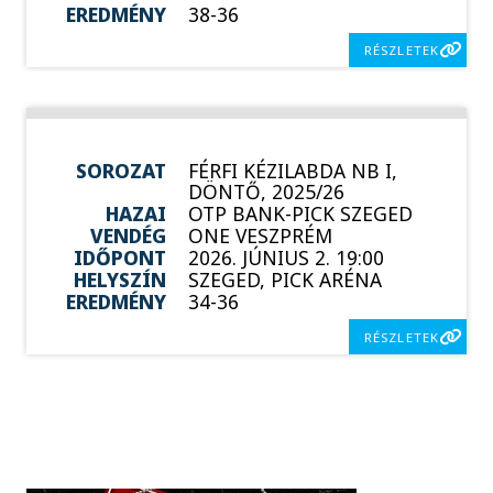
EREDMÉNY
38-36
RÉSZLETEK
SOROZAT
FÉRFI KÉZILABDA NB I,
DÖNTŐ, 2025/26
HAZAI
OTP BANK-PICK SZEGED
VENDÉG
ONE VESZPRÉM
IDŐPONT
2026. JÚNIUS 2. 19:00
HELYSZÍN
SZEGED, PICK ARÉNA
EREDMÉNY
34-36
RÉSZLETEK