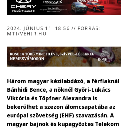
2024. JÚNIUS 11. 18:56
//
FORRÁS:
MTI/VEHIR.HU
Három magyar kézilabdázó, a férfiaknál
Bánhidi Bence, a nőknél Győri-Lukács
Viktória és Töpfner Alexandra is
bekerülhet a szezon álomcsapatába az
európai szövetség (EHF) szavazásán. A
magyar bajnok és kupagyőztes Telekom