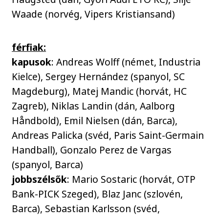
Waade (norvég, Vipers Kristiansand)
férfiak:
kapusok
: Andreas Wolff (német, Industria
Kielce), Sergey Hernández (spanyol, SC
Magdeburg), Matej Mandic (horvát, HC
Zagreb), Niklas Landin (dán, Aalborg
Håndbold), Emil Nielsen (dán, Barca),
Andreas Palicka (svéd, Paris Saint-Germain
Handball), Gonzalo Perez de Vargas
(spanyol, Barca)
jobbszélsők
: Mario Sostaric (horvát, OTP
Bank-PICK Szeged), Blaz Janc (szlovén,
Barca), Sebastian Karlsson (svéd,