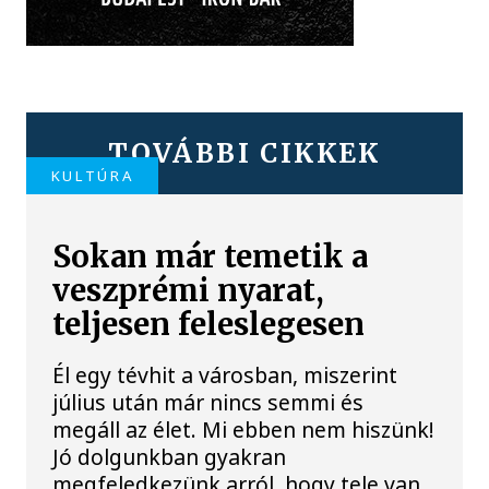
TOVÁBBI CIKKEK
KULTÚRA
Sokan már temetik a
veszprémi nyarat,
teljesen feleslegesen
Él egy tévhit a városban, miszerint
július után már nincs semmi és
megáll az élet. Mi ebben nem hiszünk!
Jó dolgunkban gyakran
megfeledkezünk arról, hogy tele van