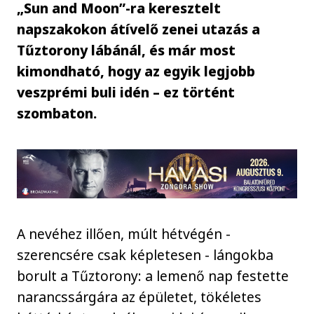
„Sun and Moon”-ra keresztelt
napszakokon átívelő zenei utazás a
Tűztorony lábánál, és már most
kimondható, hogy az egyik legjobb
veszprémi buli idén – ez történt
szombaton.
A nevéhez illően, múlt hétvégén -
szerencsére csak képletesen - lángokba
borult a Tűztorony: a lemenő nap festette
narancssárgára az épületet, tökéletes