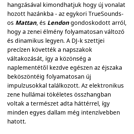
hangzásával kimondhatjuk hogy új vonalat
hozott hazánkba - az egykori TrueSounds-
os
Mattan
, és
Lendon
gondoskodott arról,
hogy a zenei élmény folyamatosan változó
és dinamikus legyen. A DJ-k szettjei
precízen követték a napszakok
váltakozását, így a közönség a
naplementétől kezdve egészen az éjszaka
beköszöntéig folyamatosan új
impulzusokkal találkozott. Az elektronikus
zene hullámai tökéletes összhangban
voltak a természet adta háttérrel, így
minden egyes dallam még intenzívebben
hatott.