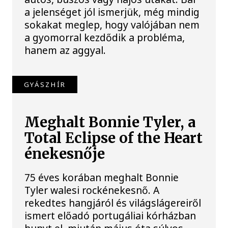
a jelenséget jól ismerjük, még mindig
sokakat meglep, hogy valójában nem
a gyomorral kezdődik a probléma,
hanem az aggyal.
GYÁSZHÍR
Meghalt Bonnie Tyler, a
Total Eclipse of the Heart
énekesnője
75 éves korában meghalt Bonnie
Tyler walesi rockénekesnő. A
rekedtes hangjáról és világslágereiről
ismert előadó portugáliai kórházban