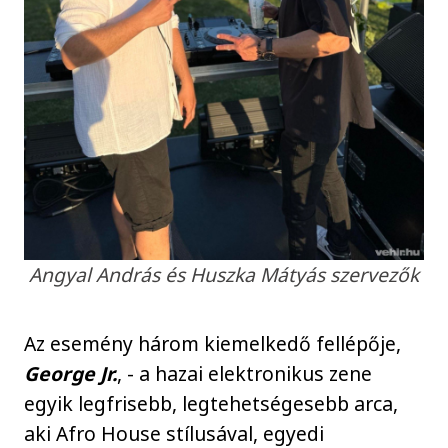
Angyal András és Huszka Mátyás szervezők
Az esemény három kiemelkedő fellépője,
George Jr.
, - a hazai elektronikus zene
egyik legfrisebb, legtehetségesebb arca,
aki Afro House stílusával, egyedi