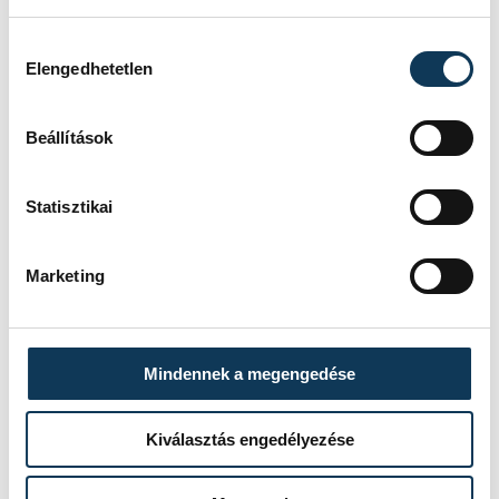
RACING HONDA RBPT / 1:17.886
Hozzájárulás kiválasztása
17. George Russell MERCEDES
Elengedhetetlen
/ 1:17.968
18. Zhou Guanyu KICK
Beállítások
SAUBER FERRARI / 1:18.037
19. Esteban Ocon ALPINE
Statisztikai
RENAULT / 1:18.049
20. Pierre Gasly ALPINE
Marketing
RENAULT / 1:18.166
Mindennek a megengedése
Kiválasztás engedélyezése