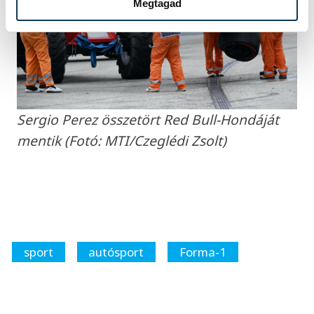
Megtagad
Sergio Perez összetört Red Bull-Hondáját
mentik (Fotó: MTI/Czeglédi Zsolt)
sport
autósport
Forma-1