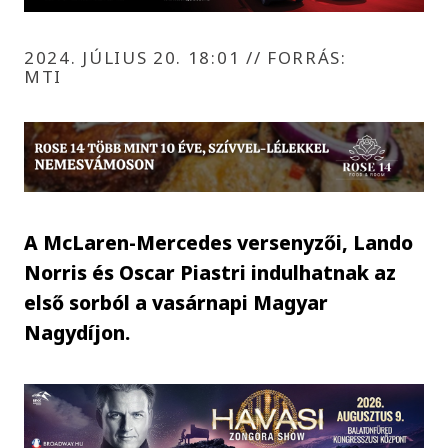
2024. JÚLIUS 20. 18:01
//
FORRÁS:
MTI
A McLaren-Mercedes versenyzői, Lando
Norris és Oscar Piastri indulhatnak az
első sorból a vasárnapi Magyar
Nagydíjon.