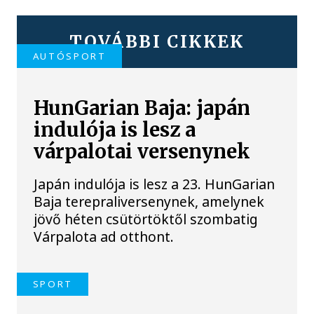
TOVÁBBI CIKKEK
AUTÓSPORT
HunGarian Baja: japán
indulója is lesz a
várpalotai versenynek
Japán indulója is lesz a 23. HunGarian
Baja terepraliversenynek, amelynek
jövő héten csütörtöktől szombatig
Várpalota ad otthont.
SPORT