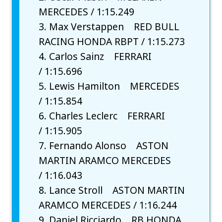
MERCEDES / 1:15.249
3. Max Verstappen RED BULL
RACING HONDA RBPT / 1:15.273
4. Carlos Sainz FERRARI
/ 1:15.696
5. Lewis Hamilton MERCEDES
/ 1:15.854
6. Charles Leclerc FERRARI
/ 1:15.905
7. Fernando Alonso ASTON
MARTIN ARAMCO MERCEDES
/ 1:16.043
8. Lance Stroll ASTON MARTIN
ARAMCO MERCEDES / 1:16.244
9. Daniel Ricciardo RB HONDA