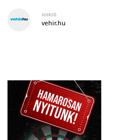
SZERZŐ
vehir.hu