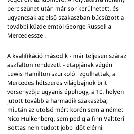
perc szünet után már sor kerülhetett, és
ugyancsak az első szakaszban búcsúzott a
további küzdelemtől George Russell a
Mercedesszel.
A kvalifikáció második - már teljesen száraz
aszfalton rendezett - etapjának végén
Lewis Hamilton szurkolói izgulhattak, a
Mercedes hétszeres világbajnok brit
versenyzője ugyanis épphogy, a 10. helyen
jutott tovább a harmadik szakaszba,
miután az utolsó mért körén sem a német
Nico Hülkenberg, sem pedig a finn Valtteri
Bottas nem tudott jobb időt elérni.