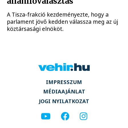
államfőválasztás
A Tisza-frakció kezdeményezte, hogy a
parlament jövő kedden válassza meg az új
köztársasági elnököt.
IMPRESSZUM
MÉDIAAJÁNLAT
JOGI NYILATKOZAT