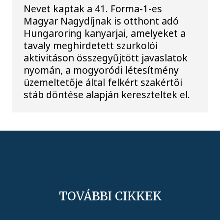
Nevet kaptak a 41. Forma-1-es
Magyar Nagydíjnak is otthont adó
Hungaroring kanyarjai, amelyeket a
tavaly meghirdetett szurkolói
aktivitáson összegyűjtött javaslatok
nyomán, a mogyoródi létesítmény
üzemeltetője által felkért szakértői
stáb döntése alapján kereszteltek el.
TOVÁBBI CIKKEK