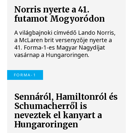
Norris nyerte a 41.
futamot Mogyoródon
A világbajnoki címvédő Lando Norris,
a McLaren brit versenyzője nyerte a
41. Forma-1-es Magyar Nagydíjat
vasárnap a Hungaroringen.
FORMA-1
Sennáról, Hamiltonról és
Schumacherről is
neveztek el kanyart a
Hungaroringen