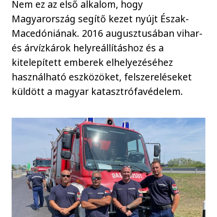
Nem ez az első alkalom, hogy
Magyarország segítő kezet nyújt Észak-
Macedóniának. 2016 augusztusában vihar-
és árvízkárok helyreállításhoz és a
kitelepített emberek elhelyezéséhez
használható eszközöket, felszereléseket
küldött a magyar katasztrófavédelem.