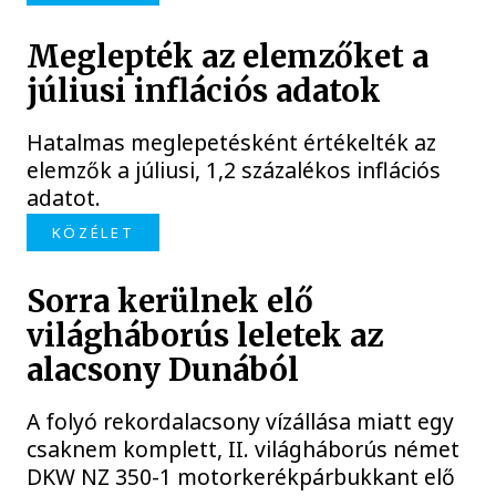
Meglepték az elemzőket a
júliusi inflációs adatok
Hatalmas meglepetésként értékelték az
elemzők a júliusi, 1,2 százalékos inflációs
adatot.
KÖZÉLET
Sorra kerülnek elő
világháborús leletek az
alacsony Dunából
A folyó rekordalacsony vízállása miatt egy
csaknem komplett, II. világháborús német
DKW NZ 350-1 motorkerékpárbukkant elő