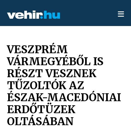
VESZPRÉM
VÁRMEGYÉBŐL IS
RÉSZT VESZNEK
TŰZOLTÓK AZ
ÉSZAK-MACEDÓNIAI
ERDŐTÜZEK
OLTÁSÁBAN