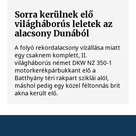
Sorra kerülnek elő
világháborús leletek az
alacsony Dunából
A folyó rekordalacsony vízállása miatt
egy csaknem komplett, II.
világháborús német DKW NZ 350-1
motorkerékpárbukkant elő a
Batthyány téri rakpart sziklái alól,
máshol pedig egy közel féltonnás brit
akna került elő.