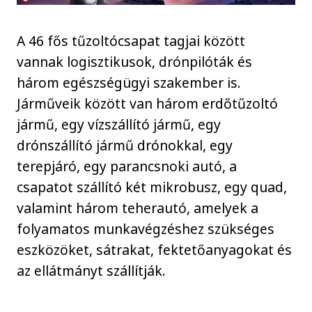
A 46 fős tűzoltócsapat tagjai között
vannak logisztikusok, drónpilóták és
három egészségügyi szakember is.
Járműveik között van három erdőtűzoltó
jármű, egy vízszállító jármű, egy
drónszállító jármű drónokkal, egy
terepjáró, egy parancsnoki autó, a
csapatot szállító két mikrobusz, egy quad,
valamint három teherautó, amelyek a
folyamatos munkavégzéshez szükséges
eszközöket, sátrakat, fektetőanyagokat és
az ellátmányt szállítják.