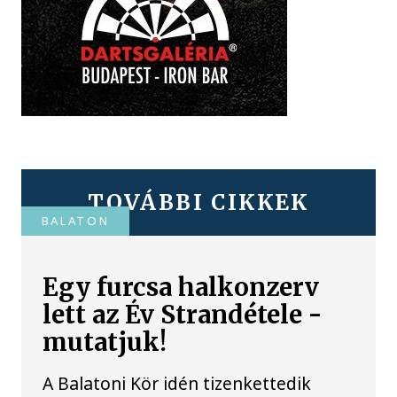
TOVÁBBI CIKKEK
BALATON
Egy furcsa halkonzerv
lett az Év Strandétele -
mutatjuk!
A Balatoni Kör idén tizenkettedik