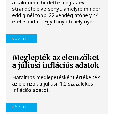
alkalommal hirdette meg az év
strandétele versenyt, amelyre minden
eddiginél több, 22 vendéglátóhely 44
étellel indult. Egy fonyódi hely nyert...
KÖZÉLET
Meglepték az elemzőket
a júliusi inflációs adatok
Hatalmas meglepetésként értékelték
az elemzők a júliusi, 1,2 százalékos
inflációs adatot.
KÖZÉLET