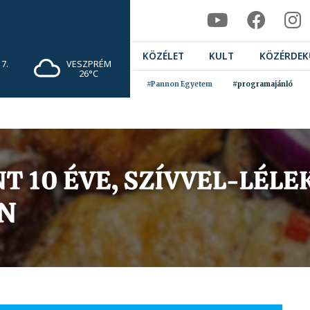
KÖZÉLET
KULT
KÖZÉRDEK
7.
VESZPRÉM
26°C
#Pannon Egyetem
#programajánló