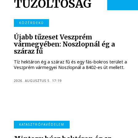
TŰZOLTÓSÁG
KÖZÉRDEKŰ
Újabb tűzeset Veszprém
vármegyében: Noszlopnál ég a
száraz fű
Tíz hektáron ég a száraz fű és egy fás-bokros terület a
Veszprém vármegyei Noszlopnál a 8402-es út mellett.
2026. AUGUSZTUS 5. 17:19
KATASZTRÓFAVÉDELEM