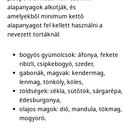
alapanyagok alkotják, és
amelyekből minimum kettő
alapanyagot fel kellett használni a
nevezett tortáknál:
bogyós gyümölcsök: áfonya, fekete
ribizli, csipkebogyó, szeder,
gabonák, magvak: kendermag,
lenmag, tönköly, köles,
zöldségek: cékla, sütőtök, sárgarépa,
édesburgonya,
olajos magok: dió, mandula, tökmag,
mogyoró.