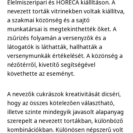
Élelmiszeripari és HORECA kiállításon. A
nevezett torták vitrinekben voltak kiállítva,
a szakmai közönség és a sajtó
munkatársai is megtekinthették őket. A
zsűrizés folyamán a versenyzők és a
látogatók is láthatták, hallhatták a
versenymunkák értékelését. A közönség a
nézőtérről, kivetítő segítségével
követhette az eseményt.
A nevezők cukrászok kreativitását dicséri,
hogy az összes kötelezően választható,
illetve szinte mindegyik javasolt alapanyag
szerepelt a nevezett tortákban, különböző
kombinációkban. Különösen népszerű volt