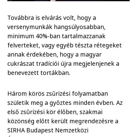
Továbbra is elvárás volt, hogy a
versenymunkák hangsúlyosabban,
minimum 40%-ban tartalmazzanak
felverteket, vagy egyéb tészta rétegeket
annak érdekében, hogy a magyar
cukrászat tradíciói újra megjelenjenek a
benevezett tortákban.
Három körös zsűrizési folyamatban
születik meg a győztes minden évben. Az
első zsűrizési kör élőben, szakmai
közönség előtt került megrendezésre a
SIRHA Budapest Nemzetközi