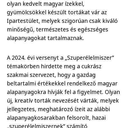
olyan kedvelt magyar ízekkel,
gyümölcsökkel készült tortákat vár az
Ipartestület, melyek szigorúan csak kiváló
minőségű, természetes és egészséges
alapanyagokat tartalmaznak.
A 2024. évi versenyt a „Szuperélelmiszer”
témakörben hirdette meg a cukrász
szakmai szervezet, hogy a gazdag
beltartalmi értékekkel rendelkező magyar
alapanyagokra hívják fel a figyelmet. Olyan
új, kreatív torták nevezését várták, melyek
jellegzetes, meghatározó ízeit az alábbi
alapanyagkosarakban felsorolt, hazai
„szuperélelmiszernek” számító