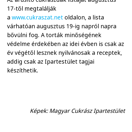
17-től megtalálják
a
www.cukraszat.net
oldalon, a lista
várhatóan augusztus 19-ig napról napra
bővülni fog. A torták minőségének
védelme érdekében az idei évben is csak az
év végétől lesznek nyilvánosak a receptek,
addig csak az Ipartestület tagjai
készíthetik.
Képek: Magyar Cukrász Ipartestület