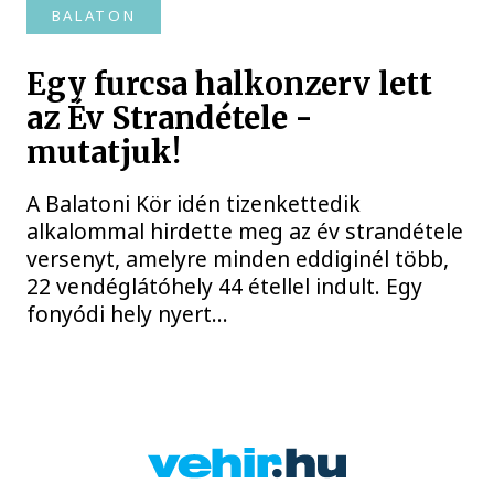
BALATON
Egy furcsa halkonzerv lett
az Év Strandétele -
mutatjuk!
A Balatoni Kör idén tizenkettedik
alkalommal hirdette meg az év strandétele
versenyt, amelyre minden eddiginél több,
22 vendéglátóhely 44 étellel indult. Egy
fonyódi hely nyert...