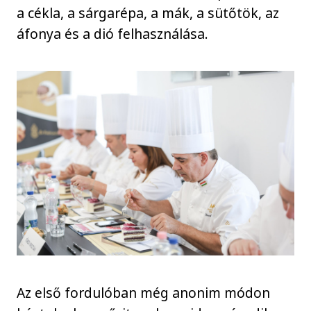
a cékla, a sárgarépa, a mák, a sütőtök, az
áfonya és a dió felhasználása.
Az első fordulóban még anonim módon