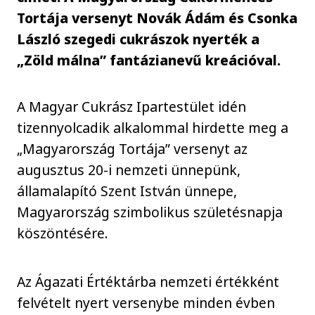
Tortája versenyt Novák Ádám és Csonka
László szegedi cukrászok nyerték a
„Zöld málna” fantázianevű kreációval.
A Magyar Cukrász Ipartestület idén
tizennyolcadik alkalommal hirdette meg a
„Magyarország Tortája” versenyt az
augusztus 20-i nemzeti ünnepünk,
államalapító Szent István ünnepe,
Magyarország szimbolikus születésnapja
köszöntésére.
Az Ágazati Értéktárba nemzeti értékként
felvételt nyert versenybe minden évben