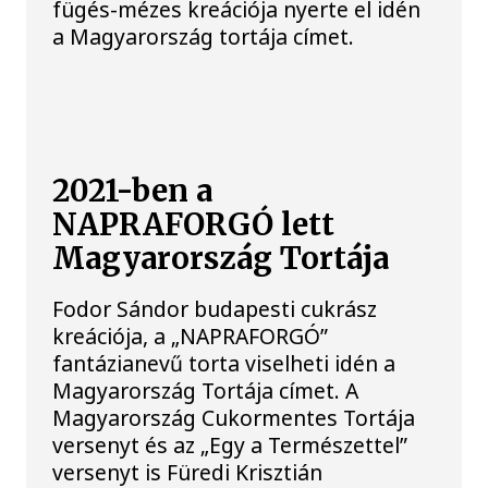
fügés-mézes kreációja nyerte el idén
a Magyarország tortája címet.
2021-ben a
NAPRAFORGÓ lett
Magyarország Tortája
Fodor Sándor budapesti cukrász
kreációja, a „NAPRAFORGÓ”
fantázianevű torta viselheti idén a
Magyarország Tortája címet. A
Magyarország Cukormentes Tortája
versenyt és az „Egy a Természettel”
versenyt is Füredi Krisztián