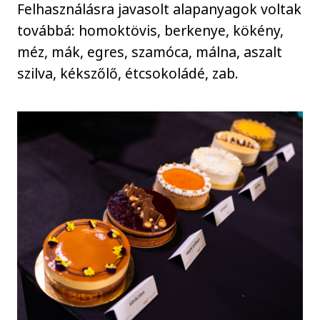
Felhasználásra javasolt alapanyagok voltak
továbbá: homoktövis, berkenye, kökény,
méz, mák, egres, szamóca, málna, aszalt
szilva, kékszőlő, étcsokoládé, zab.