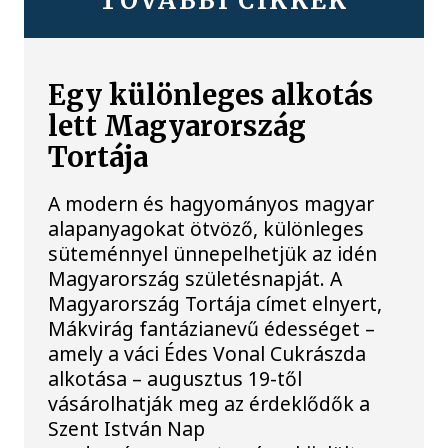
TOVÁBBI CIKKEK
Egy különleges alkotás
lett Magyarország
Tortája
A modern és hagyományos magyar
alapanyagokat ötvöző, különleges
süteménnyel ünnepelhetjük az idén
Magyarország születésnapját. A
Magyarország Tortája címet elnyert,
Mákvirág fantázianevű édességet –
amely a váci Édes Vonal Cukrászda
alkotása – augusztus 19-től
vásárolhatják meg az érdeklődők a
Szent István Nap