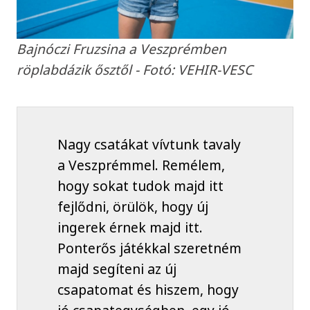
Bajnóczi Fruzsina a Veszprémben
röplabdázik ősztől - Fotó: VEHIR-VESC
Nagy csatákat vívtunk tavaly
a Veszprémmel. Remélem,
hogy sokat tudok majd itt
fejlődni, örülök, hogy új
ingerek érnek majd itt.
Ponterős játékkal szeretném
majd segíteni az új
csapatomat és hiszem, hogy