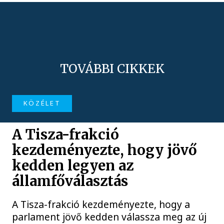
TOVÁBBI CIKKEK
KÖZÉLET
A Tisza-frakció
kezdeményezte, hogy jövő
kedden legyen az
államfőválasztás
A Tisza-frakció kezdeményezte, hogy a
parlament jövő kedden válassza meg az új