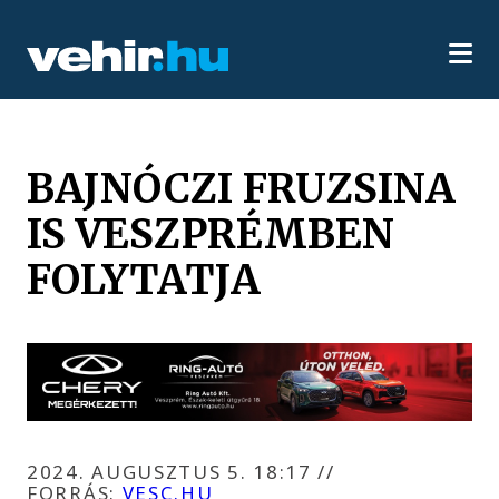
BAJNÓCZI FRUZSINA
IS VESZPRÉMBEN
FOLYTATJA
2024. AUGUSZTUS 5. 18:17
//
FORRÁS:
VESC.HU