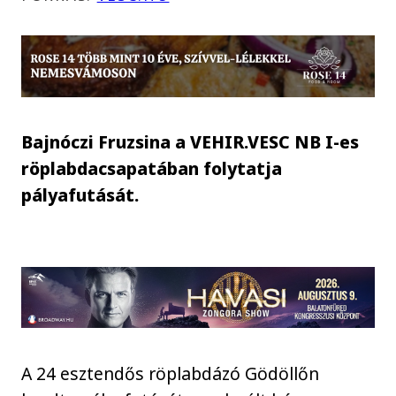
Bajnóczi Fruzsina a VEHIR.VESC NB I-es
röplabdacsapatában folytatja
pályafutását.
A 24 esztendős röplabdázó Gödöllőn