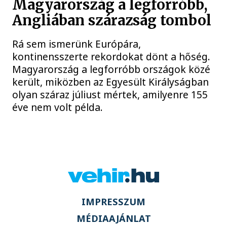
Magyarország a legforróbb,
Angliában szárazság tombol
Rá sem ismerünk Európára,
kontinensszerte rekordokat dönt a hőség.
Magyarország a legforróbb országok közé
került, miközben az Egyesült Királyságban
olyan száraz júliust mértek, amilyenre 155
éve nem volt példa.
IMPRESSZUM
MÉDIAAJÁNLAT