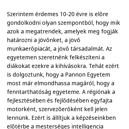
Szerintem érdemes 10-20 évre is előre
gondolkodni olyan szempontból, hogy mik
azok a megatrendek, amelyek meg fogják
határozni a jövőnket, a jövő
munkaerőpiacát, a jövő társadalmát. Az
egyetemen szeretnénk felkészíteni a
diákokat ezekre a kihívásokra. Tehát ezért
is dolgoztunk, hogy a Pannon Egyetem
most már elmondhassa magáról, hogy a
fenntarthatóság egyeteme. A régiónak a
fejlesztésében és fejlődésében egyfajta
motorként, szervezőerőként kell jelen
lennünk. Ezért is állítjuk a képzéseinkben
előtérbe a mesterséges intelligencia