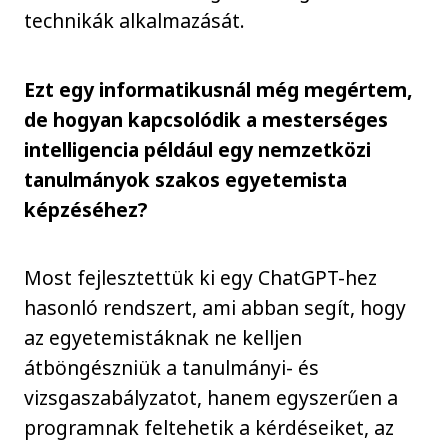
technikák alkalmazását.
Ezt egy informatikusnál még megértem,
de hogyan kapcsolódik a mesterséges
intelligencia például egy nemzetközi
tanulmányok szakos egyetemista
képzéséhez?
Most fejlesztettük ki egy ChatGPT-hez
hasonló rendszert, ami abban segít, hogy
az egyetemistáknak ne kelljen
átböngészniük a tanulmányi- és
vizsgaszabályzatot, hanem egyszerűen a
programnak feltehetik a kérdéseiket, az