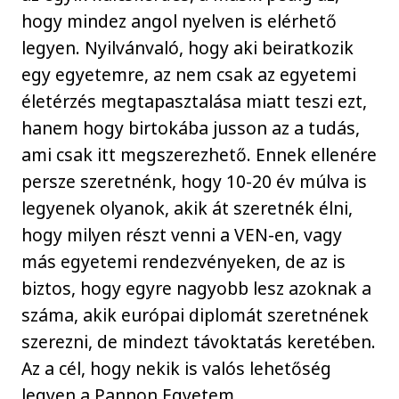
hogy mindez angol nyelven is elérhető
legyen. Nyilvánvaló, hogy aki beiratkozik
egy egyetemre, az nem csak az egyetemi
életérzés megtapasztalása miatt teszi ezt,
hanem hogy birtokába jusson az a tudás,
ami csak itt megszerezhető. Ennek ellenére
persze szeretnénk, hogy 10-20 év múlva is
legyenek olyanok, akik át szeretnék élni,
hogy milyen részt venni a VEN-en, vagy
más egyetemi rendezvényeken, de az is
biztos, hogy egyre nagyobb lesz azoknak a
száma, akik európai diplomát szeretnének
szerezni, de mindezt távoktatás keretében.
Az a cél, hogy nekik is valós lehetőség
legyen a Pannon Egyetem.