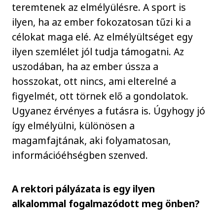
teremtenek az elmélyülésre. A sport is
ilyen, ha az ember fokozatosan tűzi ki a
célokat maga elé. Az elmélyültséget egy
ilyen szemlélet jól tudja támogatni. Az
uszodában, ha az ember ússza a
hosszokat, ott nincs, ami elterelné a
figyelmét, ott törnek elő a gondolatok.
Ugyanez érvényes a futásra is. Úgyhogy jó
így elmélyülni, különösen a
magamfajtának, aki folyamatosan,
információéhségben szenved.
A rektori pályázata is egy ilyen
alkalommal fogalmazódott meg önben?