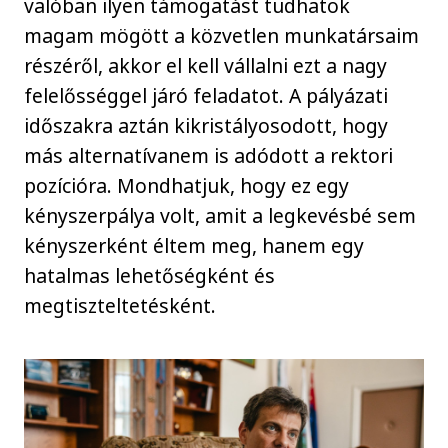
valóban ilyen támogatást tudhatok
magam mögött a közvetlen munkatársaim
részéről, akkor el kell vállalni ezt a nagy
felelősséggel járó feladatot. A pályázati
időszakra aztán kikristályosodott, hogy
más alternatívanem is adódott a rektori
pozícióra. Mondhatjuk, hogy ez egy
kényszerpálya volt, amit a legkevésbé sem
kényszerként éltem meg, hanem egy
hatalmas lehetőségként és
megtiszteltetésként.