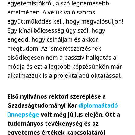
egyetemistákról, a szó legnemesebb
értelmében. A velük való szoros
együttműködés kell, hogy megvalósuljon!
Egy kínai bölcsesség úgy szól, hogy
engedd, hogy csináljam és akkor
megtudom! Az ismeretszerzésnek
elsődlegesen nem a passzív hallgatás a
módja és ezt a legtöbb képzésünkön már
alkalmazzuk is a projektalapú oktatással.
Első nyilvános rektori szereplése a
Gazdaságtudományi Kar
diplomaátadó
ünnepsége
volt még július elején. Ott a
tudományos tevékenység és az
egyetemes értékek kapcsolatáról