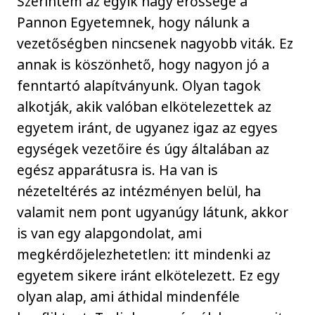
Szerintem az egyik nagy erőssége a
Pannon Egyetemnek, hogy nálunk a
vezetőségben nincsenek nagyobb viták. Ez
annak is köszönhető, hogy nagyon jó a
fenntartó alapítványunk. Olyan tagok
alkotják, akik valóban elkötelezettek az
egyetem iránt, de ugyanez igaz az egyes
egységek vezetőire és úgy általában az
egész apparátusra is. Ha van is
nézeteltérés az intézményen belül, ha
valamit nem pont ugyanúgy látunk, akkor
is van egy alapgondolat, ami
megkérdőjelezhetetlen: itt mindenki az
egyetem sikere iránt elkötelezett. Ez egy
olyan alap, ami áthidal mindenféle