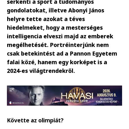
serkenti a sport a tudományos
gondolatokat, illetve Abonyi János
helyre tette azokat a téves
hiedelmeket, hogy a mesterséges
intelligencia elveszi majd az emberek
megélhetését. Portréinterjúnk nem
csak betekintést ad a Pannon Egyetem
falai közé, hanem egy korképet is a
2024-es világtrendekről.
Követte az olimpiát?