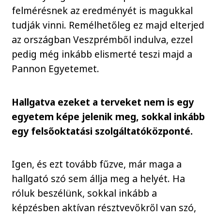
felmérésnek az eredményét is magukkal
tudják vinni. Remélhetőleg ez majd elterjed
az országban Veszprémből indulva, ezzel
pedig még inkább elismerté teszi majd a
Pannon Egyetemet.
Hallgatva ezeket a terveket nem is egy
egyetem képe jelenik meg, sokkal inkább
egy felsőoktatási szolgáltatóközponté.
Igen, és ezt tovább fűzve, már maga a
hallgató szó sem állja meg a helyét. Ha
róluk beszélünk, sokkal inkább a
képzésben aktívan résztvevőkről van szó,