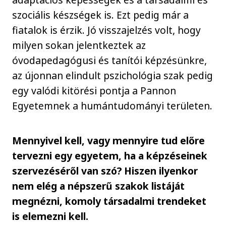
szociális készségek is. Ezt pedig már a
fiatalok is érzik. Jó visszajelzés volt, hogy
milyen sokan jelentkeztek az
óvodapedagógusi és tanítói képzésünkre,
az újonnan elindult pszichológia szak pedig
egy valódi kitörési pontja a Pannon
Egyetemnek a humántudományi területen.
Mennyivel kell, vagy mennyire tud előre
tervezni egy egyetem, ha a képzéseinek
szervezéséről van szó? Hiszen ilyenkor
nem elég a népszerű szakok listáját
megnézni, komoly társadalmi trendeket
is elemezni kell.