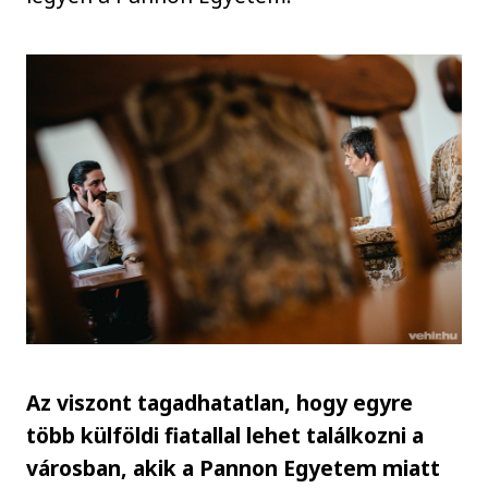
Az viszont tagadhatatlan, hogy egyre
több külföldi fiatallal lehet találkozni a
városban, akik a Pannon Egyetem miatt