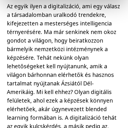
Az egyik ilyen a digitalizáció, ami egy válasz
a társadalomban uralkodó trendekre,
kifejezetten a mesterséges intelligencia
térnyerésére. Ma már senkinek nem okoz
gondot a világon, hogy beiratkozzon
bármelyik nemzetközi intézménynek a
képzésére. Tehát nekünk olyan
lehetőségeket kell nyújtanunk, amik a
világon bárhonnan elérhetők és hasznos
tartalmat nyújtanak Ázsiától Dél-
Amerikáig. Mi kell ehhez? Olyan digitális
felületek, ahol ezek a képzések könnyen
elérhetőek, akár úgynevezett blended
learning formában is. A digitalizáció tehát
az egyik kulcskérdés, a másik pedig az,