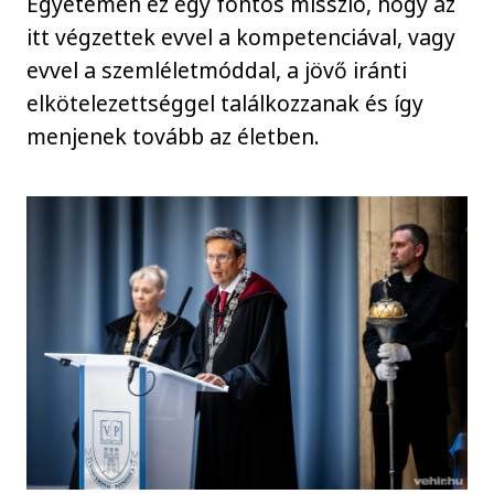
Egyetemen ez egy fontos misszió, hogy az
itt végzettek evvel a kompetenciával, vagy
evvel a szemléletmóddal, a jövő iránti
elkötelezettséggel találkozzanak és így
menjenek tovább az életben.