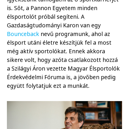
is. Sőt, a Pannon Egyetem minden
élsportolót próbál segíteni. A
Gazdaságtudományi Karon van egy
Bounceback
nevű programunk, ahol az
élsport utáni életre készítjük fel a most
még aktív sportolókat. Ennek akkora
sikere volt, hogy azóta csatlakozott hozzá
a Szilágyi Áron vezette Magyar Élsportolók
Érdekvédelmi Fóruma is, a jövőben pedig
együtt folytatjuk ezt a munkát.