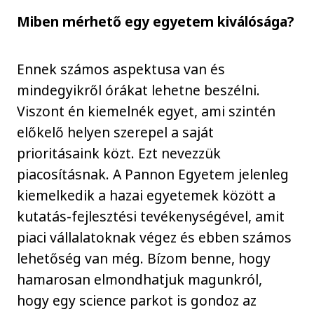
Miben mérhető egy egyetem kiválósága?
Ennek számos aspektusa van és
mindegyikről órákat lehetne beszélni.
Viszont én kiemelnék egyet, ami szintén
előkelő helyen szerepel a saját
prioritásaink közt. Ezt nevezzük
piacosításnak. A Pannon Egyetem jelenleg
kiemelkedik a hazai egyetemek között a
kutatás-fejlesztési tevékenységével, amit
piaci vállalatoknak végez és ebben számos
lehetőség van még. Bízom benne, hogy
hamarosan elmondhatjuk magunkról,
hogy egy science parkot is gondoz az