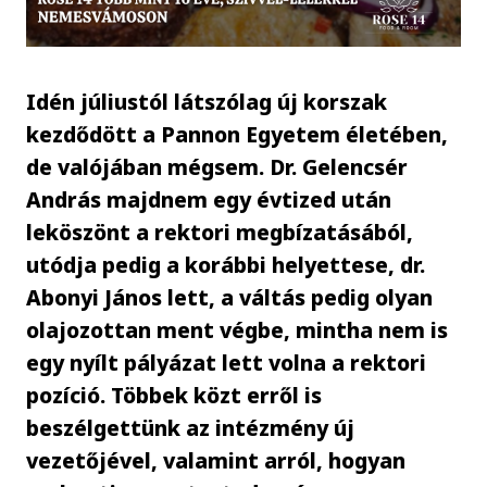
Idén júliustól látszólag új korszak
kezdődött a Pannon Egyetem életében,
de valójában mégsem. Dr. Gelencsér
András majdnem egy évtized után
leköszönt a rektori megbízatásából,
utódja pedig a korábbi helyettese, dr.
Abonyi János lett, a váltás pedig olyan
olajozottan ment végbe, mintha nem is
egy nyílt pályázat lett volna a rektori
pozíció. Többek közt erről is
beszélgettünk az intézmény új
vezetőjével, valamint arról, hogyan