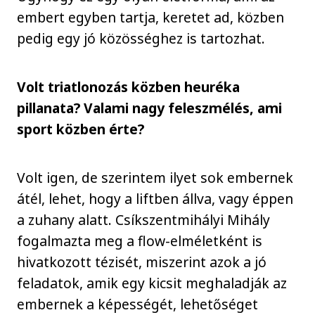
embert egyben tartja, keretet ad, közben
pedig egy jó közösséghez is tartozhat.
Volt triatlonozás közben heuréka
pillanata? Valami nagy feleszmélés, ami
sport közben érte?
Volt igen, de szerintem ilyet sok embernek
átél, lehet, hogy a liftben állva, vagy éppen
a zuhany alatt. Csíkszentmihályi Mihály
fogalmazta meg a flow-elméletként is
hivatkozott tézisét, miszerint azok a jó
feladatok, amik egy kicsit meghaladják az
embernek a képességét, lehetőséget