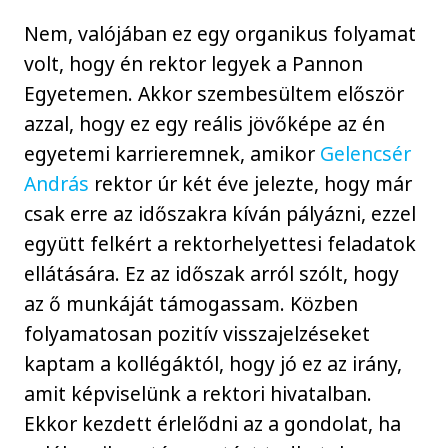
Nem, valójában ez egy organikus folyamat
volt, hogy én rektor legyek a Pannon
Egyetemen. Akkor szembesültem először
azzal, hogy ez egy reális jövőképe az én
egyetemi karrieremnek, amikor
Gelencsér
András
rektor úr két éve jelezte, hogy már
csak erre az időszakra kíván pályázni, ezzel
együtt felkért a rektorhelyettesi feladatok
ellátására. Ez az időszak arról szólt, hogy
az ő munkáját támogassam. Közben
folyamatosan pozitív visszajelzéseket
kaptam a kollégáktól, hogy jó ez az irány,
amit képviselünk a rektori hivatalban.
Ekkor kezdett érlelődni az a gondolat, ha