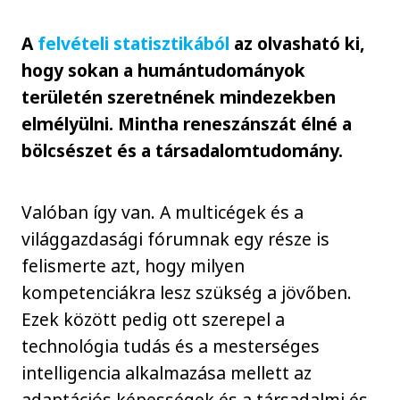
A
felvételi statisztikából
az olvasható ki,
hogy sokan a humántudományok
területén szeretnének mindezekben
elmélyülni. Mintha reneszánszát élné a
bölcsészet és a társadalomtudomány.
Valóban így van. A multicégek és a
világgazdasági fórumnak egy része is
felismerte azt, hogy milyen
kompetenciákra lesz szükség a jövőben.
Ezek között pedig ott szerepel a
technológia tudás és a mesterséges
intelligencia alkalmazása mellett az
adaptációs képességek és a társadalmi és