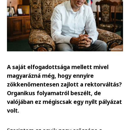
A saját elfogadottsága mellett mivel
magyarázná még, hogy ennyire
zökkenőmentesen zajlott a rektorváltás?
Organikus folyamatról beszélt, de
valójában ez mégiscsak egy nyílt pályázat
volt.