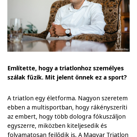
Említette, hogy a triatlonhoz személyes
szálak fűzik. Mit jelent önnek ez a sport?
A triatlon egy életforma. Nagyon szeretem
ebben a multisportban, hogy rákényszeríti
az embert, hogy több dologra fókuszáljon
egyszerre, miközben kiteljesedik és
folyamatosan fejlődik is. A Magyar Triatlon