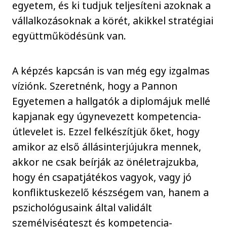
egyetem, és ki tudjuk teljesíteni azoknak a
vállalkozásoknak a körét, akikkel stratégiai
együttműködésünk van.
A képzés kapcsán is van még egy izgalmas
víziónk. Szeretnénk, hogy a Pannon
Egyetemen a hallgatók a diplomájuk mellé
kapjanak egy úgynevezett kompetencia-
útlevelet is. Ezzel felkészítjük őket, hogy
amikor az első állásinterjújukra mennek,
akkor ne csak beírják az önéletrajzukba,
hogy én csapatjátékos vagyok, vagy jó
konfliktuskezelő készségem van, hanem a
pszichológusaink által validált
személyiségteszt és kompetencia-