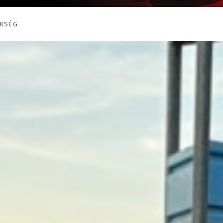
EKSÉG