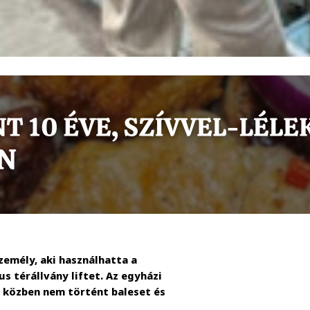
zemély, aki használhatta a
 térállvány liftet. Az egyházi
 közben nem történt baleset és