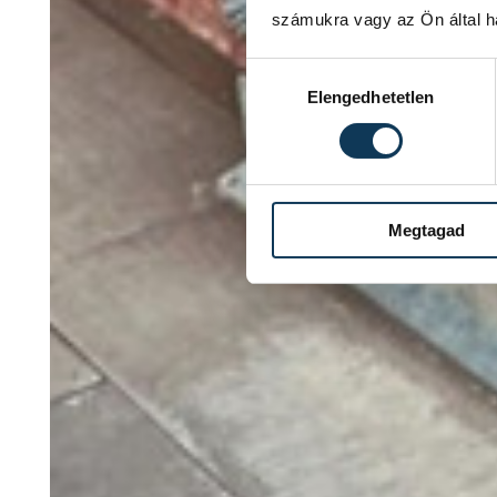
számukra vagy az Ön által ha
Hozzájárulás kiválasztása
Elengedhetetlen
Megtagad