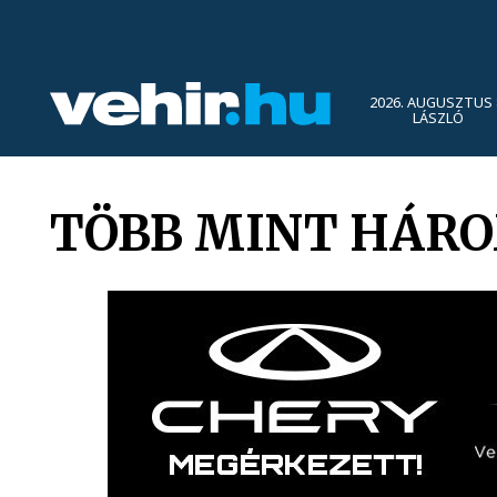
2026. AUGUSZTUS 
LÁSZLÓ
TÖBB MINT HÁR