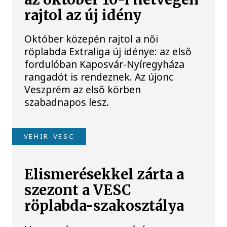
rajtol az új idény
Október közepén rajtol a női
röplabda Extraliga új idénye: az első
fordulóban Kaposvár-Nyíregyháza
rangadót is rendeznek. Az újonc
Veszprém az első körben
szabadnapos lesz.
VEHIR-VESC
Elismerésekkel zárta a
szezont a VESC
röplabda-szakosztálya