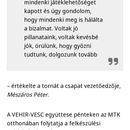
mindenki játéklehetőséget
kapott és úgy gondolom,
hogy mindenki meg is hálálta
a bizalmat. Voltak jó
pillanataink, voltak kevésbé
jók, örülünk, hogy győzni
tudtunk, dolgozunk tovább
– értékelte a tornát a csapat vezetőedzője,
Mészáros Péter
.
A VEHIR-VESC együttese pénteken az MTK
otthonában folytatja a felkészülési