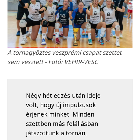
A tornagyőztes veszprémi csapat szettet
sem vesztett - Fotó: VEHIR-VESC
Négy hét edzés után ideje
volt, hogy új impulzusok
érjenek minket. Minden
szettben más felállásban
játszottunk a tornán,