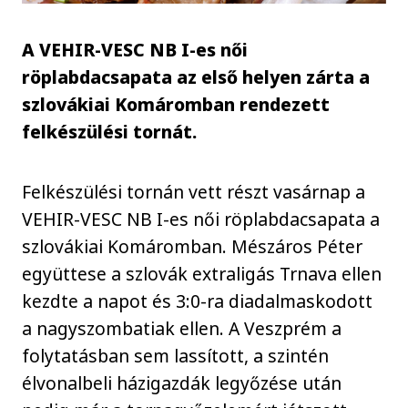
A VEHIR-VESC NB I-es női
röplabdacsapata az első helyen zárta a
szlovákiai Komáromban rendezett
felkészülési tornát.
Felkészülési tornán vett részt vasárnap a
VEHIR-VESC NB I-es női röplabdacsapata a
szlovákiai Komáromban. Mészáros Péter
együttese a szlovák extraligás Trnava ellen
kezdte a napot és 3:0-ra diadalmaskodott
a nagyszombatiak ellen. A Veszprém a
folytatásban sem lassított, a szintén
élvonalbeli házigazdák legyőzése után