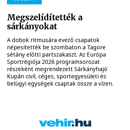
Megszelídítették a
sárkányokat
A dobok ritmusára evező csapatok
népesítették be szombaton a Tagore
sétány előtti partszakaszt. Az Európa
Sportrégiója 2026 programsorozat
részeként megrendezett Sárkányhajó
Kupán civil, céges, sportegyesületi és
belügyi egységek csaptak össze a vízen.