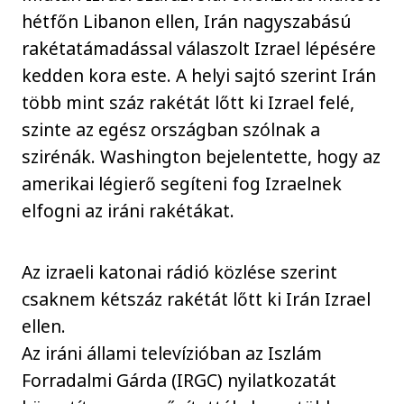
hétfőn Libanon ellen, Irán nagyszabású
rakétatámadással válaszolt Izrael lépésére
kedden kora este. A helyi sajtó szerint Irán
több mint száz rakétát lőtt ki Izrael felé,
szinte az egész országban szólnak a
szirénák. Washington bejelentette, hogy az
amerikai légierő segíteni fog Izraelnek
elfogni az iráni rakétákat.
Az izraeli katonai rádió közlése szerint
csaknem kétszáz rakétát lőtt ki Irán Izrael
ellen.
Az iráni állami televízióban az Iszlám
Forradalmi Gárda (IRGC) nyilatkozatát