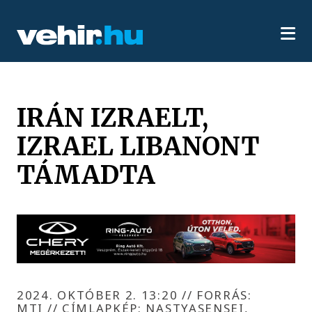
IRÁN IZRAELT,
IZRAEL LIBANONT
TÁMADTA
2024. OKTÓBER 2. 13:20
//
FORRÁS:
MTI // CÍMLAPKÉP: NASTYASENSEI,