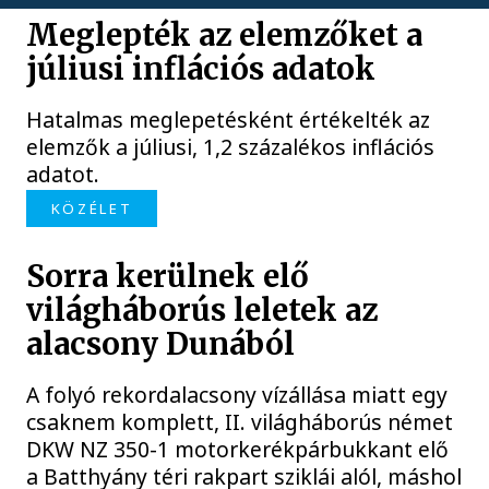
Meglepték az elemzőket a
júliusi inflációs adatok
Hatalmas meglepetésként értékelték az
elemzők a júliusi, 1,2 százalékos inflációs
adatot.
KÖZÉLET
Sorra kerülnek elő
világháborús leletek az
alacsony Dunából
A folyó rekordalacsony vízállása miatt egy
csaknem komplett, II. világháborús német
DKW NZ 350-1 motorkerékpárbukkant elő
a Batthyány téri rakpart sziklái alól, máshol