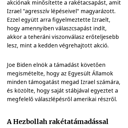
akciónak minősítette a rakétacsapást, amit
Izrael "agresszív lépéseivel" magyarázott.
Ezzel együtt arra figyelmeztette Izraelt,
hogy amennyiben válaszcsapást indít,
akkor a teheráni viszonválasz erőteljesebb
lesz, mint a kedden végrehajtott akció.
Joe Biden elnök a támadást követően
megismételte, hogy az Egyesült Államok
minden támogatást megad Izrael számára,
és közölte, hogy saját stábjával egyeztet a
megfelelő válaszlépésről amerikai részről.
A Hezbollah rakétatámadással