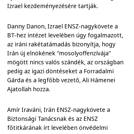
Izrael kezdeményezésére tartják.
Danny Danon, Izrael ENSZ-nagykövete a
BT-hez intézet levelében úgy fogalmazott,
az iráni rakétatámadás bizonyítja, hogy
Irán új elnökének "mosolyoffenzívája"
mögött nincs valós szándék, az országban
pedig az igazi döntéseket a Forradalmi
Gárda és a legfőbb vezető, Ali Hámenei
Ajatollah hozza.
Amír Iraváni, Irán ENSZ-nagykövete a
Biztonsági Tanácsnak és az ENSZ
főtitkárának írt levelében önvédelmi