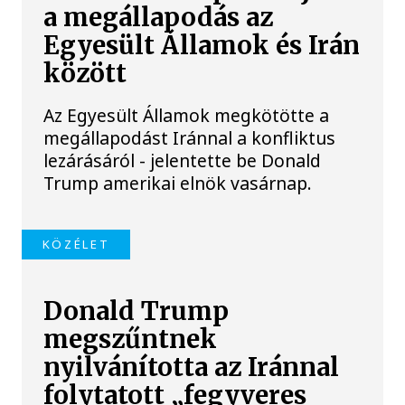
a megállapodás az
Egyesült Államok és Irán
között
Az Egyesült Államok megkötötte a
megállapodást Iránnal a konfliktus
lezárásáról - jelentette be Donald
Trump amerikai elnök vasárnap.
KÖZÉLET
Donald Trump
megszűntnek
nyilvánította az Iránnal
folytatott „fegyveres