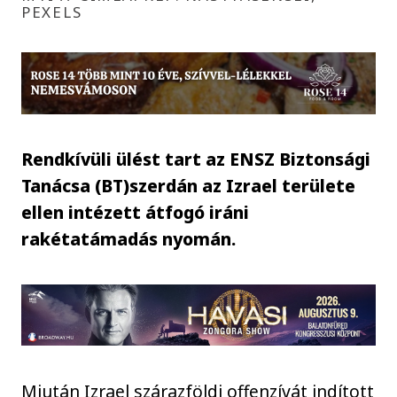
PEXELS
Rendkívüli ülést tart az ENSZ Biztonsági
Tanácsa (BT)szerdán az Izrael területe
ellen intézett átfogó iráni
rakétatámadás nyomán.
Miután Izrael szárazföldi offenzívát indított