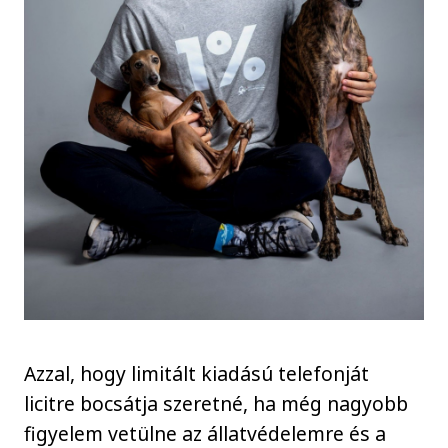
Azzal, hogy limitált kiadású telefonját
licitre bocsátja szeretné, ha még nagyobb
figyelem vetülne az állatvédelemre és a