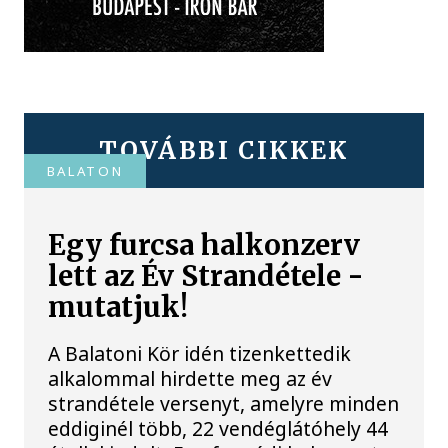
TOVÁBBI CIKKEK
BALATON
Egy furcsa halkonzerv
lett az Év Strandétele -
mutatjuk!
A Balatoni Kör idén tizenkettedik
alkalommal hirdette meg az év
strandétele versenyt, amelyre minden
eddiginél több, 22 vendéglátóhely 44