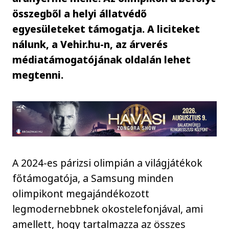
összegből a helyi állatvédő
egyesületeket támogatja. A liciteket
nálunk, a Vehir.hu-n, az árverés
médiatámogatójának oldalán lehet
megtenni.
A 2024-es párizsi olimpián a világjátékok
főtámogatója, a Samsung minden
olimpikont megajándékozott
legmodernebbnek okostelefonjával, ami
amellett, hogy tartalmazza az összes