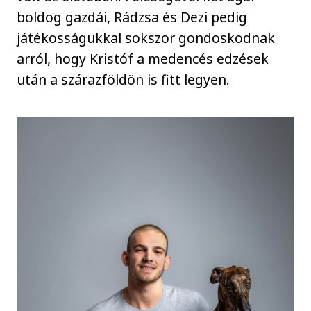
boldog gazdái, Rádzsa és Dezi pedig
játékosságukkal sokszor gondoskodnak
arról, hogy Kristóf a medencés edzések
után a szárazföldön is fitt legyen.