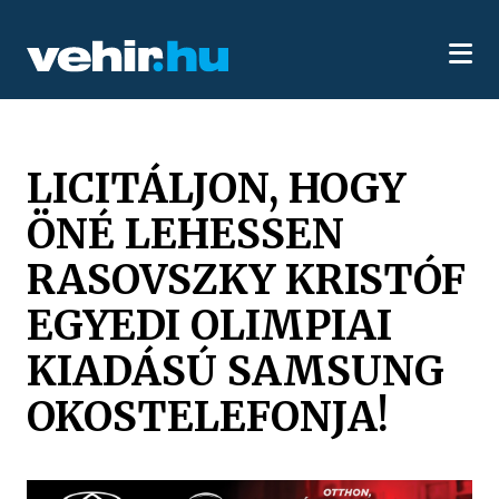
LICITÁLJON, HOGY
ÖNÉ LEHESSEN
RASOVSZKY KRISTÓF
EGYEDI OLIMPIAI
KIADÁSÚ SAMSUNG
OKOSTELEFONJA!