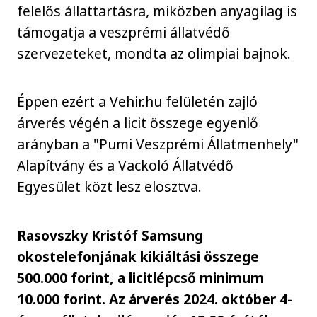
felelős állattartásra, miközben anyagilag is
támogatja a veszprémi állatvédő
szervezeteket, mondta az olimpiai bajnok.
Éppen ezért a Vehir.hu felületén zajló
árverés végén a licit összege egyenlő
arányban a "Pumi Veszprémi Állatmenhely"
Alapítvány és a Vackoló Állatvédő
Egyesület közt lesz elosztva.
Rasovszky Kristóf Samsung
okostelefonjának kikiáltási összege
500.000 forint, a licitlépcső minimum
10.000 forint. Az árverés 2024. október 4-