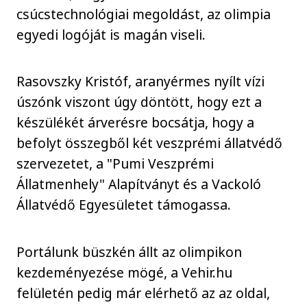
csúcstechnológiai megoldást, az olimpia
egyedi logóját is magán viseli.
Rasovszky Kristóf, aranyérmes nyílt vízi
úszónk viszont úgy döntött, hogy ezt a
készülékét árverésre bocsátja, hogy a
befolyt összegből két veszprémi állatvédő
szervezetet, a "Pumi Veszprémi
Állatmenhely" Alapítványt és a Vackoló
Állatvédő Egyesületet támogassa.
Portálunk büszkén állt az olimpikon
kezdeményezése mögé, a Vehir.hu
felületén pedig már elérhető az az oldal,