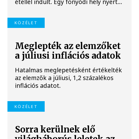
étellel indult. Egy fonyódi hely nyert...
KÖZÉLET
Meglepték az elemzőket
a júliusi inflációs adatok
Hatalmas meglepetésként értékelték
az elemzők a júliusi, 1,2 százalékos
inflációs adatot.
KÖZÉLET
Sorra kerülnek elő