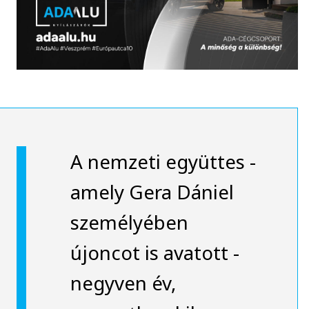
A nemzeti együttes -
amely Gera Dániel
személyében
újoncot is avatott -
negyven év,