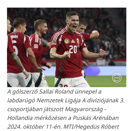
A gólszerző Sallai Roland ünnepel a
labdarúgó Nemzetek Ligája A divíziójának 3.
csoportjában játszott Magyarország -
Hollandia mérkőzésen a Puskás Arénában
2024. október 11-én. MTI/Hegedüs Róbert