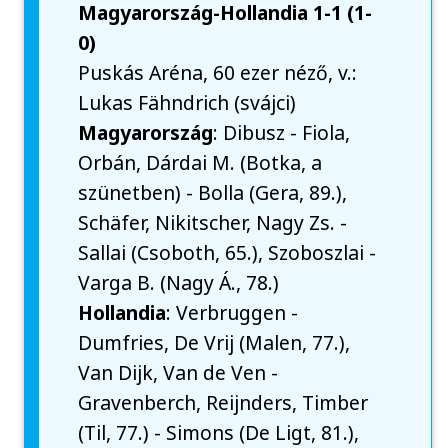
Magyarország-Hollandia 1-1 (1-
0)
Puskás Aréna, 60 ezer néző, v.:
Lukas Fähndrich (svájci)
Magyarország
: Dibusz - Fiola,
Orbán, Dárdai M. (Botka, a
szünetben) - Bolla (Gera, 89.),
Schäfer, Nikitscher, Nagy Zs. -
Sallai (Csoboth, 65.), Szoboszlai -
Varga B. (Nagy Á., 78.)
Hollandia
: Verbruggen -
Dumfries, De Vrij (Malen, 77.),
Van Dijk, Van de Ven -
Gravenberch, Reijnders, Timber
(Til, 77.) - Simons (De Ligt, 81.),