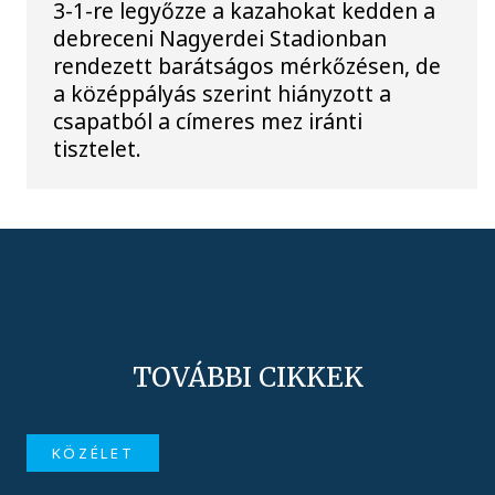
3-1-re legyőzze a kazahokat kedden a
debreceni Nagyerdei Stadionban
rendezett barátságos mérkőzésen, de
a középpályás szerint hiányzott a
csapatból a címeres mez iránti
tisztelet.
TOVÁBBI CIKKEK
KÖZÉLET