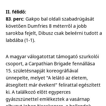
II. félidő:
83
.
perc
: Gakpo bal oldali szabadrúgását
követően Dumfries 8 méterről a jobb
sarokba fejelt, Dibusz csak beleérni tudott a
labdába (1-1).
A magyar válogatottat támogató szurkolói
csoport, a Carpathian Brigade fennállása
15. születésnapját koreográfiával
ünnepelte, melyet "A lelátó az életem,
átsegített már éveken!" felirattal egészített
ki. A találkozó előtt egyperces
gyászszünettel emlékeztek a vasárnap