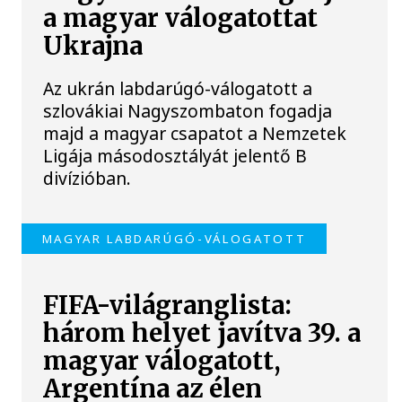
a magyar válogatottat
Ukrajna
Az ukrán labdarúgó-válogatott a
szlovákiai Nagyszombaton fogadja
majd a magyar csapatot a Nemzetek
Ligája másodosztályát jelentő B
divízióban.
MAGYAR LABDARÚGÓ-VÁLOGATOTT
FIFA-világranglista:
három helyet javítva 39. a
magyar válogatott,
Argentína az élen