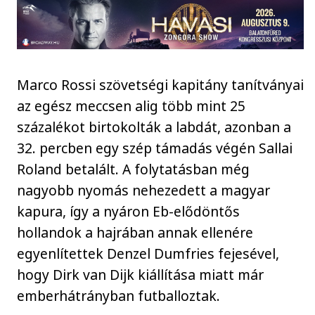
Marco Rossi szövetségi kapitány tanítványai
az egész meccsen alig több mint 25
százalékot birtokolták a labdát, azonban a
32. percben egy szép támadás végén Sallai
Roland betalált. A folytatásban még
nagyobb nyomás nehezedett a magyar
kapura, így a nyáron Eb-elődöntős
hollandok a hajrában annak ellenére
egyenlítettek Denzel Dumfries fejesével,
hogy Dirk van Dijk kiállítása miatt már
emberhátrányban futballoztak.