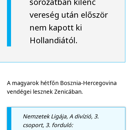
sorozatban kilenc
vereség után először
nem kapott ki
Hollandiától.
A magyarok hétfőn Bosznia-Hercegovina
vendégei lesznek Zenicában.
Nemzetek Ligája, A divízió, 3.
csoport, 3. forduló: