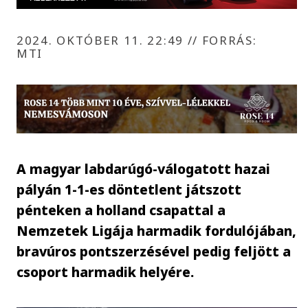
2024. OKTÓBER 11. 22:49
//
FORRÁS:
MTI
A magyar labdarúgó-válogatott hazai
pályán 1-1-es döntetlent játszott
pénteken a holland csapattal a
Nemzetek Ligája harmadik fordulójában,
bravúros pontszerzésével pedig feljött a
csoport harmadik helyére.